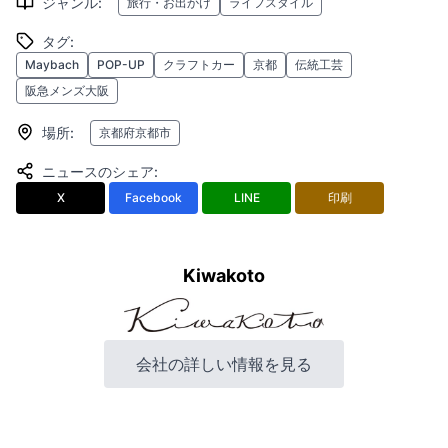
ジャンル
:
旅行・お出かけ
ライフスタイル
タグ
:
Maybach
POP-UP
クラフトカー
京都
伝統工芸
阪急メンズ大阪
場所
:
京都府京都市
ニュースのシェア
:
X
Facebook
LINE
印刷
Kiwakoto
会社の詳しい情報を見る