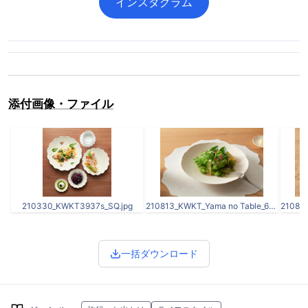
インスタグラム
添付画像・ファイル
210330_KWKT3937s_SQ.jpg
210813_KWKT_Yama no Table_6348.jpg
一括ダウンロード