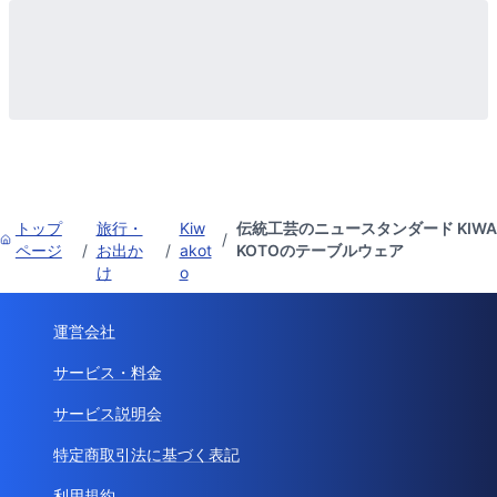
トップ
旅行・
Kiw
伝統工芸のニュースタンダード KIWA
/
ページ
/
お出か
/
akot
KOTOのテーブルウェア
け
o
運営会社
サービス・料金
サービス説明会
特定商取引法に基づく表記
利用規約