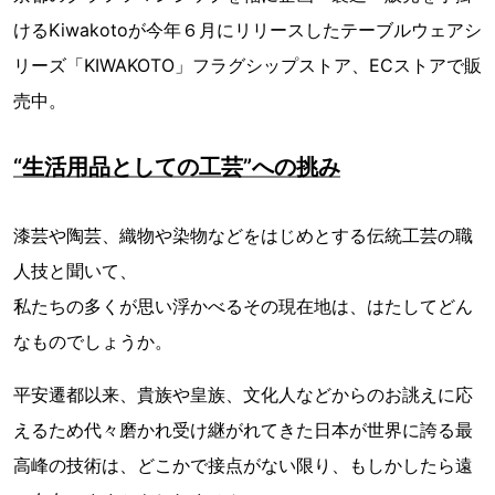
けるKiwakotoが今年６月にリリースしたテーブルウェアシ
リーズ「KIWAKOTO」フラグシップストア、ECストアで販
売中。
“生活用品としての工芸”への挑み
漆芸や陶芸、織物や染物などをはじめとする伝統工芸の職
人技と聞いて、
私たちの多くが思い浮かべるその現在地は、はたしてどん
なものでしょうか。
平安遷都以来、貴族や皇族、⽂化人などからのお誂えに応
えるため代々磨かれ受け継がれてきた日本が世界に誇る最
⾼峰の技術は、どこかで接点がない限り、もしかしたら遠