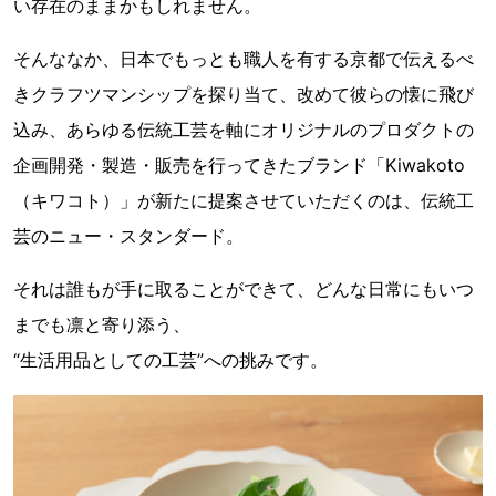
い存在のままかもしれません。
そんななか、⽇本でもっとも職人を有する京都で伝えるべ
きクラフツマンシップを探り当て、改めて彼らの懐に飛び
込み、あらゆる伝統工芸を軸にオリジナルのプロダクトの
企画開発・製造・販売を行ってきたブランド「Kiwakoto
（キワコト）」が新たに提案させていただくのは、伝統工
芸のニュー・スタンダード。
それは誰もが手に取ることができて、どんな⽇常にもいつ
までも凛と寄り添う、
“生活用品としての工芸”への挑みです。