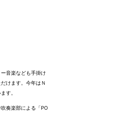
ョー音楽なども手掛け
ただけます。今年はＮ
います。
吹奏楽部による「PO