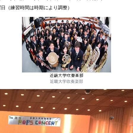
曜日（練習時間は時期により調整）
近畿大学吹奏楽部