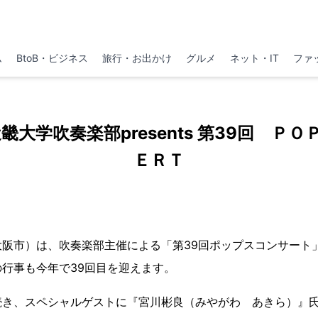
ム
BtoB・ビジネス
旅行・お出かけ
グルメ
ネット・IT
ファ
近畿大学吹奏楽部presents 第39回 Ｐ
ＥＲＴ
大阪市）は、吹奏楽部主催による「第39回ポップスコンサート
行事も今年で39回目を迎えます。
続き、スペシャルゲストに『宮川彬良（みやがわ あきら）』