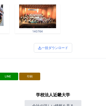
140764
一括ダウンロード
LINE
印刷
学校法人近畿大学
会社の詳しい情報を見る