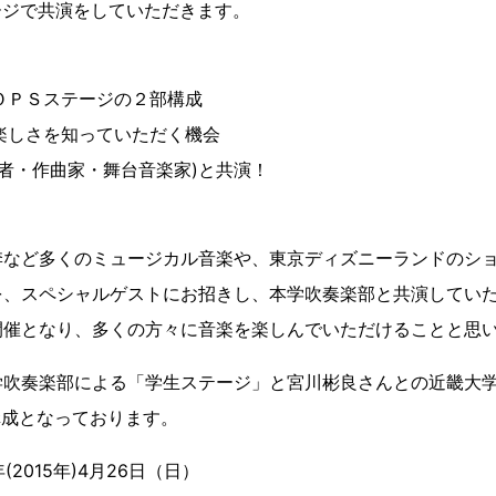
テージで共演をしていただきます。
ＰＯＰＳステージの２部構成
楽の楽しさを知っていただく機会
揮者・作曲家・舞台音楽家)と共演！
季など多くのミュージカル音楽や、東京ディズニーランドのシ
を、スペシャルゲストにお招きし、本学吹奏楽部と共演してい
開催となり、多くの方々に音楽を楽しんでいただけることと思
学吹奏楽部による「学生ステージ」と宮川彬良さんとの近畿大学
構成となっております。
2015年)4月26日（日）