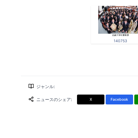
140753
ジャンル
:
ニュースのシェア
:
X
Facebook