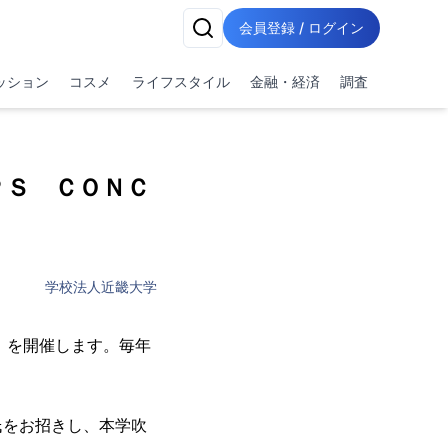
会員登録 / ログイン
ッション
コスメ
ライフスタイル
金融・経済
調査
ＯＰＳ ＣＯＮＣ
学校法人近畿大学
」を開催します。毎年
氏をお招きし、本学吹