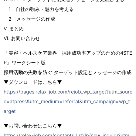
1．自社の強み・魅力を考える
2．メッセージの作成
Ⅴ. まとめ
Ⅵ. お問い合わせ
『美容・ヘルスケア業界 採⽤成功率アップのための4STE
P』ワークシート版
採用活動の失敗を防ぐ ターゲット設定とメッセージの作成
▼ダウンロードはこちら▼
https://pages.relax-job.com/rejob_wp_target?utm_sourc
e=atpress&utm_medium=referral&utm_campaign=wp_t
arget
▼お問い合わせはこちら▼
https://relax-job.com/contents_list/lp/new_inquiry?utm_