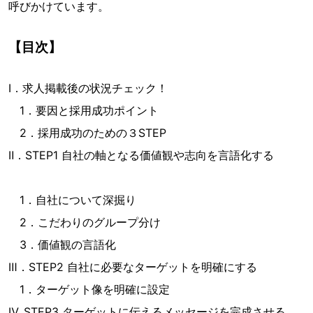
呼びかけています。
【目次】
Ⅰ．求人掲載後の状況チェック！
1．要因と採用成功ポイント
2．採用成功のための３STEP
Ⅱ．STEP1 自社の軸となる価値観や志向を言語化する
1．自社について深掘り
2．こだわりのグループ分け
3．価値観の言語化
Ⅲ．STEP2 自社に必要なターゲットを明確にする
1．ターゲット像を明確に設定
Ⅳ. STEP3 ターゲットに伝えるメッセージを完成させる