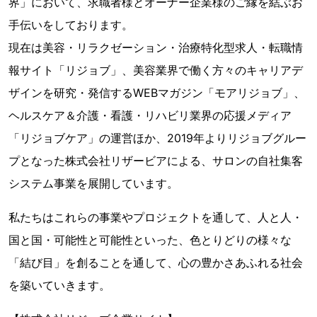
界」において、求職者様とオーナー企業様のご縁を結ぶお
手伝いをしております。
現在は美容・リラクゼーション・治療特化型求人・転職情
報サイト「リジョブ」、美容業界で働く方々のキャリアデ
ザインを研究・発信するWEBマガジン「モアリジョブ」、
ヘルスケア＆介護・看護・リハビリ業界の応援メディア
「リジョブケア」の運営ほか、2019年よりリジョブグルー
プとなった株式会社リザービアによる、サロンの自社集客
システム事業を展開しています。
私たちはこれらの事業やプロジェクトを通して、人と人・
国と国・可能性と可能性といった、色とりどりの様々な
「結び目」を創ることを通して、心の豊かさあふれる社会
を築いていきます。