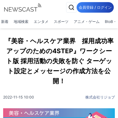
会員登録 / ログイン
新着
地域検索
エンタメ
スポーツ
アニメ・ゲーム
BtoB
『美容・ヘルスケア業界 採⽤成功率
アップのための4STEP』ワークシー
ト版 採用活動の失敗を防ぐ ターゲッ
ト設定とメッセージの作成方法を公
開！
2022-11-15 10:00
株式会社リジョブ