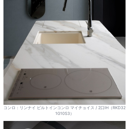
コンロ：リンナイ ビルトインコンロ マイチョイス / 2口IH（RKD32
1G10S3）