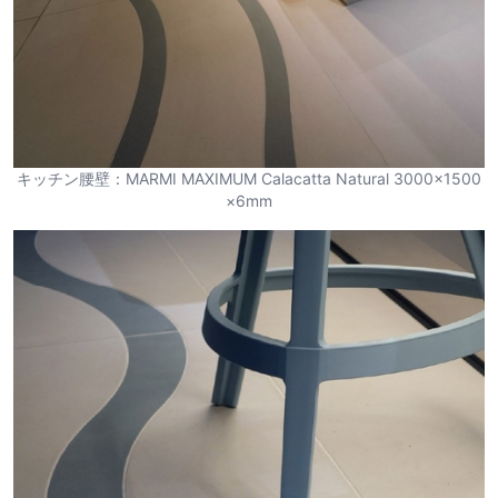
キッチン腰壁：MARMI MAXIMUM Calacatta Natural 3000×1500
×6mm