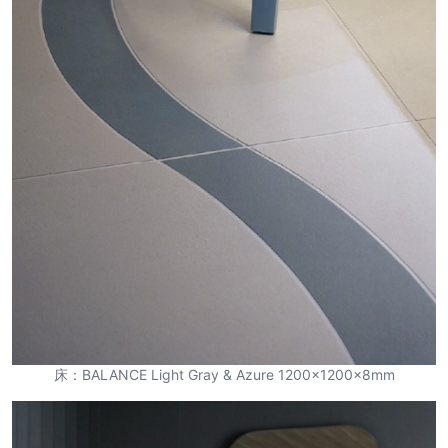
床：BALANCE Light Gray & Azure 1200×1200×8mm