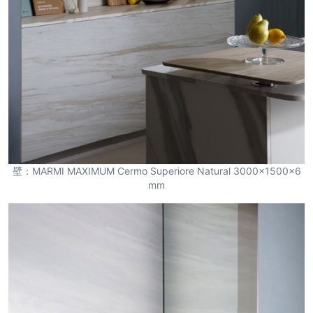
壁：MARMI MAXIMUM Cermo Superiore Natural 3000×1500×6
mm