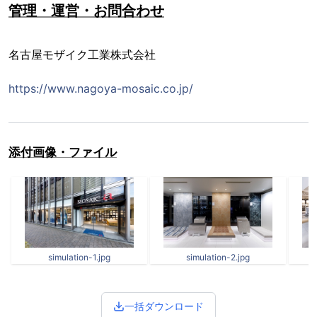
管理・運営・お問合わせ
名古屋モザイク工業株式会社
https://www.nagoya-mosaic.co.jp/
添付画像・ファイル
simulation-1.jpg
simulation-2.jpg
一括ダウンロード