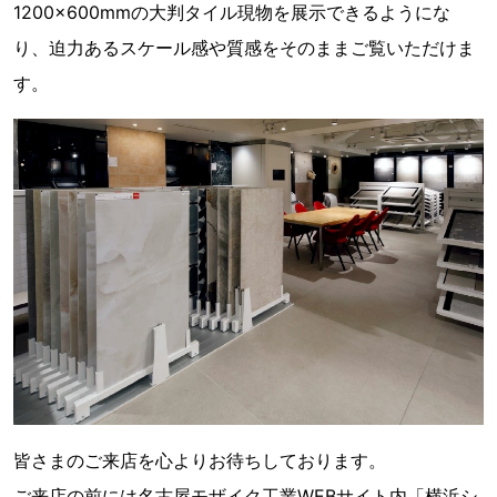
1200×600mmの大判タイル現物を展示できるようにな
り、迫力あるスケール感や質感をそのままご覧いただけま
す。
皆さまのご来店を心よりお待ちしております。
ご来店の前には名古屋モザイク工業WEBサイト内「横浜シ