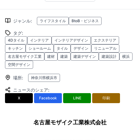
ジャンル
:
ライフスタイル
BtoB・ビジネス
タグ
:
4Dタイル
インテリア
インテリアデザイン
エクステリア
キッチン
ショールーム
タイル
デザイン
リニューアル
名古屋モザイク工業
建材
建築
建築デザイン
建築設計
横浜
空間デザイン
場所
:
神奈川県横浜市
ニュースのシェア
:
X
Facebook
LINE
印刷
名古屋モザイク工業株式会社