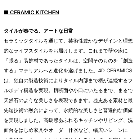
■ CERAMIC KITCHEN
タイルが奏でる、アートな日常
セラミックタイルを通じて、芸術性豊かなデザインと理想
的なライフスタイルをお届けします。これまで壁や床に
「張る」装飾材であったタイルは、空間そのものを「創造
する」マテリアルへと進化を遂げました。4D CERAMICS
は、独自の製造技術によりタイル内部まで柄が連続するフ
ルボディ構造を実現。切断面や小口にいたるまで、まるで
天然石のような美しさを表現できます。歴史ある素材と最
先端技術の融合によって、永続的な美しさと普遍的な価値
を実現しました。高級感あふれるキッチンやリビング、洗
面台をはじめ家具やオーダー什器など、幅広いシーンに