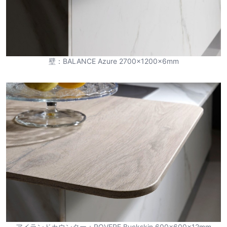
壁：BALANCE Azure 2700×1200×6mm
アイランドカウンター：ROVERE Buckskin 600×600×12mm