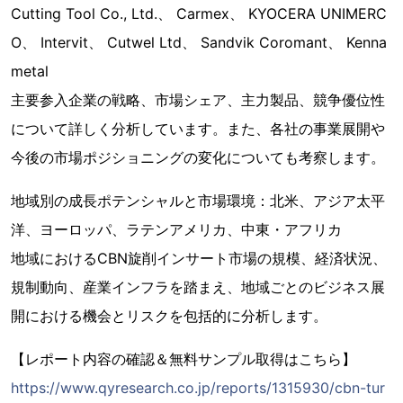
Cutting Tool Co., Ltd.、 Carmex、 KYOCERA UNIMERC
O、 Intervit、 Cutwel Ltd、 Sandvik Coromant、 Kenna
metal
主要参入企業の戦略、市場シェア、主力製品、競争優位性
について詳しく分析しています。また、各社の事業展開や
今後の市場ポジショニングの変化についても考察します。
地域別の成長ポテンシャルと市場環境：北米、アジア太平
洋、ヨーロッパ、ラテンアメリカ、中東・アフリカ
地域におけるCBN旋削インサート市場の規模、経済状況、
規制動向、産業インフラを踏まえ、地域ごとのビジネス展
開における機会とリスクを包括的に分析します。
【レポート内容の確認＆無料サンプル取得はこちら】
https://www.qyresearch.co.jp/reports/1315930/cbn-tur