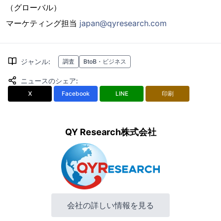
（グローバル）
マーケティング担当
japan@qyresearch.com
ジャンル
:
調査
BtoB・ビジネス
ニュースのシェア
:
X
Facebook
LINE
印刷
QY Research株式会社
会社の詳しい情報を見る