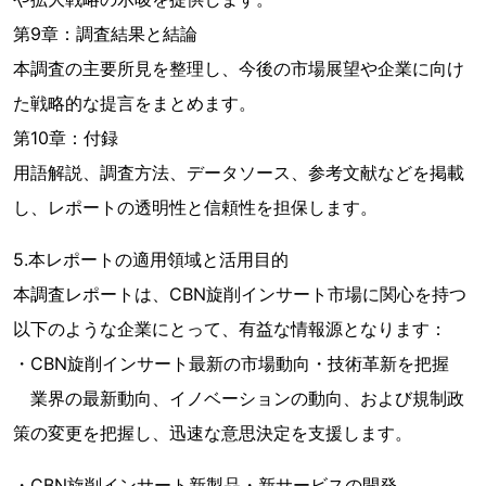
第9章：調査結果と結論
本調査の主要所見を整理し、今後の市場展望や企業に向け
た戦略的な提言をまとめます。
第10章：付録
用語解説、調査方法、データソース、参考文献などを掲載
し、レポートの透明性と信頼性を担保します。
5.本レポートの適用領域と活用目的
本調査レポートは、CBN旋削インサート市場に関心を持つ
以下のような企業にとって、有益な情報源となります：
・CBN旋削インサート最新の市場動向・技術革新を把握
業界の最新動向、イノベーションの動向、および規制政
策の変更を把握し、迅速な意思決定を支援します。
・CBN旋削インサート新製品・新サービスの開発