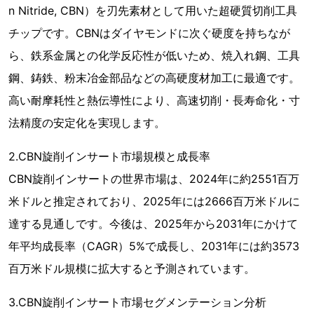
n Nitride, CBN）を刃先素材として用いた超硬質切削工具
チップです。CBNはダイヤモンドに次ぐ硬度を持ちなが
ら、鉄系金属との化学反応性が低いため、焼入れ鋼、工具
鋼、鋳鉄、粉末冶金部品などの高硬度材加工に最適です。
高い耐摩耗性と熱伝導性により、高速切削・長寿命化・寸
法精度の安定化を実現します。
2.CBN旋削インサート市場規模と成長率
CBN旋削インサートの世界市場は、2024年に約2551百万
米ドルと推定されており、2025年には2666百万米ドルに
達する見通しです。今後は、2025年から2031年にかけて
年平均成長率（CAGR）5%で成長し、2031年には約3573
百万米ドル規模に拡大すると予測されています。
3.CBN旋削インサート市場セグメンテーション分析