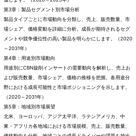
第3章：製品セグメント別市場分析
製品タイプごとに市場動向を分類し、売上、販売数量、市
場シェア、価格変動を詳細に分析。成長が期待されるセグ
メントや競争優位性の高い製品を明らかにします。（2020
～2031年）
第4章：用途別市場動向
用途別にCBN旋削インサートの需要動向を解析し、売上お
よび販売数量、市場シェア、価格の推移を把握。各用途分
野における成長可能性と市場ポジショニングを示します。
（2020～2031年）
第5章：地域別市場展望
北米、ヨーロッパ、アジア太平洋、ラテンアメリカ、中
東・アフリカ各地域における市場規模、売上、販売数量、
価格動向を分析。地域ごとの成長ドライバーや課題を抽出