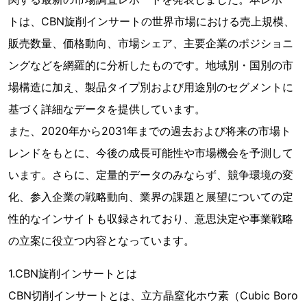
トは、CBN旋削インサートの世界市場における売上規模、
販売数量、価格動向、市場シェア、主要企業のポジショニ
ングなどを網羅的に分析したものです。地域別・国別の市
場構造に加え、製品タイプ別および用途別のセグメントに
基づく詳細なデータを提供しています。
また、2020年から2031年までの過去および将来の市場ト
レンドをもとに、今後の成長可能性や市場機会を予測して
います。さらに、定量的データのみならず、競争環境の変
化、参入企業の戦略動向、業界の課題と展望についての定
性的なインサイトも収録されており、意思決定や事業戦略
の立案に役立つ内容となっています。
1.CBN旋削インサートとは
CBN切削インサートとは、立方晶窒化ホウ素（Cubic Boro