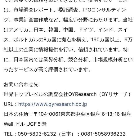
は、市場調査レポート、委託調査、IPOコンサルティン
グ、事業計画書作成など、幅広い分野にわたります。当社
はアメリカ、日本、韓国、中国、ドイツ、インド、スイ
ス、ポルトガルの8カ国に拠点を構え、160カ国以上、6万
社以上の企業に情報提供を行い、信頼されています。特
に、日本国内では業界分析、競合分析、市場規模分析とい
ったサービスが高く評価されています。
お問い合わせ先
世界トップレベルの調査会社QYResearch（QYリサーチ）
URL：
https://www.qyresearch.co.jp
日本の住所：〒104-0061東京都中央区銀座 6-13-16 銀座
Wall ビル UCF５階
TEL：050-5893-6232（日本）；0081-5058936232