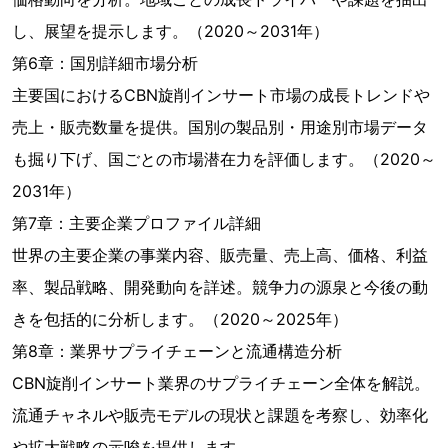
し、展望を提示します。（2020～2031年）
第6章：国別詳細市場分析
主要国におけるCBN旋削インサート市場の成長トレンドや
売上・販売数量を提供。国別の製品別・用途別市場データ
も掘り下げ、国ごとの市場潜在力を評価します。（2020～
2031年）
第7章：主要企業プロファイル詳細
世界の主要企業の事業内容、販売量、売上高、価格、利益
率、製品戦略、開発動向を詳述。競争力の源泉と今後の動
きを包括的に分析します。（2020～2025年）
第8章：業界サプライチェーンと流通構造分析
CBN旋削インサート業界のサプライチェーン全体を解説。
流通チャネルや販売モデルの現状と課題を考察し、効率化
や拡大戦略の示唆を提供します。