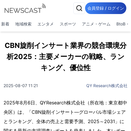
会員登録 / ログイン
新着
地域検索
エンタメ
スポーツ
アニメ・ゲーム
BtoB
CBN旋削インサート業界の競合環境分
析2025：主要メーカーの戦略、ラン
キング、優位性
2025-08-07 11:21
QY Research株式会社
2025年8月6日、QYResearch株式会社（所在地：東京都中
央区）は、「CBN旋削インサート―グローバル市場シェア
とランキング、全体の売上と需要予測、2025～2031」に
関する最新の市場調査レポートを発表しました。本レポー