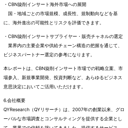
・CBN旋削インサート海外市場への展開
国・地域ごとの市場規模、成長性、規制動向などを基
に、海外進出の可能性とリスクを評価できます。
・CBN旋削インサートサプライヤー・販売チャネルの選定
業界内の主要企業や供給チェーン構造の把握を通じて、
ビジネスパートナー選定の参考になります。
本レポートは、CBN旋削インサート市場での戦略立案、市
場参入、新規事業開発、投資判断など、あらゆるビジネス
意思決定においてご活用いただけます。
6.会社概要
QYResearch（QYリサーチ）は、2007年の創業以来、グロ
ーバルな市場調査とコンサルティングを提供する企業とし
て、業界での信頼を築いてきました。提供するサービス