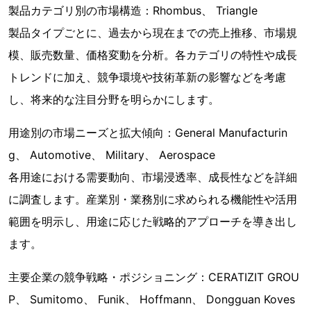
製品カテゴリ別の市場構造：Rhombus、 Triangle
製品タイプごとに、過去から現在までの売上推移、市場規
模、販売数量、価格変動を分析。各カテゴリの特性や成長
トレンドに加え、競争環境や技術革新の影響などを考慮
し、将来的な注目分野を明らかにします。
用途別の市場ニーズと拡大傾向：General Manufacturin
g、 Automotive、 Military、 Aerospace
各用途における需要動向、市場浸透率、成長性などを詳細
に調査します。産業別・業務別に求められる機能性や活用
範囲を明示し、用途に応じた戦略的アプローチを導き出し
ます。
主要企業の競争戦略・ポジショニング：CERATIZIT GROU
P、 Sumitomo、 Funik、 Hoffmann、 Dongguan Koves