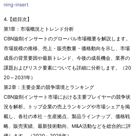
ning-insert
4.【総目次】
第1章：市場概況とトレンド分析
CBN旋削インサートのグローバル市場概要を解説します。
市場規模の推移、売上・販売数量・価格動向を示し、市場
成長の背景要因や最新トレンド、今後の成長機会、業界の
課題およびリスク要素についても詳細に分析します。（20
20～2031年）
第2章：主要企業の競争環境とランキング
CBN旋削インサート市場における主要プレイヤーの競争状
況を解析。トップ企業の売上ランキングや市場シェアを掲
載し、各社の本社・生産拠点、製品ラインナップ、価格戦
略、販売実績、最新技術動向、M&A活動などを総合的に評
価します。（2020～2025年）