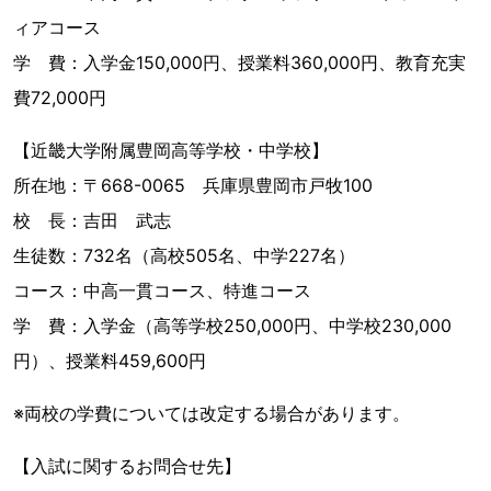
ィアコース
学 費：入学金150,000円、授業料360,000円、教育充実
費72,000円
【近畿大学附属豊岡高等学校・中学校】
所在地：〒668-0065 兵庫県豊岡市戸牧100
校 長：吉田 武志
生徒数：732名（高校505名、中学227名）
コース：中高一貫コース、特進コース
学 費：入学金（高等学校250,000円、中学校230,000
円）、授業料459,600円
※両校の学費については改定する場合があります。
【入試に関するお問合せ先】