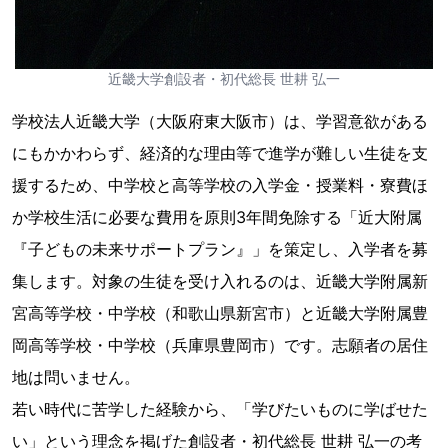
近畿大学創設者・初代総長 世耕 弘一
学校法人近畿大学（大阪府東大阪市）は、学習意欲がある
にもかかわらず、経済的な理由等で進学が難しい生徒を支
援するため、中学校と高等学校の入学金・授業料・寮費ほ
か学校生活に必要な費用を原則3年間免除する「近大附属
『子どもの未来サポートプラン』」を策定し、入学者を募
集します。対象の生徒を受け入れるのは、近畿大学附属新
宮高等学校・中学校（和歌山県新宮市）と近畿大学附属豊
岡高等学校・中学校（兵庫県豊岡市）です。志願者の居住
地は問いません。
若い時代に苦学した経験から、「学びたいものに学ばせた
い」という理念を掲げた創設者・初代総長 世耕 弘一の考