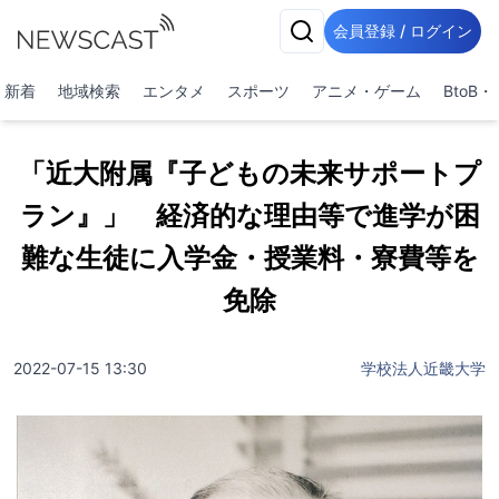
会員登録 / ログイン
新着
地域検索
エンタメ
スポーツ
アニメ・ゲーム
BtoB
「近大附属『子どもの未来サポートプ
ラン』」 経済的な理由等で進学が困
難な生徒に入学金・授業料・寮費等を
免除
2022-07-15 13:30
学校法人近畿大学