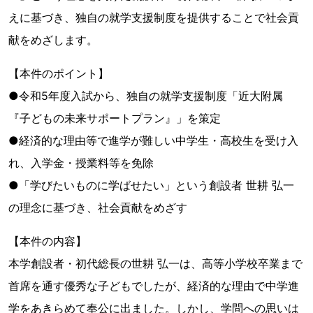
えに基づき、独自の就学支援制度を提供することで社会貢
献をめざします。
【本件のポイント】
●令和5年度入試から、独自の就学支援制度「近大附属
『子どもの未来サポートプラン』」を策定
●経済的な理由等で進学が難しい中学生・高校生を受け入
れ、入学金・授業料等を免除
●「学びたいものに学ばせたい」という創設者 世耕 弘一
の理念に基づき、社会貢献をめざす
【本件の内容】
本学創設者・初代総長の世耕 弘一は、高等小学校卒業まで
首席を通す優秀な子どもでしたが、経済的な理由で中学進
学をあきらめて奉公に出ました。しかし、学問への思いは