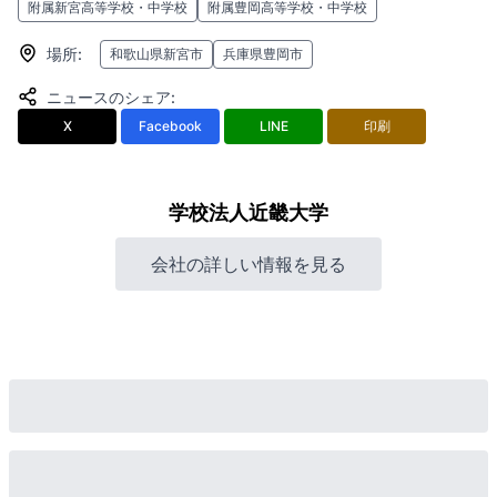
附属新宮高等学校・中学校
附属豊岡高等学校・中学校
場所
:
和歌山県新宮市
兵庫県豊岡市
ニュースのシェア
:
X
Facebook
LINE
印刷
学校法人近畿大学
会社の詳しい情報を見る