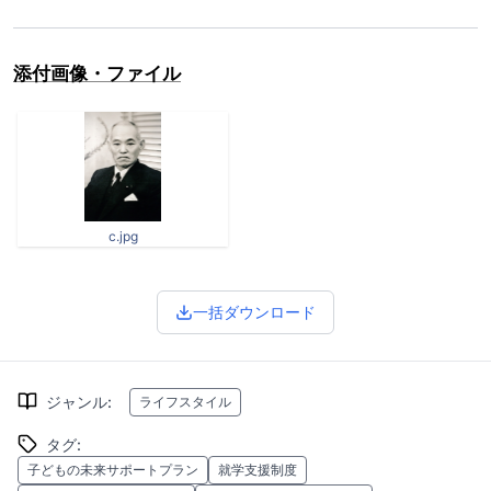
添付画像・ファイル
c.jpg
一括ダウンロード
ジャンル
:
ライフスタイル
タグ
:
子どもの未来サポートプラン
就学支援制度