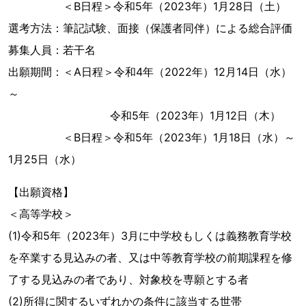
＜B日程＞令和5年（2023年）1月28日（土）
選考方法：筆記試験、面接（保護者同伴）による総合評価
募集人員：若干名
出願期間：＜A日程＞令和4年（2022年）12月14日（水）
～
令和5年（2023年）1月12日（木）
＜B日程＞令和5年（2023年）1月18日（水）～
1月25日（水）
【出願資格】
＜高等学校＞
(1)令和5年（2023年）3月に中学校もしくは義務教育学校
を卒業する見込みの者、又は中等教育学校の前期課程を修
了する見込みの者であり、対象校を専願とする者
(2)所得に関するいずれかの条件に該当する世帯