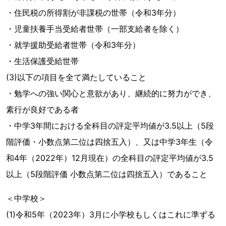
・住民税の所得割が非課税の世帯（令和3年分）
・児童扶養手当受給者世帯（一部支給者を除く）
・就学援助受給者世帯（令和3年分）
・生活保護受給世帯
(3)以下の項目を全て満たしていること
・勉学への強い関心と意欲があり、継続的に努力ができ、
素行が良好である者
・中学3年間における全科目の評定平均値が3.5以上（5段
階評価・小数点第二位は四捨五入）、又は中学3年生（令
和4年（2022年）12月現在）の全科目の評定平均値が3.5
以上（5段階評価 小数点第二位は四捨五入）であること
＜中学校＞
(1)令和5年（2023年）3月に小学校もしくはこれに準ずる