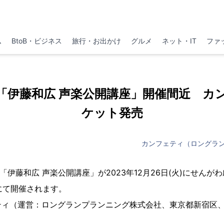
ム
BtoB・ビジネス
旅行・お出かけ
グルメ
ネット・IT
ファ
「伊藤和広 声楽公開講座」開催間近 カ
ケット発売
カンフェティ（ロングラ
n主催、「伊藤和広 声楽公開講座」が2023年12月26日(火)にせん
）にて開催されます。
ティ（運営：ロングランプランニング株式会社、東京都新宿区、
。