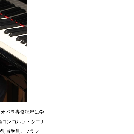
・オペラ専修課程に学
楽コンコルソ・シエナ
特別賞受賞。フラン