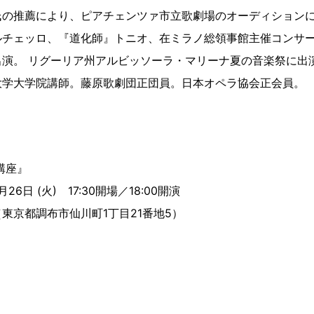
氏の推薦により、ピアチェンツァ市立歌劇場のオーディション
チェッロ、『道化師』トニオ、在ミラノ総領事館主催コンサー
出演。 リグーリア州アルビッソーラ・マリーナ夏の音楽祭に出
大学大学院講師。藤原歌劇団正団員。日本オペラ協会正会員。
講座』
26日 (火) 17:30開場／18:00開演
東京都調布市仙川町1丁目21番地5）