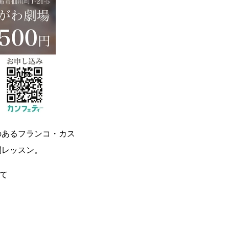
のあるフランコ・カス
開レッスン。
て