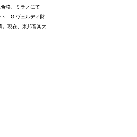
に合格。ミラノにて
ト、G.ヴェルディ財
演。現在、東邦音楽大