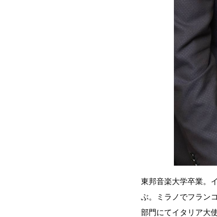
東邦音楽大学卒業。
ぶ。ミラノでフラン
部門にてイタリア大