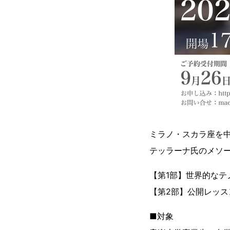
ミラノ・スカラ座を
テッラーナ氏のメソ
【第1部】世界的なテ
【第2部】公開レッス
■対象