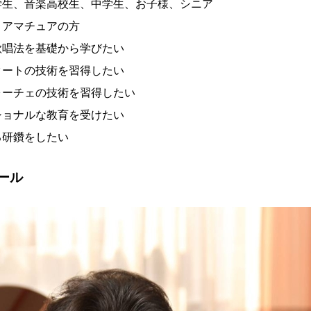
学生、音楽高校生、中学生、お子様、シニア
、アマチュアの方
歌唱法を基礎から学びたい
クートの技術を習得したい
ォーチェの技術を習得したい
ショナルな教育を受けたい
る研鑽をしたい
ール