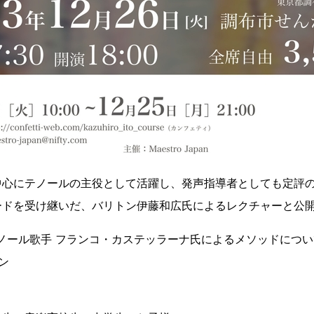
中心にテノールの主役として活躍し、発声指導者としても定評
ードを受け継いだ、バリトン伊藤和広氏によるレクチャーと公
ノール歌手 フランコ・カステッラーナ氏によるメソッドについ
ン