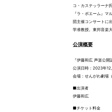
コ・カステッラーナ
『ラ・ボエーム』マル
団主催コンサートに
学准教授。東邦音楽
公演概要
『伊藤和広 声楽公開
公演日時：2023年12月
会場：せんがわ劇場（
■出演者
伊藤和広
■チケット料金