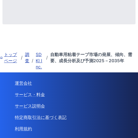
トップ
調
SD
自動車用粘着テープ市場の発展、傾向、需
/
/
ページ
査
/
KI I
要、成長分析及び予測2025－2035年
nc.
運営会社
サービス・料金
サービス説明会
特定商取引法に基づく表記
利用規約