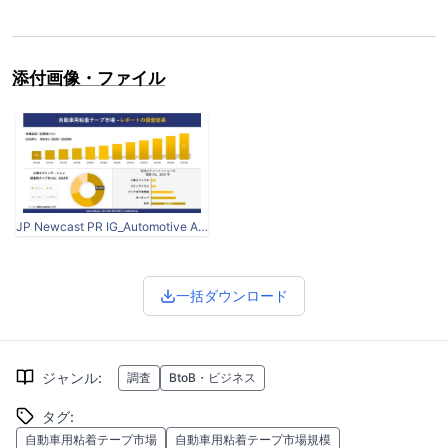
添付画像・ファイル
JP Newcast PR IG_Automotive Adhesive Tape Market.jpg
一括ダウンロード
ジャンル
:
調査
BtoB・ビジネス
タグ
:
自動車用粘着テープ市場
自動車用粘着テープ市場規模