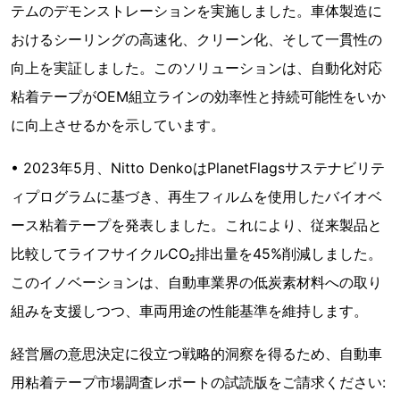
テムのデモンストレーションを実施しました。車体製造に
おけるシーリングの高速化、クリーン化、そして一貫性の
向上を実証しました。このソリューションは、自動化対応
粘着テープがOEM組立ラインの効率性と持続可能性をいか
に向上させるかを示しています。
• 2023年5月、Nitto DenkoはPlanetFlagsサステナビリテ
ィプログラムに基づき、再生フィルムを使用したバイオベ
ース粘着テープを発表しました。これにより、従来製品と
比較してライフサイクルCO₂排出量を45%削減しました。
このイノベーションは、自動車業界の低炭素材料への取り
組みを支援しつつ、車両用途の性能基準を維持します。
経営層の意思決定に役立つ戦略的洞察を得るため、自動車
用粘着テープ市場調査レポートの試読版をご請求ください: