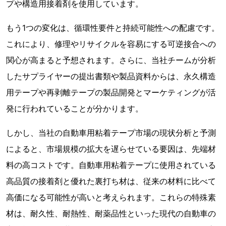
プや構造用接着剤を使用しています。
もう1つの変化は、循環性要件と持続可能性への配慮です。
これにより、修理やリサイクルを容易にする可逆接合への
関心が高まると予想されます。さらに、当社チームが分析
したサプライヤーの提出書類や製品資料からは、永久構造
用テープや再剥離テープの製品開発とマーケティングが活
発に行われていることが分かります。
しかし、当社の自動車用粘着テープ市場の現状分析と予測
によると、市場規模の拡大を遅らせている要因は、先端材
料の高コストです。自動車用粘着テープに使用されている
高品質の接着剤と優れた裏打ち材は、従来の材料に比べて
高価になる可能性が高いと考えられます。これらの特殊素
材は、耐久性、耐熱性、耐薬品性といった現代の自動車の