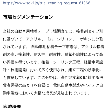
https://www.sdki.jp/trial-reading-request-61366
市場セグメンテーション
当社の自動車用粘着テープ市場調査では、接着剤タイプ別
に基づいて、アクリル、ゴム、シリコン、エポキシに分割
されています。 自動車用粘着テープ市場は、アクリル接着
剤の高い接着性、耐久性、耐候性、耐紫外線性によって高
い評価を得ています。接着・シーリング工程、軽量車両設
計・技術開発において広く使用され、組立工程の効率化に
も貢献しています。この分野は、高性能接着剤に対する消
費者需要の高まりを背景に、電気自動車製造やハイテク自
動車製造において大幅な成長が見込まれています。
地域概要