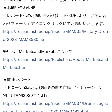
★お問い合わせ先：
当レポートへのお問い合わせは、下記URLより「お問い合
わせフォーム」アイコンクリックにてお願いいたします。
https://researchstation.jp/report/MAM/35/Military_Dron
e_2028_MAM3530.html
発行元：MarketsandMarketsについて
https://researchstation.jp/Publishers/About_Marketsand
Markets.html
★関連レポート
「ドローン物流および輸送の世界市場：ソリューション
別、用途別2030年予測」
https://researchstation.jp/report/MAM/34/Drone_Logist
ics_and_Transportation_2030_MAM3491.html