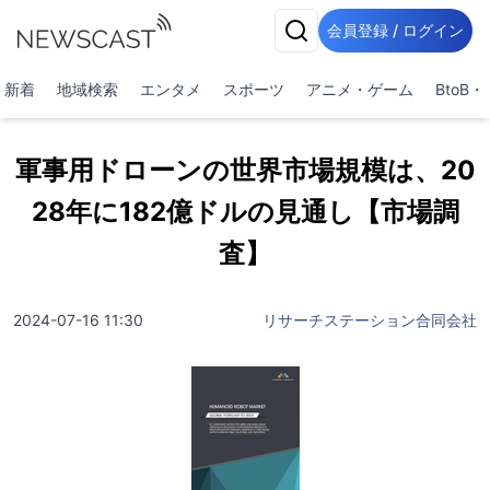
会員登録 / ログイン
新着
地域検索
エンタメ
スポーツ
アニメ・ゲーム
BtoB
軍事用ドローンの世界市場規模は、20
28年に182億ドルの見通し【市場調
査】
2024-07-16 11:30
リサーチステーション合同会社