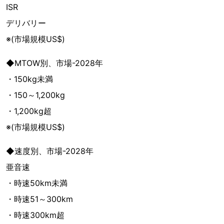
ISR
デリバリー
※(市場規模US$)
◆MTOW別、市場-2028年
・150kg未満
・150～1,200kg
・1,200kg超
※(市場規模US$)
◆速度別、市場-2028年
亜音速
・時速50km未満
・時速51～300km
・時速300km超