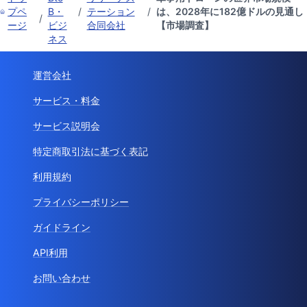
プペ
B・
/
テーション
/
は、2028年に182億ドルの見通し
/
ージ
ビジ
合同会社
【市場調査】
ネス
運営会社
サービス・料金
サービス説明会
特定商取引法に基づく表記
利用規約
プライバシーポリシー
ガイドライン
API利用
お問い合わせ