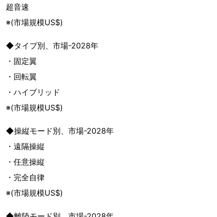
超音速
※(市場規模US$)
◆タイプ別、市場-2028年
・固定翼
・回転翼
・ハイブリッド
※(市場規模US$)
◆操縦モード別、市場-2028年
・遠隔操縦
・任意操縦
・完全自律
※(市場規模US$)
◆離陸モード別、市場-2028年