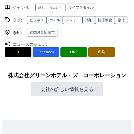
ジャンル
:
旅行・お出かけ
ライフスタイル
タグ
:
ビジネス
ホテル
レジャー
宿泊
抗原検査
旅行
場所
:
福岡県久留米市
ニュースのシェア
:
X
Facebook
LINE
印刷
株式会社グリーンホテル・ズ コーポレーション
会社の詳しい情報を見る