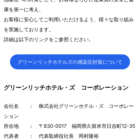
康を第一に考え、
お客様に安心してご利用いただけるよう、様々な取り組み
を実施しております。
詳細は以下のリンクをご参照ください。
グリーンリッチホテルズの感染症対策について
グリーンリッチホテル・ズ コーポレーション
会社名 ： 株式会社グリーンホテル・ズ コーポレー
ション
所在地 ： 〒830-0017 福岡県久留米市日吉町12-35
代表者 ： 代表取締役社長 岡村隆裕