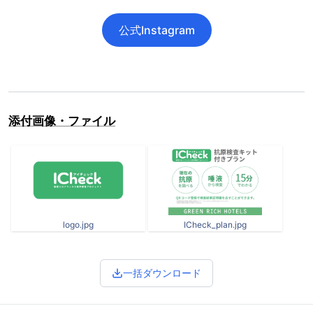
公式Instagram
添付画像・ファイル
logo.jpg
ICheck_plan.jpg
一括ダウンロード