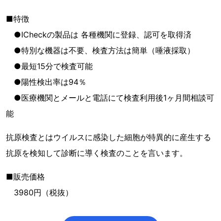
■特徴
●ICheckの製品は 各種機関に登録、認可を取得済
●特別な機器は不要、検査方法は簡単（唾液採取）
●最短15分で検査可能
●陽性検出率は94％
●医療機関とメールと電話にて検査利用後1ヶ月間相談可
能
抗原検査とはウイルスに感染した細胞が特異的に産生する
抗原を検知して診断に導く検査のことを言います。
■販売価格
3980円（税抜）