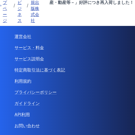
プ
ビ
規出
産・動産等－」好評につき再入荷しました！
/
/
ペ
ジ
版株
ー
ネ
式会
ジ
ス
社
運営会社
サービス・料金
サービス説明会
特定商取引法に基づく表記
利用規約
プライバシーポリシー
ガイドライン
API利用
お問い合わせ