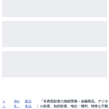
ト
Bto
新日
「非典型財産の相続実務－金融商品、デジタ
ッ
B・
本法
/
ル財産、知的財産、地位・権利、特殊な不動