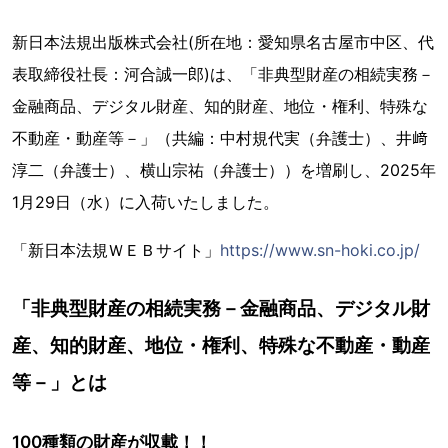
新日本法規出版株式会社(所在地：愛知県名古屋市中区、代
表取締役社長：河合誠一郎)は、「非典型財産の相続実務－
金融商品、デジタル財産、知的財産、地位・権利、特殊な
不動産・動産等－」（共編：中村規代実（弁護士）、井﨑
淳二（弁護士）、横山宗祐（弁護士））を増刷し、2025年
1月29日（水）に入荷いたしました。
「新日本法規ＷＥＢサイト」
https://www.sn-hoki.co.jp/
「非典型財産の相続実務－金融商品、デジタル財
産、知的財産、地位・権利、特殊な不動産・動産
等－」とは
100種類の財産が収載！！