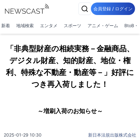
会員登録 / ログイン
新着
地域検索
エンタメ
スポーツ
アニメ・ゲーム
BtoB
「非典型財産の相続実務－金融商品、
デジタル財産、知的財産、地位・権
利、特殊な不動産・動産等－」好評に
つき再入荷しました！
～増刷入荷のお知らせ～
2025-01-29 10:30
新日本法規出版株式会社