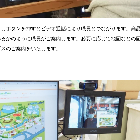
出しボタンを押すとビデオ通話により職員とつながります。高
いるかのように職員がご案内します。必要に応じて地図などの
ビスのご案内をいたします。