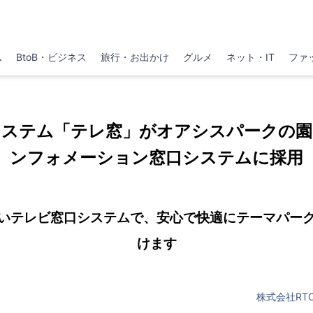
ム
BtoB・ビジネス
旅行・お出かけ
グルメ
ネット・IT
ファ
システム「テレ窓」がオアシスパークの園
ンフォメーション窓口システムに採用
いテレビ窓口システムで、安心で快適にテーマパー
けます
株式会社RT