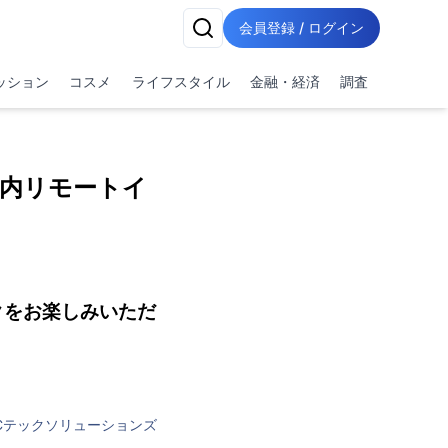
会員登録 / ログイン
ッション
コスメ
ライフスタイル
金融・経済
調査
内リモートイ
クをお楽しみいただ
Cテックソリューションズ