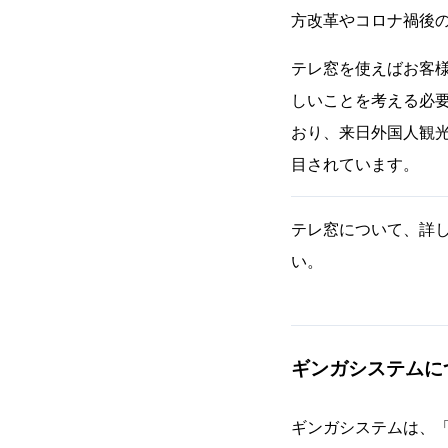
方改革やコロナ禍後
テレ窓を使えばお客
しいことを考える必
おり、来日外国人観
目されています。
テレ窓について、詳
い。
ギンガシステムに
ギンガシステムは、「