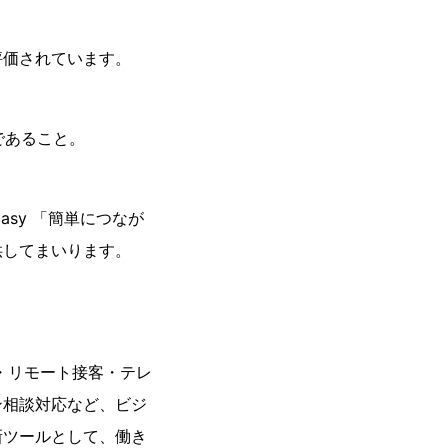
評価されています。
であること。
asy 「簡単につなが
供してまいります。
・リモート接客・テレ
ン相談対応など、ビジ
新ツールとして、働き