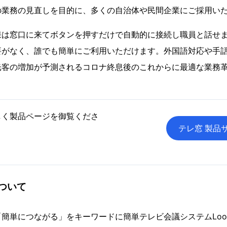
の業務の見直しを目的に、多くの自治体や民間企業にご採用い
様は窓口に来てボタンを押すだけで自動的に接続し職員と話せ
要がなく、誰でも簡単にご利用いただけます。外国語対応や手
光客の増加が予測されるコロナ終息後のこれからに最適な業務
しく製品ページを御覧くださ
テレ窓 製品
ついて
簡単につながる」をキーワードに簡単テレビ会議システムLoop