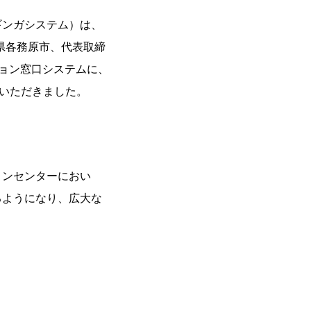
ギンガシステム）は、
県各務原市、代表取締
ション窓口システムに、
用いただきました。
ョンセンターにおい
るようになり、広大な