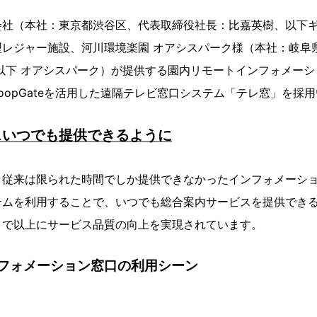
会社（本社：東京都渋谷区、代表取締役社長：比嘉英樹、以下
型レジャー施設、河川環境楽園 オアシスパーク様（本社：岐阜
以下 オアシスパーク）が提供する園内リモートインフォメー
oopGateを活用した遠隔テレビ窓口システム「テレ窓」を採
スいつでも提供できるように
、従来は限られた時間でしか提供できなかったインフォメーシ
テムを利用することで、いつでも総合案内サービスを提供でき
まで以上にサービス品質の向上を実現されています。
フォメーション窓口の利用シーン