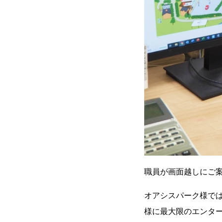
職員が画面越しにご
オアシスパーク様で
様に最大限のエンタ