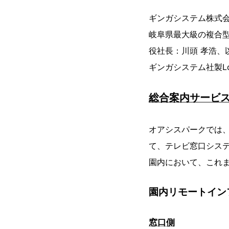
ギンガシステム株式
岐阜県最大級の複合
役社長：川頭 孝浩、
ギンガシステム社製L
総合案内サービ
オアシスパークでは
て、テレビ窓口シス
園内において、これ
園内リモートイン
窓口側