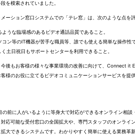
手段を模索されていました。
ォメーション窓口システムでの「テレ窓」は、次のような点を
るような臨場感のあるビデオ通話品質であること。
ソコン等のIT機器が苦手な職員等、誰でも使える簡単な操作性
珍しく土日祝日もサポートセンターを利用できること。
後もお客様の様々な事業環境の改善に向けて、Connect it E
お客様のお役に立てるビデオコミュニケーションサービスを提
 目の前に人がいるように等身大で対応ができるオンライン相談
。対応可能な受付窓口の全国拡大や、専門スタッフのオンライ
に拡大できるシステムです。わかりやすく簡単に使える業務革