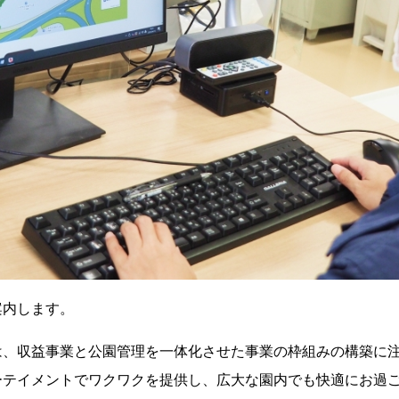
案内します。
は、収益事業と公園管理を一体化させた事業の枠組みの構築に
ーテイメントでワクワクを提供し、広大な園内でも快適にお過