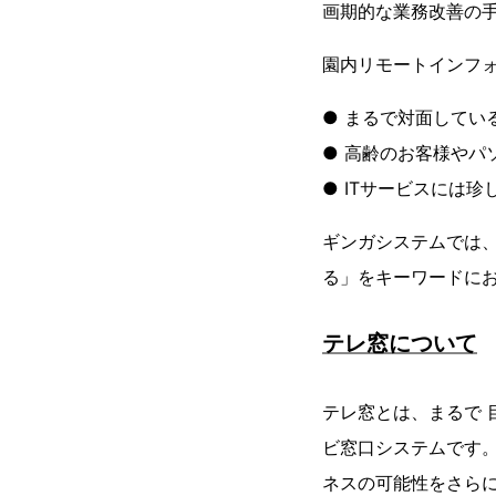
画期的な業務改善の
園内リモートインフ
● まるで対面してい
● 高齢のお客様やパ
● ITサービスには
ギンガシステムでは、今
る」をキーワードに
テレ窓について
テレ窓とは、まるで
ビ窓口システムです
ネスの可能性をさら