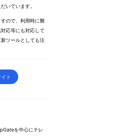
ただいています。
ますので、利用時に難
話対応等にも対応して
革新ツールとしても注
サイト
Gateを中心にテレ