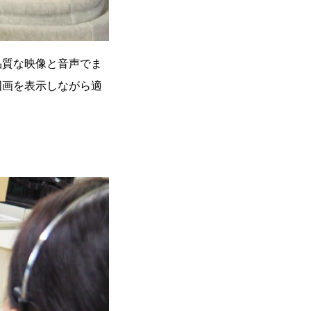
品質な映像と音声でま
図画を表示しながら適