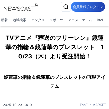
会員登録 / ログイン
新着
地域検索
エンタメ
スポーツ
アニメ・ゲーム
BtoB
TVアニメ『葬送のフリーレン』鏡蓮
華の指輪＆鏡蓮華のブレスレット 1
0/23（木）より受注開始！
鏡蓮華の指輪＆鏡蓮華のブレスレットの再現アイ
テム
2025-10-23 13:10
FanFun MARKET