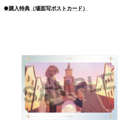
●購入特典（場面写ポストカード）