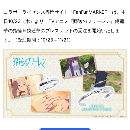
コラボ・ライセンス専門サイト「FanFunMARKET」は、本
日10/23（木）より、TVアニメ『葬送のフリーレン』鏡蓮
華の指輪＆鏡蓮華のブレスレットの受注を開始いたしま
す。（受注期間：10/23～11/21）