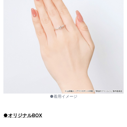
●着用イメージ
●オリジナルBOX