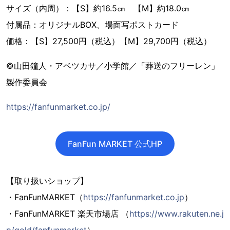
サイズ（内周）：【S】約16.5㎝ 【M】約18.0㎝
付属品：オリジナルBOX、場面写ポストカード
価格：【S】27,500円（税込）【M】29,700円（税込）
©山田鐘人・アベツカサ／小学館／「葬送のフリーレン」
製作委員会
https://fanfunmarket.co.jp/
FanFun MARKET 公式HP
【取り扱いショップ】
・FanFunMARKET（
https://fanfunmarket.co.jp
）
・FanFunMARKET 楽天市場店 （
https://www.rakuten.ne.j
p/gold/fanfunmarket
）