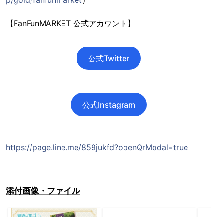
【FanFunMARKET 公式アカウント】
公式Twitter
公式Instagram
https://page.line.me/859jukfd?openQrModal=true
添付画像・ファイル