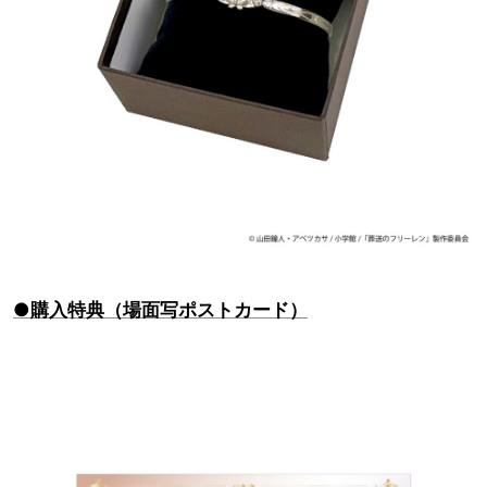
●購入特典（場面写ポストカード）