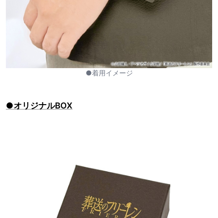
●着用イメージ
●オリジナルBOX