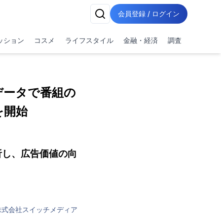
会員登録 / ログイン
ッション
コスメ
ライフスタイル
金融・経済
調査
データで番組の
を開始
析し、広告価値の向
株式会社スイッチメディア