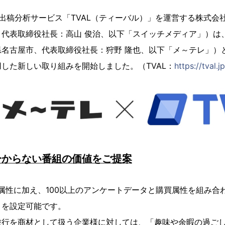
出稿分析サービス「TVAL（ティーバル）」を運営する株式会
、代表取締役社長：高山 俊治、以下「スイッチメディア」）は
名古屋市、代表取締役社長：狩野 隆也、以下「メ～テレ」）
した新しい取り組みを開始しました。（TVAL：
https://tval.jp
分からない番組の価値をご提案
本属性に加え、100以上のアンケートデータと購買属性を組み合
トを設定可能です。
旅行を商材として扱う企業様に対しては、「趣味や余暇の過ご