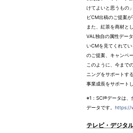
けてよいと思うもの
ビCM出稿のご提案が
また、紅茶を商材とし
VAL独自の属性デー
いCMを見てくれてい
のご提案、キャンペー
このように、今まで
ニングをサポートす
事業成長をサポート
※1：SCI®データは
データです。
https://
テレビ・デジタ