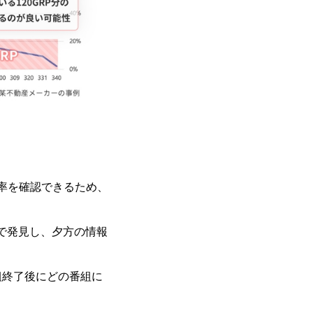
率を確認できるため、
で発見し、夕方の情報
組終了後にどの番組に