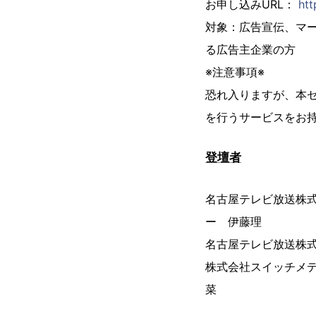
お申し込みURL：
htt
対象：広告宣伝、マ
る広告主企業の方
※注意事項※
恐れ入りますが、本
を行うサービスをお
登壇者
名古屋テレビ放送株
ー 伊藤理
名古屋テレビ放送株
株式会社スイッチメ
菜