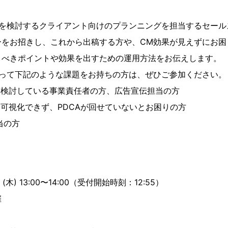
Mを検討するクライアント向けのプランニングを担当するセール
ーをお招きし、これから出稿する方や、CM効果が見えずにお困
くべきポイントや効果を出すための運用方法をお伝えします。
たって下記のような課題をお持ちの方は、ぜひご参加ください。
を検討している事業責任者の方、広告宣伝担当の方
を可視化できず、PDCAが回せていないとお困りの方
当の方
(木) 13:00〜14:00（受付開始時刻：12:55）
催