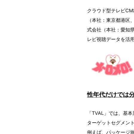
クラウド型テレビCM
（本社：東京都港区
式会社（本社：愛知県
レビ視聴データを活用
性年代だけでは
「TVAL」では、基
ターゲットセグメン
例えば、パッケージ