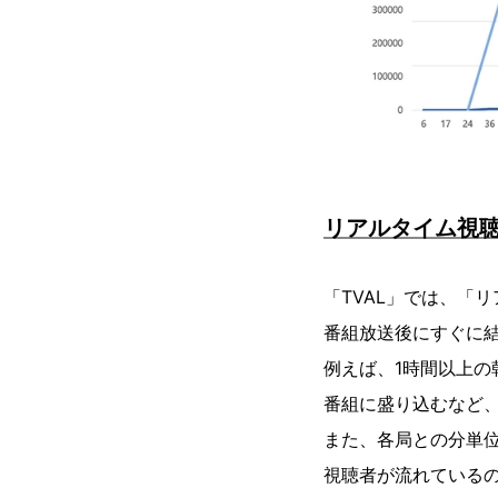
リアルタイム視
「TVAL」では、「
番組放送後にすぐに
例えば、1時間以上
番組に盛り込むなど
また、各局との分単
視聴者が流れている