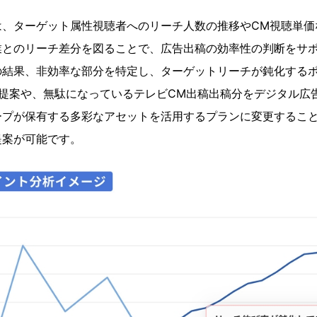
は、ターゲット属性視聴者へのリーチ人数の推移やCM視聴単価
業とのリーチ差分を図ることで、広告出稿の効率性の判断をサ
の結果、非効率な部分を特定し、ターゲットリーチが鈍化する
の提案や、無駄になっているテレビCM出稿出稿分をデジタル広
ープが保有する多彩なアセットを活用するプランに変更するこ
提案が可能です。