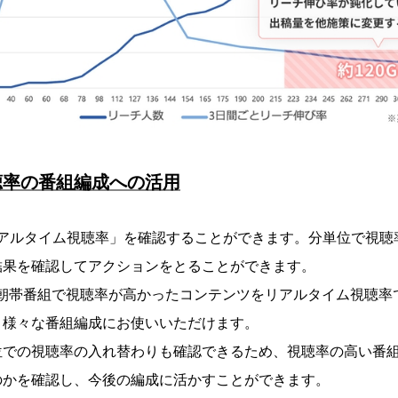
聴率の番組編成への活用
リアルタイム視聴率」を確認することができます。分単位で視聴
結果を確認してアクションをとることができます。
の朝帯番組で視聴率が高かったコンテンツをリアルタイム視聴率
、様々な番組編成にお使いいただけます。
位での視聴率の入れ替わりも確認できるため、視聴率の高い番
のかを確認し、今後の編成に活かすことができます。