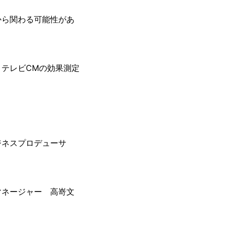
から関わる可能性があ
テレビCMの効果測定
ジネスプロデューサ
マネージャー 高嵜文