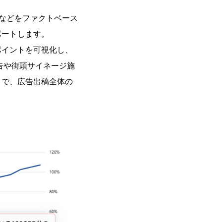
などをファクトベース
ポートします。
ポイントを可視化し、
告や街頭サイネージ施
とで、広告出稿全体の