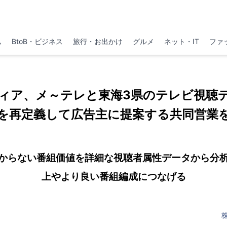
ム
BtoB・ビジネス
旅行・お出かけ
グルメ
ネット・IT
ファ
ィア、メ～テレと東海3県のテレビ視聴
を再定義して広告主に提案する共同営業
からない番組価値を詳細な視聴者属性データから分
上やより良い番組編成につなげる