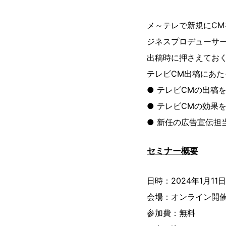
メ～テレで新規にC
ジネスプロデューサ
出稿時に押さえてお
テレビCM出稿にあ
● テレビCMの出稿
● テレビCMの効果
● 新任の広告宣伝担
セミナー概要
日時：2024年1月11日 
会場：オンライン開
参加費：無料