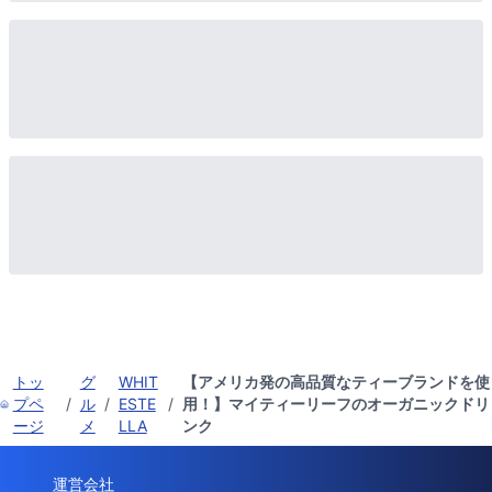
トッ
グ
WHIT
【アメリカ発の高品質なティーブランドを使
プペ
/
ル
/
ESTE
/
用！】マイティーリーフのオーガニックドリ
ージ
メ
LLA
ンク
運営会社