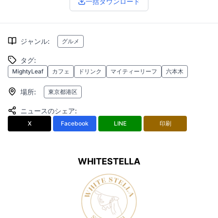
一括ダウンロード
ジャンル
:
グルメ
タグ
:
MightyLeaf
カフェ
ドリンク
マイティーリーフ
六本木
場所
:
東京都港区
ニュースのシェア
:
X
Facebook
LINE
印刷
WHITESTELLA