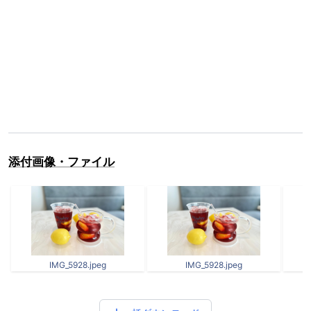
添付画像・ファイル
IMG_5928.jpeg
IMG_5928.jpeg