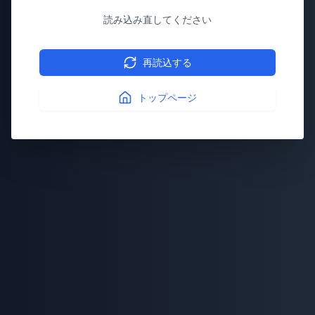
読み込み直してください
再読込する
トップページ