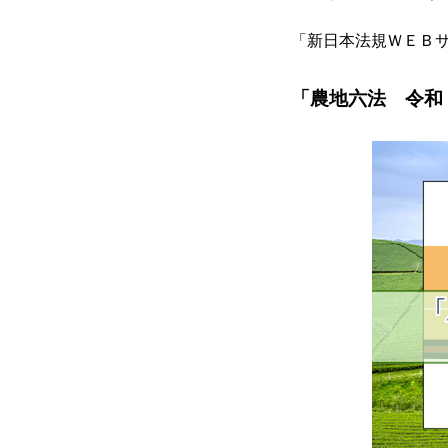
「新日本法規ＷＥＢ
「農地六法 令和