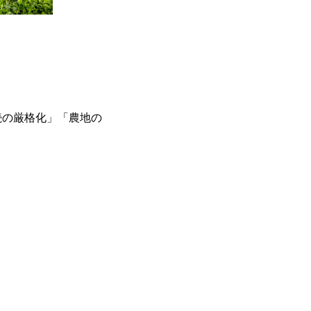
続の厳格化」「農地の