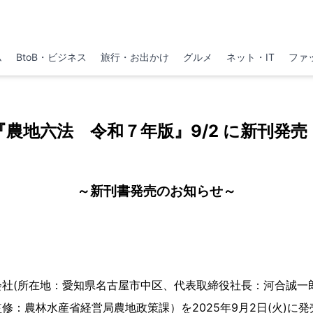
ム
BtoB・ビジネス
旅行・お出かけ
グルメ
ネット・IT
ファ
『農地六法 令和７年版』9/2 に新刊発売
～新刊書発売のお知らせ～
社(所在地：愛知県名古屋市中区、代表取締役社長：河合誠一
修：農林水産省経営局農地政策課）を2025年9月2日(火)に