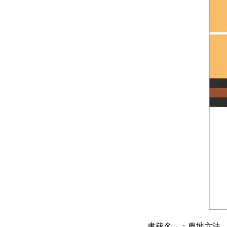
書籍名 ：農地六法