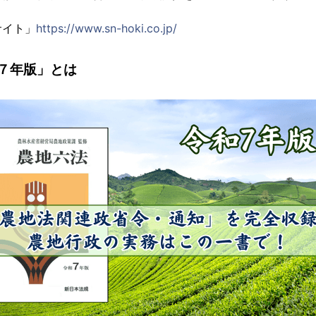
サイト」
https://www.sn-hoki.co.jp/
７年版」とは