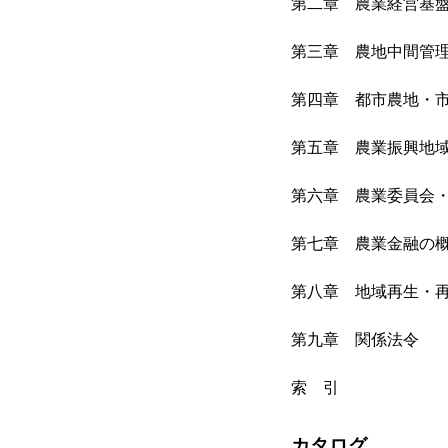
第二章 農業経営基
第三章 農地中間管
第四章 都市農地・
第五章 農業振興地
第六章 農業委員会
第七章 農業金融の
第八章 地域再生・
第九章 関係法令
索 引
カタログ