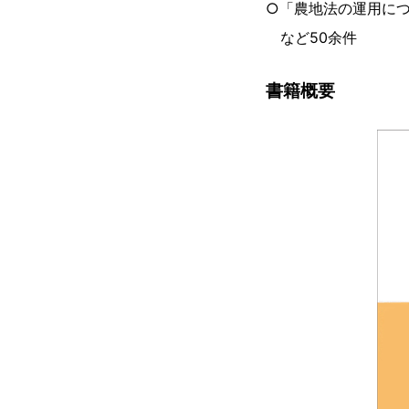
○「農地法の運用に
など50余件
書籍概要