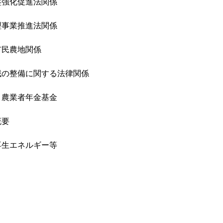
盤強化促進法関係
理事業推進法関係
市民農地関係
域の整備に関する法律関係
・農業者年金基金
概要
再生エネルギー等