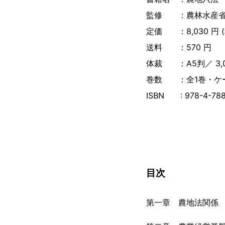
監修 ：農林水産省
定価 ：8,030 円 
送料 ：570 円
体裁 ：A5判／ 3,0
巻数 ：全1巻・ケ
ISBN : 978-4-788
目次
第一章 農地法関係