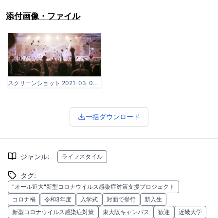
添付画像・ファイル
スクリーンショット 2021-03-04 094842.png
一括ダウンロード
ジャンル
:
ライフスタイル
タグ
:
"オール近大"新型コロナウイルス感染症対策支援プロジェクト
コロナ禍
令和3年度
入学式
対面で挙行
新入生
新型コロナウイルス感染症対策
東大阪キャンパス
歓迎
近畿大学