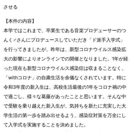
させる
【本件の内容】
本学ではこれまで、卒業生である音楽プロデューサーのつ
んく♂さんにプロデュースしていただき「ド派手入学式」
を行ってきましたが、昨年は、新型コロナウイルス感染拡
大の影響によりオンラインでの開催となりました。1年が経
った現在も新型コロナウイルス感染症は収まることなく、
「withコロナ」の自粛生活を余儀なくされています。特に
令和3年度の新入生は、高校生活最後の1年をコロナ禍の中
で過ごし、様々な葛藤があったことと思います。そんな中
で受験を乗り越えた新入生が、気持ちを新たに充実した大
学生活の第一歩を踏み出せるよう、感染症対策を万全にし
て入学式を実施することを決めました。