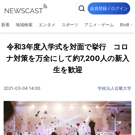
会員登録 / ログイン
新着
地域検索
エンタメ
スポーツ
アニメ・ゲーム
BtoB
令和3年度入学式を対面で挙行 コロ
ナ対策を万全にして約7,200人の新入
生を歓迎
2021-03-04 14:00
学校法人近畿大学