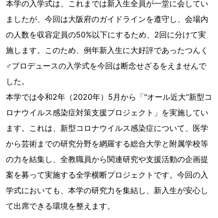
本学の入学式は、これまでは新入生全員が一堂に会してい
ましたが、今回は大阪府のガイドラインを遵守し、会場内
の人数を収容定員の50%以下にするため、2回に分けて実
施します。このため、例年新入生に大好評であったつんく
♂プロデュースの入学式を今回は断念せざるをえませんで
した。
本学では令和2年（2020年）5月から「"オール近大"新型コ
ロナウイルス感染症対策支援プロジェクト」を実施してい
ます。これは、新型コロナウイルス感染症について、医学
から芸術までの研究分野を網羅する総合大学と附属学校等
の力を結集し、全教職員から関連研究や支援活動の企画提
案を募って実施する全学横断プロジェクトです。今回の入
学式においても、本学の研究力を集結し、新入生が安心し
て出席できる環境を整えます。