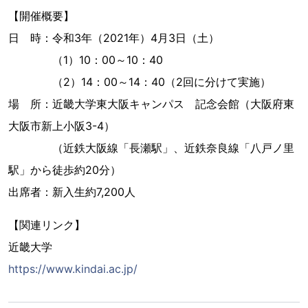
【開催概要】
日 時：令和3年（2021年）4月3日（土）
（1）10：00～10：40
（2）14：00～14：40（2回に分けて実施）
場 所：近畿大学東大阪キャンパス 記念会館（大阪府東
大阪市新上小阪3-4）
（近鉄大阪線「長瀬駅」、近鉄奈良線「八戸ノ里
駅」から徒歩約20分）
出席者：新入生約7,200人
【関連リンク】
近畿大学
https://www.kindai.ac.jp/