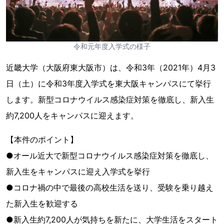
令和元年度入学式の様子
近畿大学（大阪府東大阪市）は、令和3年（2021年）4月3
日（土）に令和3年度入学式を東大阪キャンパスにて挙行
します。新型コロナウイルス感染症対策を徹底し、新入生
約7,200人をキャンパスに迎えます。
【本件のポイント】
●オール近大で新型コロナウイルス感染症対策を徹底し、
新入生をキャンパスに迎え入学式を挙行
●コロナ禍の中で最後の高校生活を送り、受験を乗り越え
た新入生を歓迎する
●新入生約7,200人が気持ちを新たに、大学生活をスタート