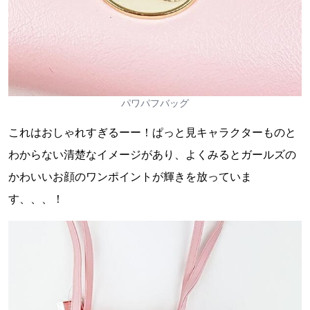
パワパフバッグ
これはおしゃれすぎるーー！ぱっと見キャラクターものと
わからない清楚なイメージがあり、よくみるとガールズの
かわいいお顔のワンポイントが輝きを放っていま
す、、、！