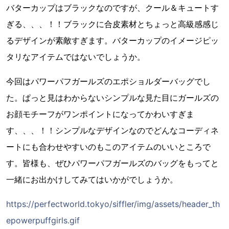
バターカップはブラックなのですが、クール＆キュートす
ぎる、、、！！ブラックに合皮素材とちょっと高級感感じ
るデザインが素敵すぎます。バターカップのイメージピッ
タリなアイテムではないでしょうか。
今回はパワーパフガールズのエポショルダーバッグでし
た。ぱっと見はわからないシンプルな見た目にガールズの
お顔モチーフがワンポイントになってかわいすぎま
す、、、！！シンプルなデザインなのでどんなコーディネ
ートにも合わせやすいのもこのアイテムのいいところで
す。皆様も、ぜひパワーパフガールズのバッグをもってと
一緒にお出かけしてみてはいかがでしょうか。
https://perfectworld.tokyo/siffler/img/assets/header_th
epowerpuffgirls.gif