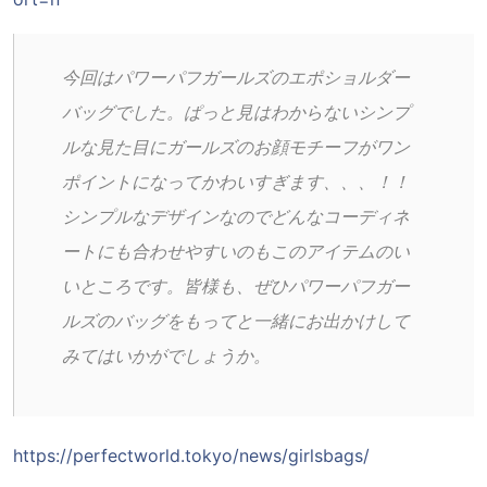
今回はパワーパフガールズのエポショルダー
バッグでした。ぱっと見はわからないシンプ
ルな見た目にガールズのお顔モチーフがワン
ポイントになってかわいすぎます、、、！！
シンプルなデザインなのでどんなコーディネ
ートにも合わせやすいのもこのアイテムのい
いところです。皆様も、ぜひパワーパフガー
ルズのバッグをもってと一緒にお出かけして
みてはいかがでしょうか。
https://perfectworld.tokyo/news/girlsbags/