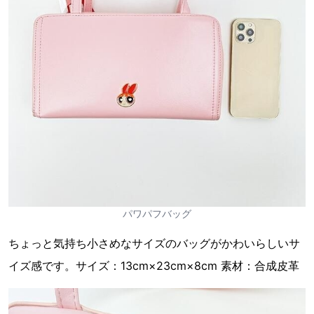
パワパフバッグ
ちょっと気持ち小さめなサイズのバッグがかわいらしいサ
イズ感です。サイズ：13cm×23cm×8cm 素材：合成皮革