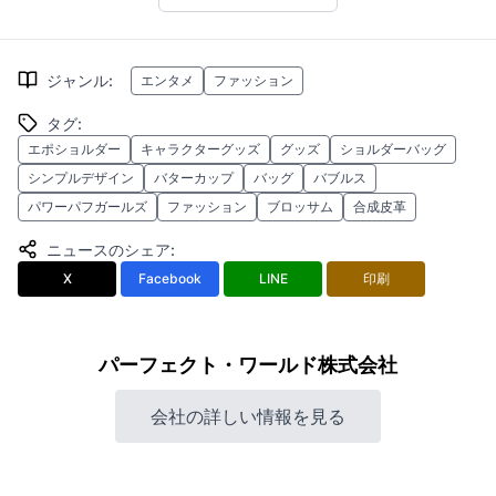
ジャンル
:
エンタメ
ファッション
タグ
:
エポショルダー
キャラクターグッズ
グッズ
ショルダーバッグ
シンプルデザイン
バターカップ
バッグ
バブルス
パワーパフガールズ
ファッション
ブロッサム
合成皮革
ニュースのシェア
:
X
Facebook
LINE
印刷
パーフェクト・ワールド株式会社
会社の詳しい情報を見る