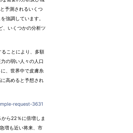
ると予測されるいくつ
スを強調しています。
など、いくつかの分析ツ
長することにより、多額
疫力の弱い人々の人口
らに、世界中で皮膚糸
幅に高めると予想され
sample-request-3631
％から22％に倍増しま
の急増も近い将来、市