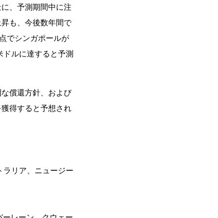
景に、予測期間中に注
上昇も、今後数年間で
時点でシンガポールが
米ドルに達すると予測
利な償還方針、および
を獲得すると予想され
トラリア、ニュージー
バーレーン、クウェー