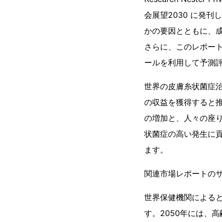
会展望2030 に発
かの要因とともに、
さらに、このレポート
ールを利用して予測
世界の皮膚糸状菌症治
の収益を獲得すると
の増加と、人々の座
状菌症の高い発生に
ます。
関連市場レポートの
世界保健機関によると
す。2050年には、