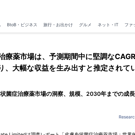
ム
BtoB・ビジネス
旅行・お出かけ
グルメ
ネット・IT
ファ
治療薬市場は、予測期間中に堅調なCAG
り、大幅な収益を生み出すと推定されて
状菌症治療薬市場の洞察、規模、2030年までの成
Researc
er Private Limitedは調査レポート「皮膚糸状菌症治療薬市場