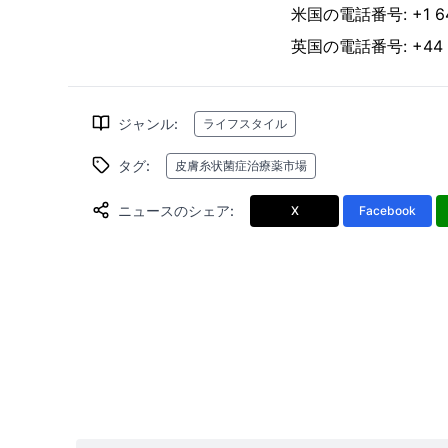
米国の電話番号: +1 646
英国の電話番号: +44 2
ジャンル
:
ライフスタイル
タグ
:
皮膚糸状菌症治療薬市場
ニュースのシェア
:
X
Facebook