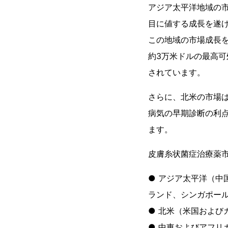
アジア太平洋地域の
目に値する成長を遂
この地域の市場成長を
約3万米ドルの最高
されています。
さらに、北米の市場
病気の早期診断の利
ます。
皮膚糸状菌症治療薬
● アジア太平洋（
ランド、シンガポー
● 北米（米国および
● 中東およびアフリ