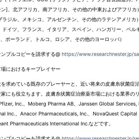
ーン]、北アフリカ、南アフリカ、その他の中東およびアフリカ
ブラジル、メキシコ、アルゼンチン、その他のラテンアメリカ
国、ドイツ、フランス、イタリア、スペイン、ハンガリー、ベル
IC、ポーランド、トルコ、ロシア、その他のヨーロッパ）
サンプルコピーを請求する@
https://www.researchnester.jp/
市場におけるキープレイヤー
大を求めている既存のプレーヤーと、近い将来の皮膚糸状菌症
家にも役立ちます。皮膚糸状菌症治療薬市場における業界のリーダ
fizer, Inc.、Moberg Pharma AB、Janssen Global Services,
ional Inc.、Anacor Pharmaceuticals, Inc.、NovaQuest Capital
ant Pharmaceuticals International Inc.などです。
サンプルコピーを請求する@
https://www.researchnester.jp/