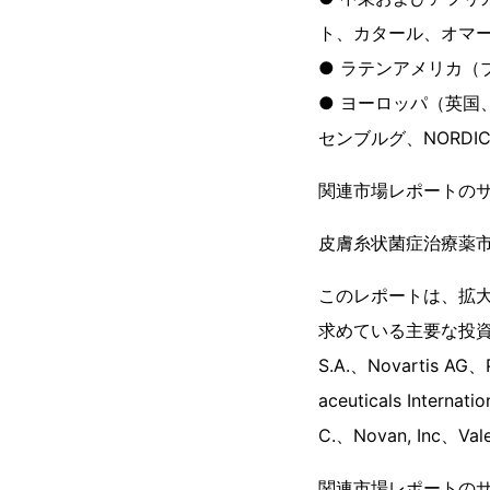
ト、カタール、オマ
● ラテンアメリカ（
● ヨーロッパ（英
センブルグ、NORD
関連市場レポートの
皮膚糸状菌症治療薬
このレポートは、拡
求めている主要な投資
S.A.、Novartis AG、P
aceuticals Internat
C.、Novan, Inc、Vale
関連市場レポートの