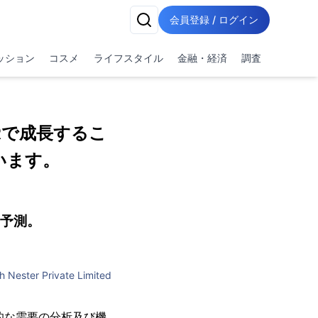
会員登録 / ログイン
ッション
コスメ
ライフスタイル
金融・経済
調査
Rで成長するこ
います。
長予測。
h Nester Private Limited
：世界的な需要の分析及び機