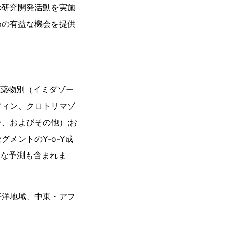
の研究開発活動を実施
めの有益な機会を提供
用薬物別（イミダゾー
フィン、クロトリマゾ
、およびその他）;お
メントのY-o-Y成
細な予測も含まれま
平洋地域、中東・アフ