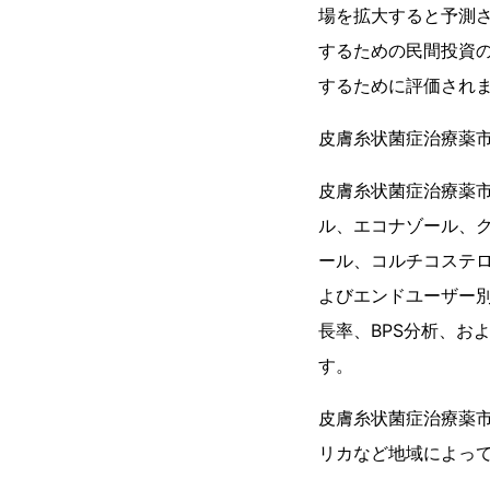
場を拡大すると予測
するための民間投資
するために評価され
皮膚糸状菌症治療薬
皮膚糸状菌症治療薬市
ル、エコナゾール、
ール、コルチコステ
よびエンドユーザー別
長率、BPS分析、お
す。
皮膚糸状菌症治療薬
リカなど地域によっ