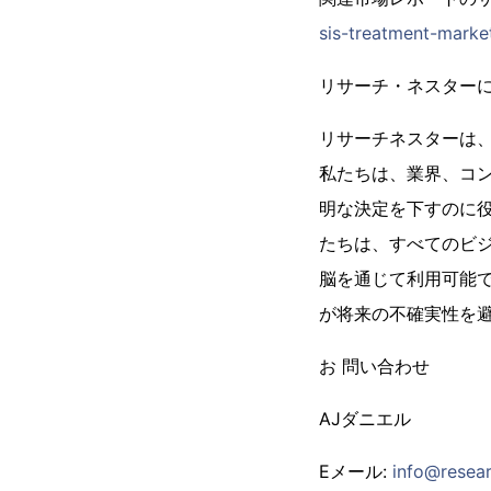
sis-treatment-marke
リサーチ・ネスター
リサーチネスターは
私たちは、業界、コ
明な決定を下すのに
たちは、すべてのビ
脳を通じて利用可能
が将来の不確実性を
お 問い合わせ
AJダニエル
Eメール:
info@resear