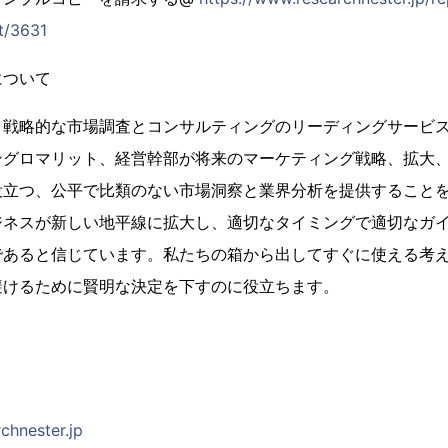
t/3631
について
、戦略的な市場調査とコンサルティングのリーディングサービ
ングロマリット、経営幹部が将来のマーケティング戦略、拡大
役立つ、公平で比類のない市場洞察と業界分析を提供すること
ジネスが新しい地平線に拡大し、適切なタイミングで適切なガ
であると信じています。私たちの箱から出してすぐに使える考
避けるために賢明な決定を下すのに役立ちます。
chnester.jp