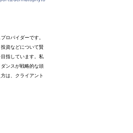
スプロバイダーです。
、投資などについて賢
を目指しています。私
イダンスが戦略的な頭
え方は、クライアント