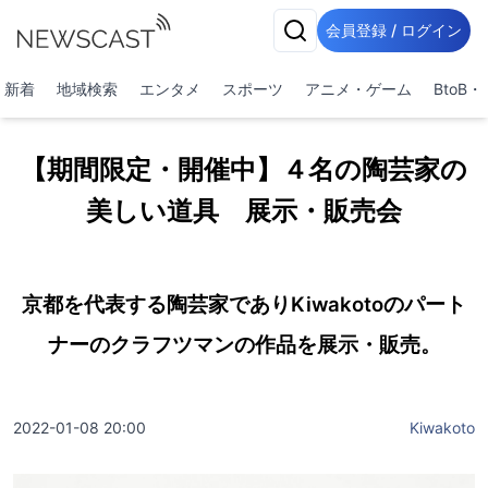
会員登録 / ログイン
新着
地域検索
エンタメ
スポーツ
アニメ・ゲーム
BtoB
【期間限定・開催中】４名の陶芸家の
美しい道具 展示・販売会
京都を代表する陶芸家でありKiwakotoのパート
ナーのクラフツマンの作品を展示・販売。
2022-01-08 20:00
Kiwakoto