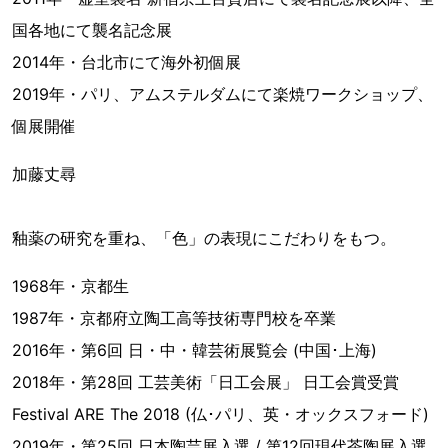
国各地にて襲名記念展
2014年・台北市にて海外初個展
2019年・パリ、アムステルダムにて楽焼ワークショップ、
個展開催
加藤丈尋
釉薬の研究を重ね、「色」の表現にこだわりをもつ。
1968年・京都生
1987年・京都府立陶工高等技術専門校を卒業
2016年・第6回 日・中・韓芸術展覧会 (中国･上海)
2018年・第28回 工芸美術「日工会展」 日工会賞受賞
Festival ARE The 2018 (仏･パリ、英・オックスフォード)
2019年・第25回 日本陶芸展入選 / 第12回現代茶陶展入選