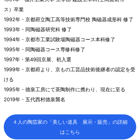
ス）卒業
1992年・京都府立陶工高等技術専門校 陶磁器成形科 修了
1993年・同陶磁器研究科 修了
1994年・京都市工業試験場陶磁器コース本科修了
1995年・同陶磁器コース専修科修了
1997年・第49回京展、初入選
1999年・京都府より、京もの工芸品技術後継者の認定を受
ける
1995年・德泉工房にて茶陶制作に携わり、現在に至る
2019年・五代西村德泉襲名
４人の陶芸家の「美しい道具 展示・販売」の詳細
はこちら