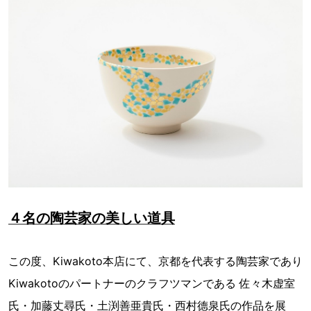
４名の陶芸家の美しい道具
この度、Kiwakoto本店にて、京都を代表する陶芸家であり
Kiwakotoのパートナーのクラフツマンである 佐々木虚室
氏・加藤丈尋氏・土渕善亜貴氏・西村德泉氏の作品を展