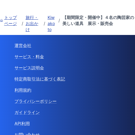
トップ
旅行・
Kiw
【期間限定・開催中】４名の陶芸家の
/
ページ
/
お出か
/
ako
美しい道具 展示・販売会
け
to
運営会社
サービス・料金
サービス説明会
特定商取引法に基づく表記
利用規約
プライバシーポリシー
ガイドライン
API利用
お問い合わせ