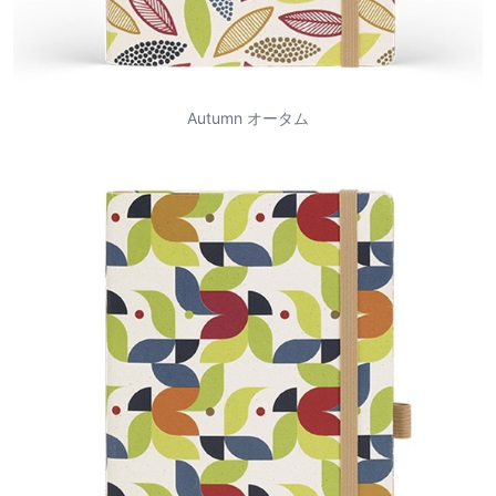
Autumn オータム