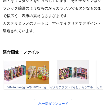
創的なプロダクトを生み出しています。そのデザインはク
ラシック絵画のようなものからカラフルでモダンなものま
で幅広く、表紙の素材もさまざまです。
カステリミラノのノートは、すべてイタリアでデザイン・
製造されています。
添付画像・ファイル
V8vAuJkeVjgmnQiL8WSe.jpg
イタリアブランドらしいカラフルで華やかなデザインが魅力
一括ダウンロード