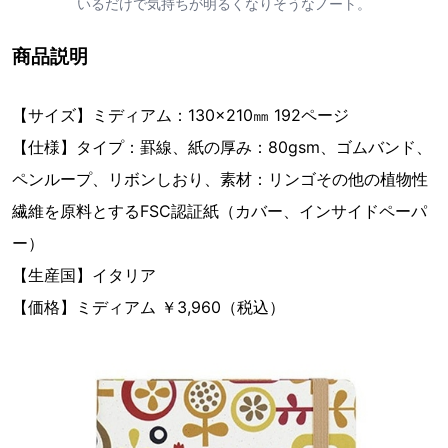
いるだけで気持ちが明るくなりそうなノート。
商品説明
【サイズ】ミディアム：130×210㎜ 192ページ
【仕様】タイプ：罫線、紙の厚み：80gsm、ゴムバンド、
ペンループ、リボンしおり、素材：リンゴその他の植物性
繊維を原料とするFSC認証紙（カバー、インサイドペーパ
ー）
【生産国】イタリア
【価格】ミディアム ￥3,960（税込）