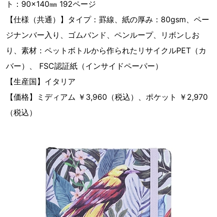
ト：90×140㎜ 192ページ
【仕様（共通）】タイプ：罫線、紙の厚み：80gsm、ペー
ジナンバー入り、ゴムバンド、ペンループ、リボンしお
り、素材：ペットボトルから作られたリサイクルPET（カ
バー）、 FSC認証紙（インサイドペーパー）
【生産国】イタリア
【価格】ミディアム ￥3,960（税込）、ポケット ￥2,970
（税込）