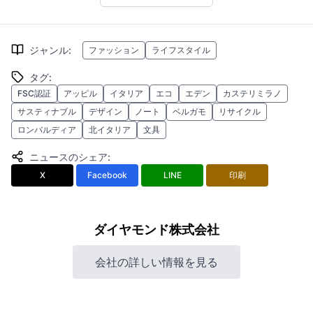
ジャンル
:
ファッション
ライフスタイル
タグ
:
FSC認証
アッピル
イタリア
エコ
エデン
カステリミラノ
サスティナブル
デザイン
ノート
ベルガモ
リサイクル
ロンバルディア
北イタリア
文具
ニュースのシェア
:
X
Facebook
LINE
印刷
ダイヤモンド株式会社
会社の詳しい情報を見る