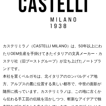
カステリミラノ（CASTELLI MILANO）は、50年以上にわ
たりOEM生産を手掛けてきたイタリアの文具メーカー・カ
ステリ社（旧ブーストグループ）が立ち上げたノートブラ
ンドです。
本社を置くベルガモは、北イタリアのロンバルディア地
方、アルプスの麓に位置する美しい都市で、中世の面影が
随所に残っています。カステリミラノは、この地に古くか
ら伝わる手工芸の伝統を活かしつつ、斬新なアイデアで独