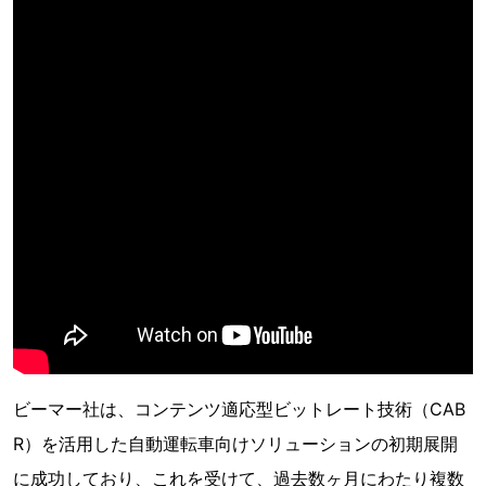
ビーマー社は、コンテンツ適応型ビットレート技術（CAB
R）を活用した自動運転車向けソリューションの初期展開
に成功しており、これを受けて、過去数ヶ月にわたり複数