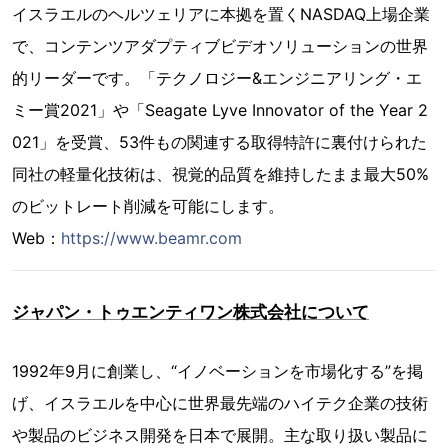
イスラエルのヘルツェリアに本拠を置くNASDAQ上場企業
で、コンテンツアダプティブビデオソリューションの世界
的リーダーです。「テクノロジー&エンジニアリング・エ
ミー賞2021」や「Seagate Lyve Innovator of the Year 2
021」を受賞、53件もの関連する取得特許に裏付けられた
同社の軽量化技術は、視覚的品質を維持したまま最大50%
のビットレート削減を可能にします。
Web：
https://www.beamr.com
ジャパン・トゥエンティワン株式会社について
1992年9月に創業し、“イノベーションを市場化する”を掲
げ、イスラエルを中心に世界最先端のハイテク企業の技術
や製品のビジネス開発を日本で展開。主な取り扱い製品に