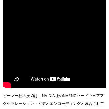
ビーマー社の技術は、NVIDIA社のNVENCハードウェアア
クセラレーション・ビデオエンコーディングと統合されて