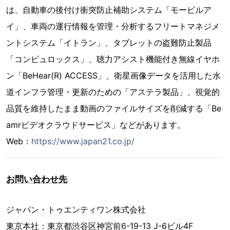
は、自動車の後付け衝突防止補助システム「モービルア
イ」、車両の運行情報を管理・分析するフリートマネジメ
ントシステム「イトラン」、タブレットの盗難防止製品
「コンピュロックス」、聴力アシスト機能付き無線イヤホ
ン「BeHear(R) ACCESS」、衛星画像データを活用した水
道インフラ管理・更新のための「アステラ製品」、視覚的
品質を維持したまま動画のファイルサイズを削減する「Be
amrビデオクラウドサービス」などがあります。
Web：
https://www.japan21.co.jp/
お問い合わせ先
ジャパン・トゥエンティワン株式会社
東京本社：東京都渋谷区神宮前6-19-13 J-6ビル4F