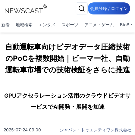
会員登録 / ログイン
新着
地域検索
エンタメ
スポーツ
アニメ・ゲーム
BtoB
自動運転車向けビデオデータ圧縮技術
のPoCを複数開始｜ビーマー社、自動
運転車市場での技術検証をさらに推進
GPUアクセラレーション活用のクラウドビデオサ
ービスでAI開発・展開を加速
2025-07-24 09:00
ジャパン・トゥエンティワン株式会社