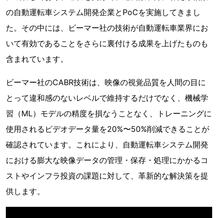
の自動運転車システム開発企業とPoCを実施してきまし
た。その中には、ビーマー社の技術が自動運転車業界にお
いて有効であることをさらに裏付ける成果を上げたものも
含まれています。
ビーマー社のCABR技術は、映像の視覚品質を人間の目に
とって違和感のないレベルで維持するだけでなく、機械学
習（ML）モデルの精度を損なうことなく、トレーニングに
使用されるビデオデータ量を20%〜50%削減できることが
確認されています。これにより、自動運転車システム開発
における膨大な映像データの管理・保存・処理にかかるコ
ストやインフラ投資の課題に対して、革新的な解決策を提
供します。