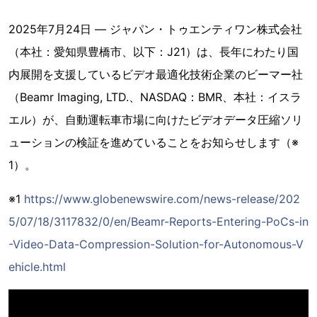
2025年7月24日 ― ジャパン・トゥエンティワン株式会社
（本社：愛知県豊橋市、以下：J21）は、長年にわたり国
内展開を支援しているビデオ最適化技術企業のビーマー社
（Beamr Imaging, LTD.、NASDAQ：BMR、本社：イスラ
エル）が、自動運転車市場に向けたビデオデータ圧縮ソリ
ューションの検証を進めていることをお知らせします（※
1）。
※1
https://www.globenewswire.com/news-release/202
5/07/18/3117832/0/en/Beamr-Reports-Entering-PoCs-in
-Video-Data-Compression-Solution-for-Autonomous-V
ehicle.html