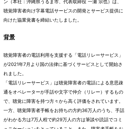
ン（本社：沖縄県うるま市、代表取締役 一瀬 宗也）は、
聴覚障害者向け字幕電話サービスの開発とサービス提供に
向けた協業覚書を締結いたしました。
背景
聴覚障害者の電話利用を支援する「電話リレーサービス」
が2021年7月より国の法律に基づくサービスとして開始さ
れました。
「電話リレーサービス」は聴覚障害者の電話による意思疎
通をオペレーターが手話や文字で仲介（リレー）するもの
で、聴覚に障害を持つ方々から高く評価をされています。
一方、聴覚障害者手帳をお持ちの方約36万人のうち、手話
がわかる方は7万人程で約29万人の方は筆談や読話でコミ
ュニケーションをとっていること、また、障害者手帳をお