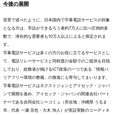
今後の展開
背景で述べたように、日本国内で字幕電話サービスの対象
となる方は、手話ができるろう者約7万人に比べ圧倒的多
数で、潜在的な需要者も10万人以上に上ると推定されま
す。
字幕電話サービスは多くの方のお役に立てるサービスとし
て、電話リレーサービスと同程度の金額でのご提供を目指
しており、総務省が掲げるICT政策の一つである「情報バ
リアフリー環境の整備」の推進にも寄与してまいります。
字幕電話サービスはネクストジェンとアイセック・ジャパ
ンで展開を進め、アイセック・ジャパンの関連会社パート
ナーである合同会社シーコミュ（所在地：沖縄県 うるま
市、代表 一瀬 宗也・大木 洵人）が実証実験のコーディネ