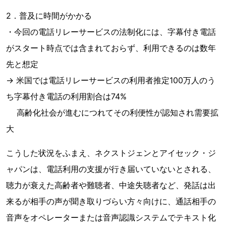
2．普及に時間がかかる
・今回の電話リレーサービスの法制化には、字幕付き電話
がスタート時点では含まれておらず、利用できるのは数年
先と想定
→ 米国では電話リレーサービスの利用者推定100万人のう
ち字幕付き電話の利用割合は74%
高齢化社会が進むにつれてその利便性が認知され需要拡
大
こうした状況をふまえ、ネクストジェンとアイセック・ジ
ャパンは、電話利用の支援が行き届いていないとされる、
聴力が衰えた高齢者や難聴者、中途失聴者など、発話は出
来るが相手の声が聞き取りづらい方々向けに、通話相手の
音声をオペレーターまたは音声認識システムでテキスト化