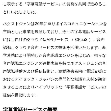
し表示する『字幕電話サービス』の開発を共同で進めるこ
とにいたしました。
ネクストジェンは20年に亘りボイスコミュニケーションを
主軸とした事業を展開しており、今回の字幕電話サービス
には、自社のクラウド型APIサービス （ CPaaS ）、音声
認識、クラウド音声サービスの技術を活用いたします。産
学連携により開発した音声認識エンジンをはじめ、様々な
音声認識エンジンとの連携実績を持つネクストジェンの音
声認識基盤および通信技術と、聴覚障害者向け電話支援に
おけるアイセック・ジャパンの専門的な知識と人材を融合
させることによりハイブリットな『字幕電話サービス』の
提供を目指します。
字幕電話サービスの概要