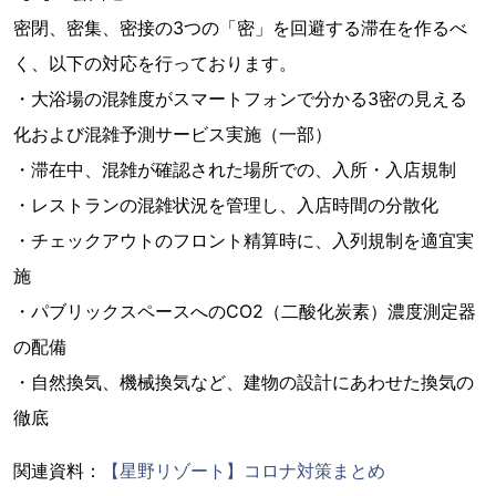
密閉、密集、密接の3つの「密」を回避する滞在を作るべ
く、以下の対応を行っております。
・大浴場の混雑度がスマートフォンで分かる3密の見える
化および混雑予測サービス実施（一部）
・滞在中、混雑が確認された場所での、入所・入店規制
・レストランの混雑状況を管理し、入店時間の分散化
・チェックアウトのフロント精算時に、入列規制を適宜実
施
・パブリックスペースへのCO2（二酸化炭素）濃度測定器
の配備
・自然換気、機械換気など、建物の設計にあわせた換気の
徹底
関連資料：
【星野リゾート】コロナ対策まとめ