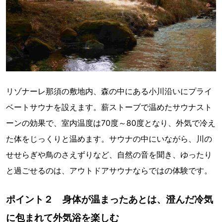
リゾナーレ那須の敷地内、森の中にある小川沿いにプライ
ベートサウナを設えます。薪ストーブで温めたサウナスト
ーンの効果で、室内温度は70度～80度となり、外気で冷え
た体をじっくりと温めます。サウナの中にいながら、川の
せせらぎや鳥のさえずりなど、自然の音を聞き、ゆったり
と過ごせるのは、アウトドアサウナならではの体験です。
ポイント２ 身体が温まったあとは、澄んだ冷気
に包まれて外気浴を楽しむ