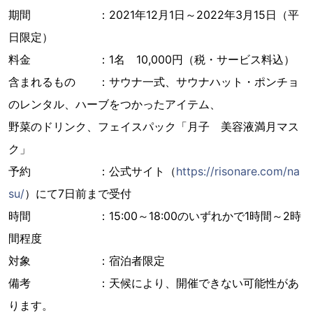
期間 ：2021年12月1日～2022年3月15日（平
日限定）
料金 ：1名 10,000円（税・サービス料込）
含まれるもの ：サウナ一式、サウナハット・ポンチョ
のレンタル、ハーブをつかったアイテム、
野菜のドリンク、フェイスパック「月子 美容液満月マス
ク」
予約 ：公式サイト（
https://risonare.com/na
su/
）にて7日前まで受付
時間 ：15:00～18:00のいずれかで1時間～2時
間程度
対象 ：宿泊者限定
備考 ：天候により、開催できない可能性があ
ります。