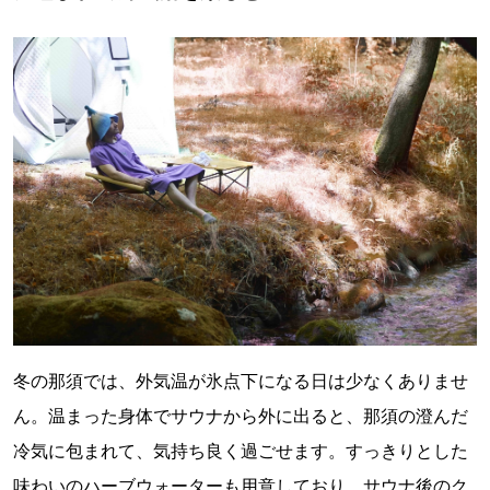
冬の那須では、外気温が氷点下になる日は少なくありませ
ん。温まった身体でサウナから外に出ると、那須の澄んだ
冷気に包まれて、気持ち良く過ごせます。すっきりとした
味わいのハーブウォーターも用意しており、サウナ後のク