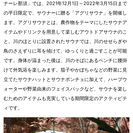
ナーレ那須」では、2021年12月1日～2022年3月15日まで
の平日限定で、サウナーに贈る「アグリサウナ」を開催し
ます。アグリサウナとは、農作物をテーマにしたサウナア
イテムやドリンクを用意して楽しむアウトドアサウナのこ
と。川のほとりに設置されたサウナでは、川のせせらぎや
鳥のさえずりに耳を傾けて、ゆっくりと過ごすことが可能
です。身体が温まった後は、川のそばにあるベンチに腰掛
けて外気浴を楽しみます。茄子やかぼちゃなどの野菜に見
立てたサウナハットとサウナポンチョに加えて、ハーブウ
ォーターや野菜由来のフェイスパックなど、サウナを楽し
むためのアイテムも充実している期間限定のアクティビテ
ィです。