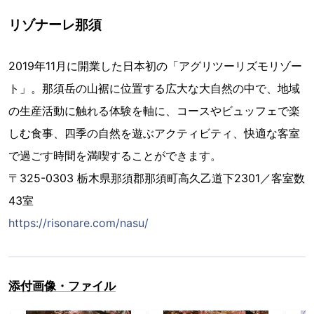
リゾナーレ那須
2019年11月に開業した日本初の「アグリツーリズモリゾー
ト」。那須岳の山裾に位置する広大な大自然の中で、地域
の生産活動に触れる体験を軸に、コースやビュッフェで楽
しむ食事、四季の自然を遊ぶアクティビティ、快適な客室
で過ごす時間を満喫することができます。
〒325-0303 栃木県那須郡那須町高久乙道下2301／客室数
43室
https://risonare.com/nasu/
添付画像・ファイル