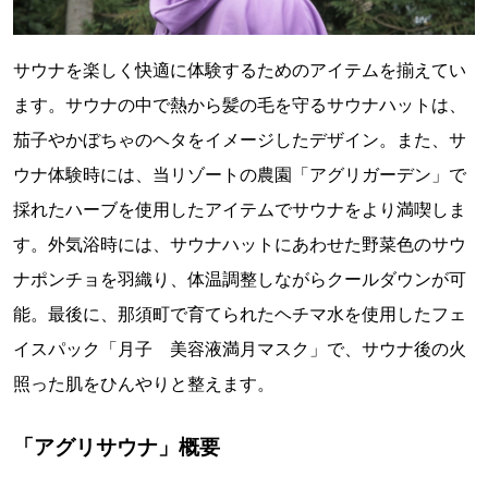
サウナを楽しく快適に体験するためのアイテムを揃えてい
ます。サウナの中で熱から髪の毛を守るサウナハットは、
茄子やかぼちゃのヘタをイメージしたデザイン。また、サ
ウナ体験時には、当リゾートの農園「アグリガーデン」で
採れたハーブを使用したアイテムでサウナをより満喫しま
す。外気浴時には、サウナハットにあわせた野菜色のサウ
ナポンチョを羽織り、体温調整しながらクールダウンが可
能。最後に、那須町で育てられたヘチマ水を使用したフェ
イスパック「月子 美容液満月マスク」で、サウナ後の火
照った肌をひんやりと整えます。
「アグリサウナ」概要