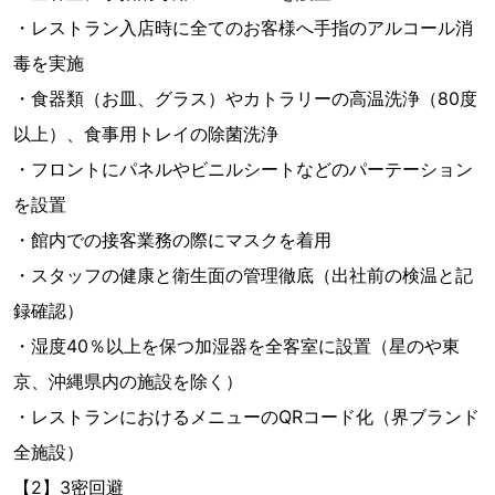
・レストラン入店時に全てのお客様へ手指のアルコール消
毒を実施
・食器類（お皿、グラス）やカトラリーの高温洗浄（80度
以上）、食事用トレイの除菌洗浄
・フロントにパネルやビニルシートなどのパーテーション
を設置
・館内での接客業務の際にマスクを着用
・スタッフの健康と衛生面の管理徹底（出社前の検温と記
録確認）
・湿度40％以上を保つ加湿器を全客室に設置（星のや東
京、沖縄県内の施設を除く）
・レストランにおけるメニューのQRコード化（界ブランド
全施設）
【2】3密回避