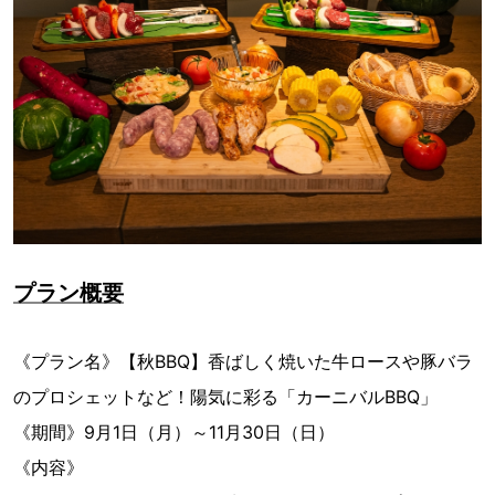
プラン概要
《プラン名》【秋BBQ】香ばしく焼いた牛ロースや豚バラ
のプロシェットなど！陽気に彩る「カーニバルBBQ」
《期間》9月1日（月）～11月30日（日）
《内容》