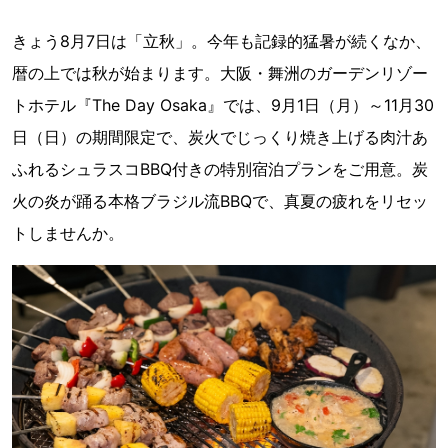
きょう8月7日は「立秋」。今年も記録的猛暑が続くなか、
暦の上では秋が始まります。大阪・舞洲のガーデンリゾー
トホテル『The Day Osaka』では、9月1日（月）～11月30
日（日）の期間限定で、炭火でじっくり焼き上げる肉汁あ
ふれるシュラスコBBQ付きの特別宿泊プランをご用意。炭
火の炎が踊る本格ブラジル流BBQで、真夏の疲れをリセッ
トしませんか。