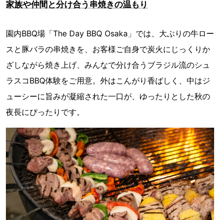
家族や仲間と分け合う串焼きの温もり
園内BBQ場「The Day BBQ Osaka」では、大ぶりの牛ロー
スと豚バラの串焼きを、お客様ご自身で炭火にじっくりか
ざしながら焼き上げ、みんなで分け合うブラジル流のシュ
ラスコBBQ体験をご用意。外はこんがり香ばしく、中はジ
ューシーに旨みが凝縮された一口が、ゆったりとした秋の
夜長にぴったりです。