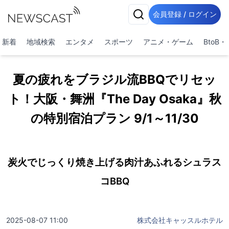
会員登録 / ログイン
新着
地域検索
エンタメ
スポーツ
アニメ・ゲーム
BtoB
夏の疲れをブラジル流BBQでリセッ
ト！大阪・舞洲『The Day Osaka』秋
の特別宿泊プラン 9/1～11/30
炭火でじっくり焼き上げる肉汁あふれるシュラス
コBBQ
2025-08-07 11:00
株式会社キャッスルホテル