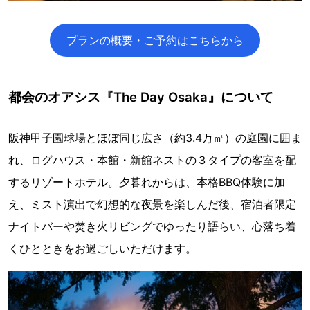
プランの概要・ご予約はこちらから
都会のオアシス『The Day Osaka』について
阪神甲子園球場とほぼ同じ広さ（約3.4万㎡）の庭園に囲ま
れ、ログハウス・本館・新館ネストの３タイプの客室を配
するリゾートホテル。夕暮れからは、本格BBQ体験に加
え、ミスト演出で幻想的な夜景を楽しんだ後、宿泊者限定
ナイトバーや焚き火リビングでゆったり語らい、心落ち着
くひとときをお過ごしいただけます。