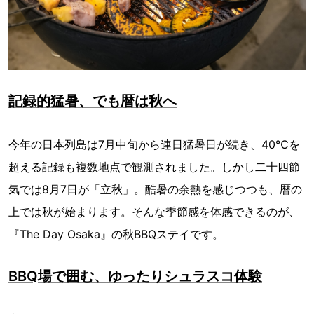
記録的猛暑、でも暦は秋へ
今年の日本列島は7月中旬から連日猛暑日が続き、40℃を
超える記録も複数地点で観測されました。しかし二十四節
気では8月7日が「立秋」。酷暑の余熱を感じつつも、暦の
上では秋が始まります。そんな季節感を体感できるのが、
『The Day Osaka』の秋BBQステイです。
BBQ場で囲む、ゆったりシュラスコ体験