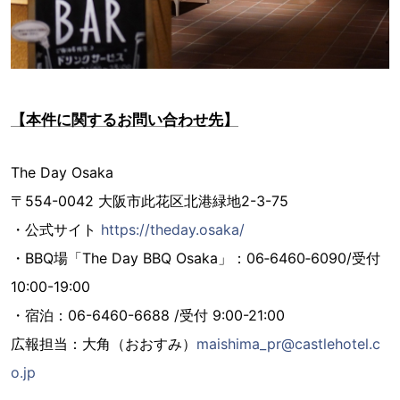
【本件に関するお問い合わせ先】
The Day Osaka
〒554-0042 大阪市此花区北港緑地2-3-75
・公式サイト
https://theday.osaka/
・BBQ場「The Day BBQ Osaka」：06‐6460‐6090/受付
10:00-19:00
・宿泊：06-6460-6688 /受付 9:00-21:00
広報担当：大角（おおすみ）
maishima_pr@castlehotel.c
o.jp