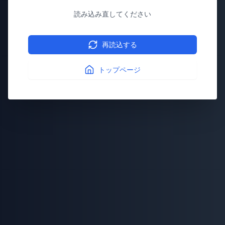
読み込み直してください
再読込する
トップページ