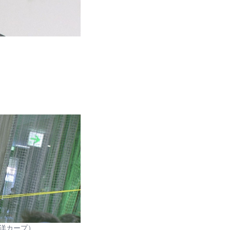
洋カープ）