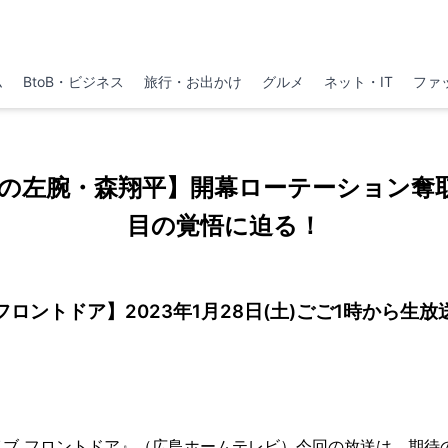
ム
BtoB・ビジネス
旅行・お出かけ
グルメ
ネット・IT
ファ
の左腕・森翔平】開幕ローテーション奪
目の覚悟に迫る！
フロントドア】2023年1月28日(土)ごご1時から生放
イブ フロントドア』（広島ホームテレビ）今回の放送は、期待