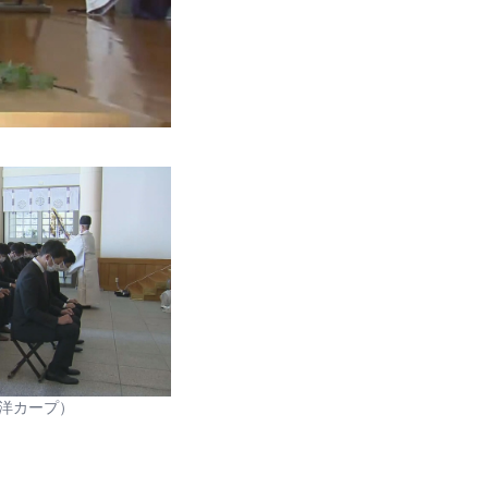
洋カープ）