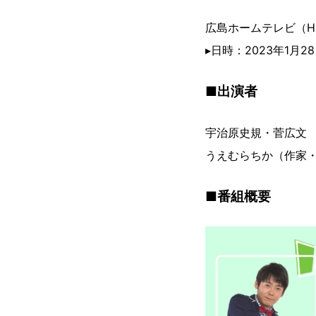
広島ホームテレビ（H
▸日時：2023年1月
■出演者
宇治原史規・菅広文 
うえむらちか（作家・
■番組概要