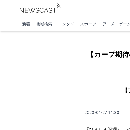
新着
地域検索
エンタメ
スポーツ
アニメ・ゲー
【カープ期待
【
2023-01-27 14:30
『ひろしま深掘りラ