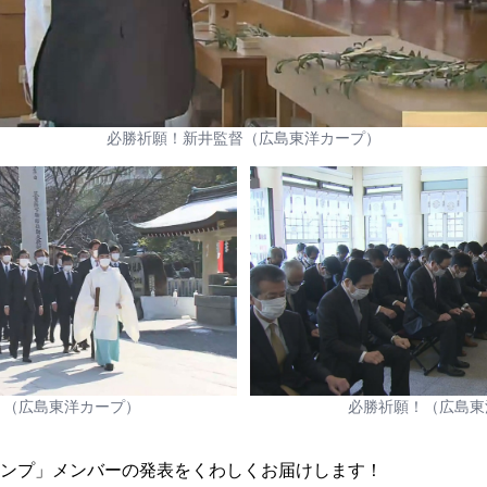
必勝祈願！新井監督（広島東洋カープ）
！（広島東洋カープ）
必勝祈願！（広島東
キャンプ」メンバーの発表をくわしくお届けします！