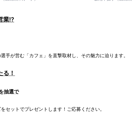
業!?
の選手が営む「カフェ」を直撃取材し、その魅力に迫ります。
たる！
を抽選で
ズをセットでプレゼントします！ご応募ください。