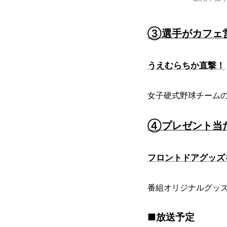
③選手がカフェ営
うえむらちか直撃！
女子硬式野球チーム
④プレゼント当
フロントドアグッズ
番組オリジナルグッ
■放送予定