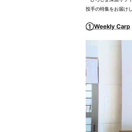
投手の特集をお届け
①Weekly Carp