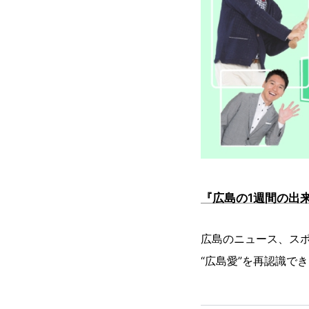
『広島の1週間の出
広島のニュース、ス
“広島愛”を再認識で