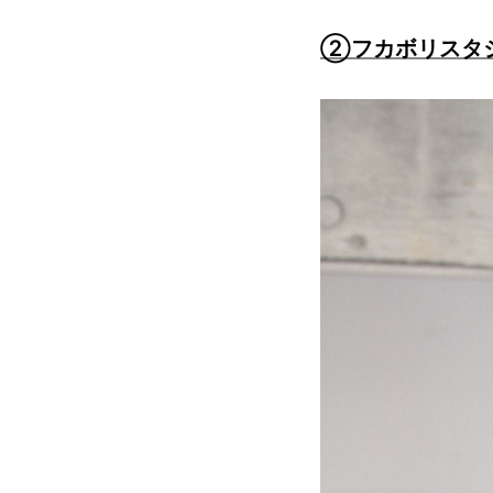
②フカボリスタ