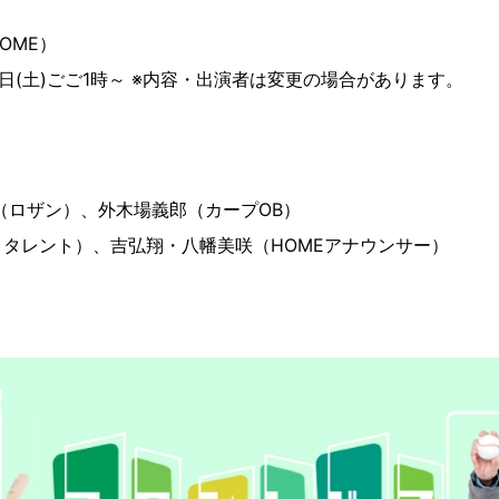
OME）
28日(土)ごご1時～ ※内容・出演者は変更の場合があります。
（ロザン）、外木場義郎（カープOB）
タレント）、吉弘翔・八幡美咲（HOMEアナウンサー）