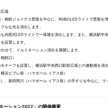
前広場
・相鉄ジョイナス壁面を中心に、RGBのLEDライトで壁面を
ラフルな光を演出します。
も内照式LEDライトで一体感を演出します。また、横浜駅中
ンを設置します。
合わせて、イルミネーション演出を展開します。
（相鉄口）
のモチーフを設置し、横浜駅中央西口駅前広場との連動感を演
横浜ビブレ前・ハマボール イアス前）
前）、新田間川（ハマボール イアス前）の手すりを中心に、ラ
。
ネーション2022」の開催概要