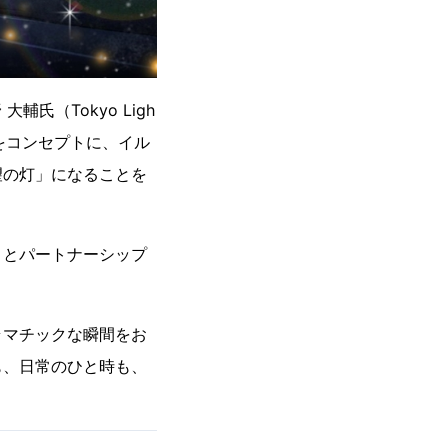
氏（Tokyo Ligh
す力”をコンセプトに、イル
望の灯」になることを
」とパートナーシップ
ラマチックな瞬間をお
も、日常のひと時も、