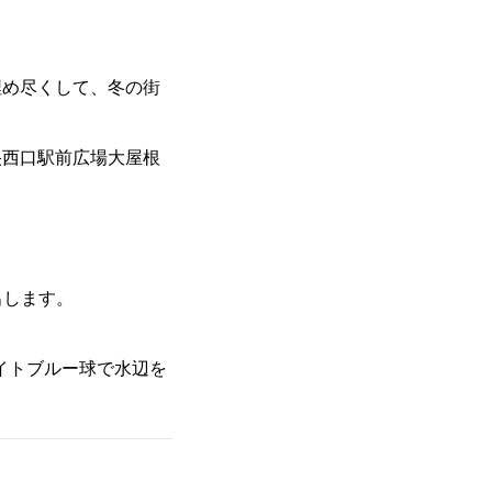
埋め尽くして、冬の街
央西口駅前広場大屋根
出します。
イトブルー球で水辺を