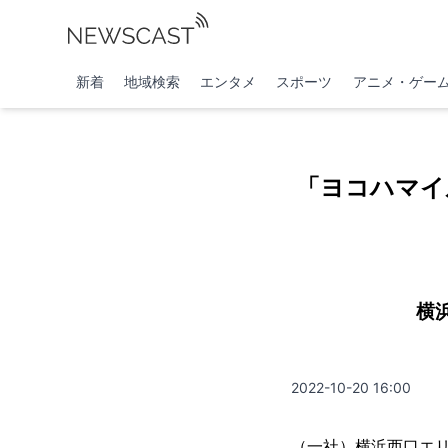
新着
地域検索
エンタメ
スポーツ
アニメ・ゲー
「ヨコハマイ
横
2022-10-20 16:00
（一社）横浜西口エリ