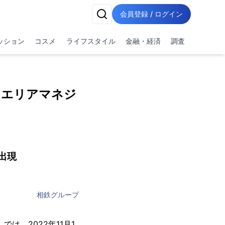
会員登録 / ログイン
ッション
コスメ
ライフスタイル
金融・経済
調査
口エリアマネジ
出現
相鉄グループ
は、2022年11月1