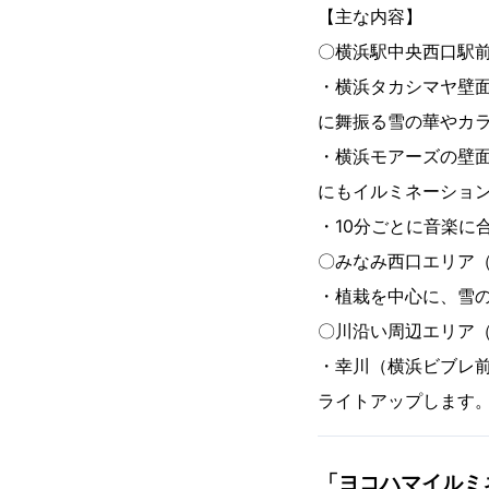
【主な内容】
〇横浜駅中央西口駅
・横浜タカシマヤ壁面
に舞振る雪の華やカ
・横浜モアーズの壁面
にもイルミネーショ
・10分ごとに音楽に
〇みなみ西口エリア
・植栽を中心に、雪
〇川沿い周辺エリア（
・幸川（横浜ビブレ
ライトアップします
「ヨコハマイルミ