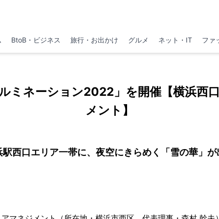
ム
BtoB・ビジネス
旅行・お出かけ
グルメ
ネット・IT
ファ
ルミネーション2022」を開催【横浜西
メント】
浜駅西口エリア一帯に、夜空にきらめく「雪の華」が
アマネジメント（所在地・横浜市西区、代表理事・森村 幹夫）で