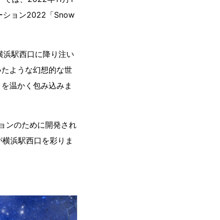
ョン2022「Snow
横浜駅西口に降り注い
いたような幻想的な世
まを温かく包み込みま
ションのために開発され
球が横浜駅西口を彩りま