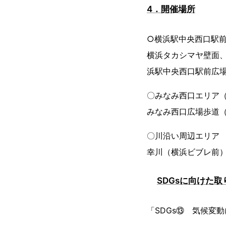
4．開催場所
○横浜駅中央西口駅
横浜タカシマヤ壁面
浜駅中央西口駅前広
〇みなみ西口エリア
みなみ西口広場歩道
〇川沿い周辺エリア
幸川（横浜ビブレ前）
SDGsに向けた取
「SDGs⑬ 気候変