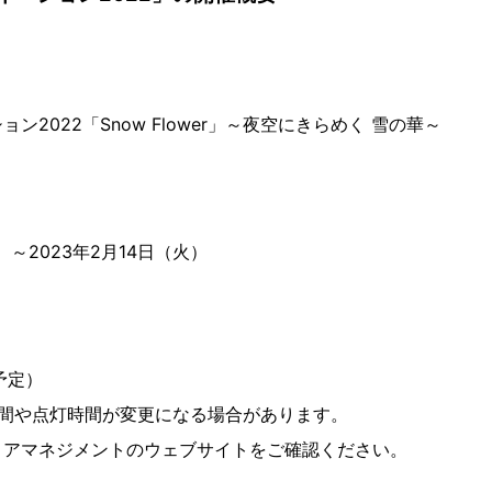
ン2022「Snow Flower」～夜空にきらめく 雪の華～
水）～2023年2月14日（火）
予定）
期間や点灯時間が変更になる場合があります。
リアマネジメントのウェブサイトをご確認ください。