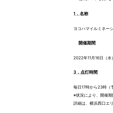
1．名称
ヨコハマイルミネーショ
開催期間
2022年11月16日（
3．点灯時間
毎日17時から23時（
※状況により、開催
詳細は、横浜西口エ