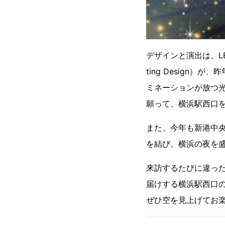
デザインと演出は、LE
ting Design）が
ミネーションが放つ
願って、横浜駅西口
また、今年も新港中
を結び、横浜の夜を
来訪するたびに違っ
届けする横浜駅西口
ぜひ空を見上げてお