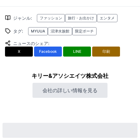
ジャンル
:
ファッション
旅行・お出かけ
エンタメ
タグ
:
MYUUA
沼津水族館
限定ポーチ
ニュースのシェア
:
X
Facebook
LINE
印刷
キリー&アソシエイツ株式会社
会社の詳しい情報を見る