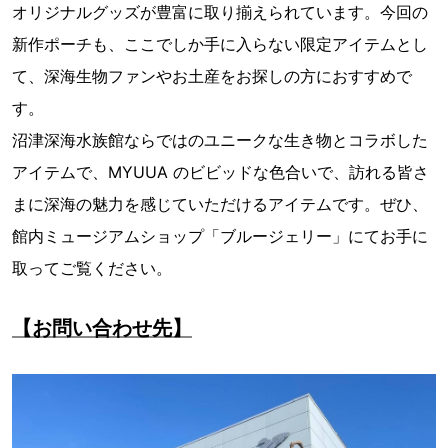
オリジナルグッズが豊富に取り揃えられています。今回の
新作ポーチも、ここでしか⼿に⼊らない限定アイテムとし
て、深海⽣物ファンやお⼟産をお探しの⽅におすすめで
す。
沼津深海⽔族館ならではのユニークな⽣き物とコラボした
アイテムで、MYUUA のビビッドな⾊合いで、訪れる皆さ
まに深海の魅⼒を感じていただけるアイテムです。ぜひ、
館内ミュージアムショップ「ブルージェリー」にてお⼿に
取ってご覧ください。
【お問い合わせ先】