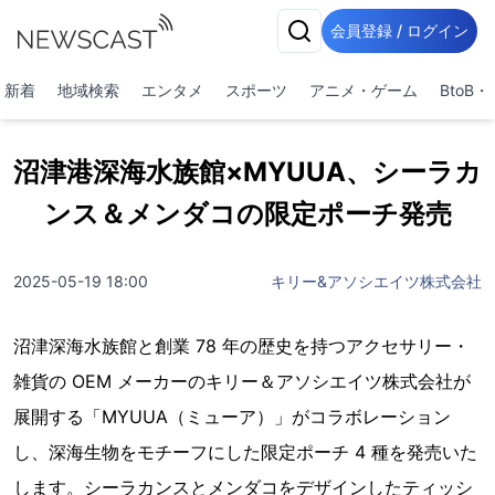
会員登録 / ログイン
新着
地域検索
エンタメ
スポーツ
アニメ・ゲーム
BtoB
沼津港深海水族館×MYUUA、シーラカ
ンス＆メンダコの限定ポーチ発売
2025-05-19 18:00
キリー&アソシエイツ株式会社
沼津深海⽔族館と創業 78 年の歴史を持つアクセサリー・
雑貨の OEM メーカーのキリー＆アソシエイツ株式会社が
展開する「MYUUA（ミューア）」がコラボレーション
し、深海⽣物をモチーフにした限定ポーチ 4 種を発売いた
します。シーラカンスとメンダコをデザインしたティッシ