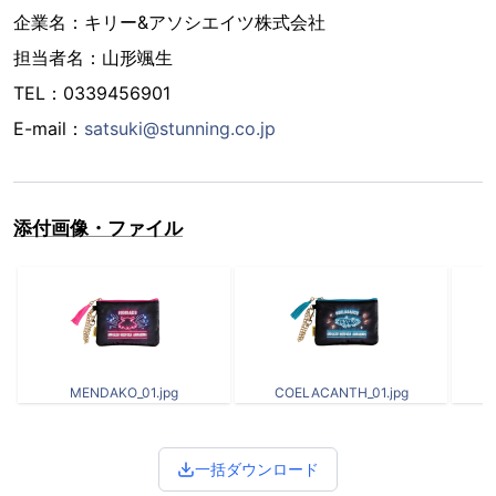
企業名：キリー&アソシエイツ株式会社
担当者名：山形颯生
TEL：0339456901
E-mail：
satsuki@stunning.co.jp
添付画像・ファイル
MENDAKO_01.jpg
COELACANTH_01.jpg
一括ダウンロード