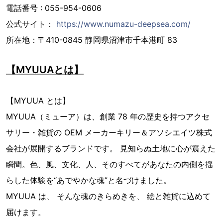
電話番号 : 055-954-0606
公式サイト：
https://www.numazu-deepsea.com/
所在地：〒410-0845 静岡県沼津市千本港町 83
【MYUUAとは】
【MYUUA とは】
MYUUA（ミューア）は、創業 78 年の歴史を持つアクセ
サリー・雑貨の OEM メーカーキリー＆アソシエイツ株式
会社が展開するブランドです。 ⾒知らぬ⼟地に⼼が震えた
瞬間。⾊、⾵、⽂化、⼈、そのすべてがあなたの内側を揺
らした体験を“あでやかな魂”と名づけました。
MYUUA は、 そんな魂のきらめきを、 絵と雑貨に込めて
届けます。