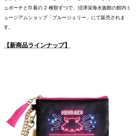
ュポーチと⼱着の 2 種類ずつで、沼津深海⽔族館の館内ミ
ュージアムショップ「ブルージェリー」にて販売されま
す。
【新商品ラインナップ】