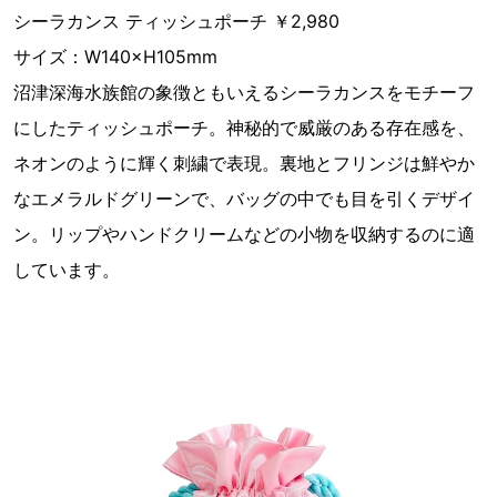
シーラカンス ティッシュポーチ ￥2,980
サイズ：W140×H105mm
沼津深海⽔族館の象徴ともいえるシーラカンスをモチーフ
にしたティッシュポーチ。神秘的で威厳のある存在感を、
ネオンのように輝く刺繍で表現。裏地とフリンジは鮮やか
なエメラルドグリーンで、バッグの中でも⽬を引くデザイ
ン。リップやハンドクリームなどの⼩物を収納するのに適
しています。