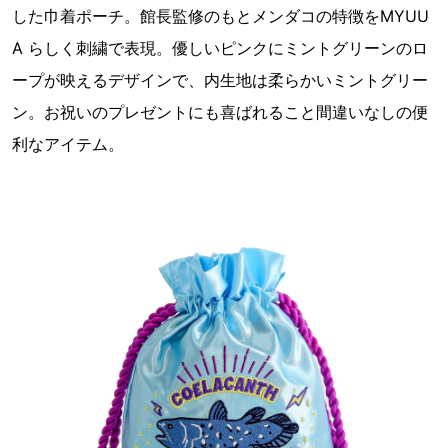
した⼱着ポーチ。館⻑監修のもとメンダコの特徴をMYUU
A らしく刺繍で表現。優しいピンクにミントグリーンのロ
ープが映えるデザインで、内⽣地は柔らかいミントグリー
ン。お祝いのプレゼントにも喜ばれること間違いなしの便
利なアイテム。