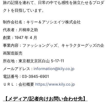
旅の記憶を連れて、⽇常の中でも感性を旅⽴たせるプロダ
クトを⽬指しています。
制作会社名：キリー＆アソシエイツ株式会社
代表者：⽚桐幸之助
創業：1947 年 4 ⽉
事業内容：ファッショングッズ、キャラクターグッズの企
画製造販売
所在地：東京都⽂京区⽩⼭ 5-17-11
メールアドレス :
information@kily.co.jp
電話番号 : 03-3945-6901
ＵＲＬ：会社概要
https://www.kily.co.jp
【メディア/記者向けお問い合わせ先】