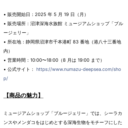
• 販売開始⽇：2025 年 5 ⽉ 19 ⽇（⽉）
• 販売場所：沼津深海⽔族館 ミュージアムショップ「ブル
ージェリー」
• 所在地：静岡県沼津市千本港町 83 番地（港⼋⼗三番地
内）
• 営業時間：10:00〜18:00（8 ⽉は 19:00 まで）
• 公式サイト：
https://www.numazu-deepsea.com/sho
p/
【商品の魅⼒】
ミュージアムショップ「ブルージェリー」では、シーラカ
ンスやメンダコをはじめとする深海⽣物をモチーフにした