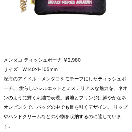
メンダコ ティッシュポーチ ￥2,980
サイズ：W140×H105mm
深海のアイドル・メンダコをモチーフにしたティッシュポ
ーチ。 愛らしいシルエットとミステリアスな魅⼒を、ネオ
ンのように輝く刺繍で表現。裏地とフリンジは鮮やかなネ
オンピンクで、バッグの中でも⽬を引くデザイン。 リップ
やハンドクリームなどの⼩物を収納するのに適していま
す。