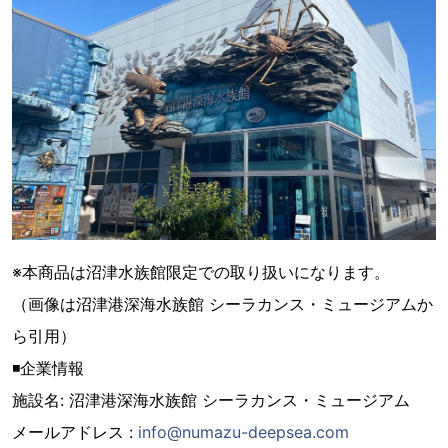
※本商品は沼津⽔族館限定での取り扱いになります。
（画像は沼津港深海⽔族館 シーラカンス・ミュージアムか
ら引⽤）
◾企業情報
施設名: 沼津港深海⽔族館 シーラカンス・ミュージアム
メールアドレス :
info@numazu-deepsea.com