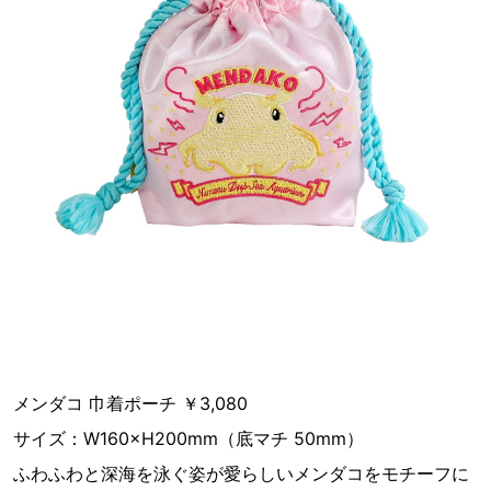
メンダコ ⼱着ポーチ ￥3,080
サイズ：W160×H200mm（底マチ 50mm）
ふわふわと深海を泳ぐ姿が愛らしいメンダコをモチーフに