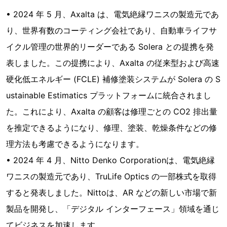
• 2024 年 5 月、Axalta は、電気絶縁ワニスの製造元であ
り、世界有数のコーティング会社であり、自動車ライフサ
イクル管理の世界的リーダーである Solera との提携を発
表しました。この提携により、Axalta の従来型および高速
硬化低エネルギー (FCLE) 補修塗装システムが Solera の S
ustainable Estimatics プラットフォームに統合されまし
た。これにより、Axalta の顧客は修理ごとの CO2 排出量
を推定できるようになり、修理、塗装、乾燥条件などの修
理方法も考慮できるようになります。
• 2024 年 4 月、Nitto Denko Corporationは、電気絶縁
ワニスの製造元であり、TruLife Optics の一部株式を取得
すると発表しました。Nittoは、AR などの新しい市場で新
製品を開発し、「デジタル インターフェース」領域を通じ
てビジネスを加速します。