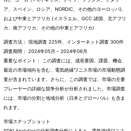
ア、スペイン、ロシア、NORDIC、その他のヨーロッパ)、
および中東とアフリカ (イスラエル、GCC 諸国、北アフリ
カ、南アフリカ、その他の中東とアフリカ)
調査方法： 現地調査 225件、インターネット調査 300件
調査期間： 2024年05月 – 2024年06月
重要なポイント： この調査には、成長要因、課題、機会、
最近の市場傾向を含む、電気絶縁ワニス市場の市場動態調
査が含まれています。さらに、この調査では、市場の主要
プレーヤーの詳細な競争分析が分析されました。市場調査
には、市場の分割と地域分析（日本とグローバル）も含ま
れます。
市場スナップショット
SDKI Analyticsの分析調査分析によると、電気絶縁ワニス