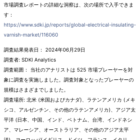
市場調査レポートの詳細な洞察は、次の場所で入手できま
す：
https://www.sdki.jp/reports/global-electrical-insulating-
varnish-market/116060
調査結果発表日： 2024年06月29日
調査者: SDKI Analytics
調査範囲： 当社のアナリストは 525 市場プレーヤーを対
象に調査を実施しました。調査対象となったプレーヤーの
規模はさまざまでしました。
調査場所: 北米 (米国およびカナダ)、ラテンアメリカ (メキ
シコ、アルゼンチン、その他のラテンアメリカ)、アジア太
平洋 (日本、中国、インド、ベトナム、台湾、インドネシ
ア、マレーシア、オーストラリア、その他のアジア太平
洋)、ヨーロッパ(イギリス、ドイツ、フランス、イタリ