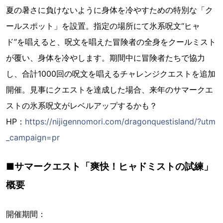
夏の暑さに負けないように身体を冷やすための特別な「ク
ールスポット」を設置。指定の場所にて氷系呪文“ヒャ
ド”を唱えると、呪文を唱えた冒険者の全身をクールミスト
が覆い、身体を冷やします。期間中に冒険者たちで協力
し、合計1000回の呪文を唱えるチャレンジクエストを追加
開催。見事にクエストを達成した場合、来年のサマークエ
ストの氷系呪文がレベルアップするかも？
HP：
https://nijigennomori.com/dragonquestisland/?utm
_campaign=pr
■サマークエスト「爽快！ヒャドミストの試練」
概要
開催期間：