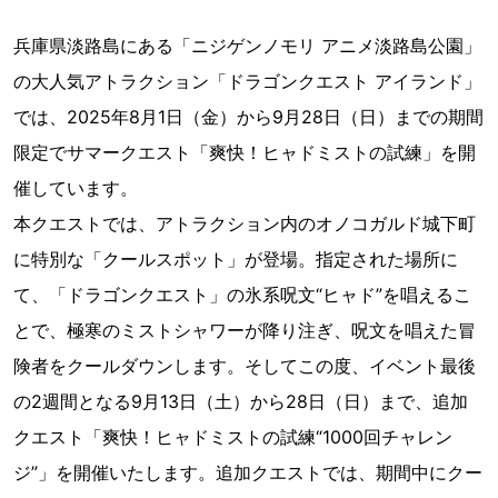
兵庫県淡路島にある「ニジゲンノモリ アニメ淡路島公園」
の大人気アトラクション「ドラゴンクエスト アイランド」
では、2025年8月1日（金）から9月28日（日）までの期間
限定でサマークエスト「爽快！ヒャドミストの試練」を開
催しています。
本クエストでは、アトラクション内のオノコガルド城下町
に特別な「クールスポット」が登場。指定された場所に
て、「ドラゴンクエスト」の氷系呪文“ヒャド”を唱えるこ
とで、極寒のミストシャワーが降り注ぎ、呪文を唱えた冒
険者をクールダウンします。そしてこの度、イベント最後
の2週間となる9月13日（土）から28日（日）まで、追加
クエスト「爽快！ヒャドミストの試練“1000回チャレン
ジ”」を開催いたします。追加クエストでは、期間中にクー