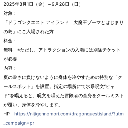
2025年8月1日（金）～9月28日（日）
対象：
「ドラゴンクエスト アイランド 大魔王ゾーマとはじまり
の島」にご入場された方
料金：
無料 ※ただし、アトラクションの入場には別途チケット
が必要
内容：
夏の暑さに負けないように身体を冷やすための特別な「ク
ールスポット」を設置。指定の場所にて氷系呪文“ヒャ
ド”を唱えると、呪文を唱えた冒険者の全身をクールミスト
が覆い、身体を冷やします。
HP：
https://nijigennomori.com/dragonquestisland/?utm
_campaign=pr