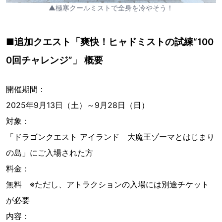
▲極寒クールミストで全身を冷やそう！
■追加クエスト「爽快！ヒャドミストの試練“100
0回チャレンジ”」 概要
開催期間：
2025年9月13日（土）～9月28日（日）
対象：
「ドラゴンクエスト アイランド 大魔王ゾーマとはじまり
の島」にご入場された方
料金：
無料 ※ただし、アトラクションの入場には別途チケット
が必要
内容：