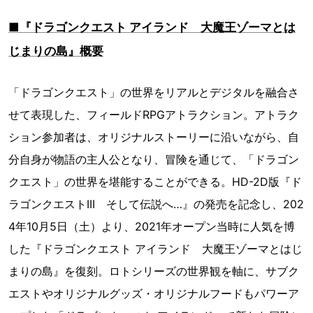
■『ドラゴンクエスト アイランド 大魔王ゾーマとは
じまりの島』概要
「ドラゴンクエスト」の世界をリアルとデジタルを融合さ
せて表現した、フィールドRPGアトラクション。アトラク
ション参加者は、オリジナルストーリーに沿いながら、自
分自身が物語の主人公となり、冒険を通じて、「ドラゴン
クエスト」の世界を堪能することができる。HD-2D版『ド
ラゴンクエストIII そして伝説へ…』の発売を記念し、202
4年10月5日（土）より、2021年オープン当時に人気を博
した『ドラゴンクエスト アイランド 大魔王ゾーマとはじ
まりの島』を復刻。ロトシリーズの世界観を軸に、サブク
エストやオリジナルグッズ・オリジナルフードもパワーア