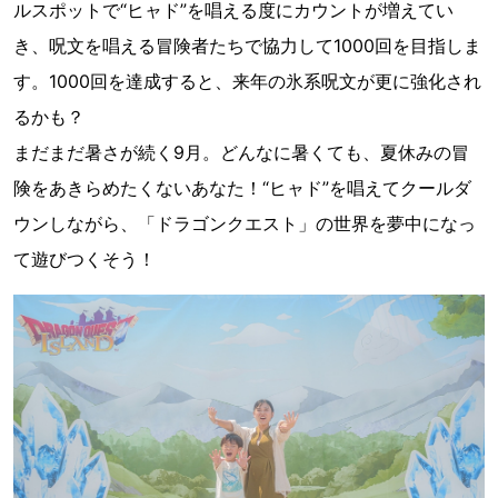
ルスポットで“ヒャド”を唱える度にカウントが増えてい
き、呪文を唱える冒険者たちで協力して1000回を目指しま
す。1000回を達成すると、来年の氷系呪文が更に強化され
るかも？
まだまだ暑さが続く9月。どんなに暑くても、夏休みの冒
険をあきらめたくないあなた！“ヒャド”を唱えてクールダ
ウンしながら、「ドラゴンクエスト」の世界を夢中になっ
て遊びつくそう！