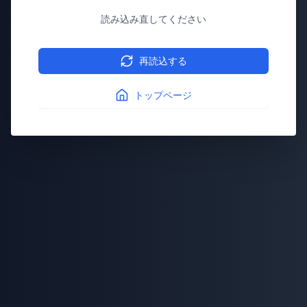
読み込み直してください
再読込する
トップページ