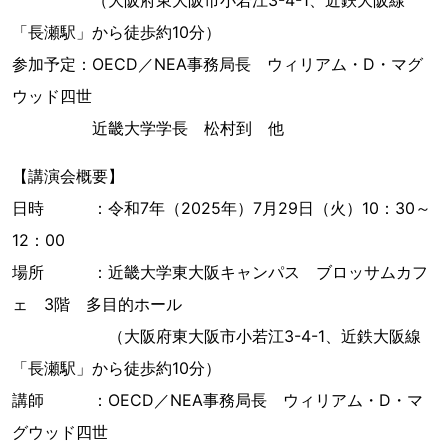
（大阪府東大阪市小若江3-4-1、近鉄大阪線
「長瀬駅」から徒歩約10分）
参加予定：OECD／NEA事務局長 ウィリアム・D・マグ
ウッド四世
近畿大学学長 松村到 他
【講演会概要】
日時 ：令和7年（2025年）7月29日（火）10：30～
12：00
場所 ：近畿大学東大阪キャンパス ブロッサムカフ
ェ 3階 多目的ホール
（大阪府東大阪市小若江3-4-1、近鉄大阪線
「長瀬駅」から徒歩約10分）
講師 ：OECD／NEA事務局長 ウィリアム・D・マ
グウッド四世