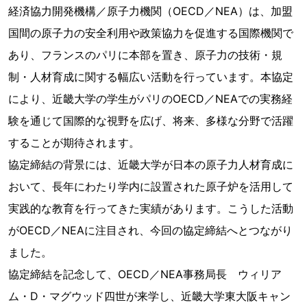
経済協力開発機構／原子力機関（OECD／NEA）は、加盟
国間の原子力の安全利用や政策協力を促進する国際機関で
あり、フランスのパリに本部を置き、原子力の技術・規
制・人材育成に関する幅広い活動を行っています。本協定
により、近畿大学の学生がパリのOECD／NEAでの実務経
験を通じて国際的な視野を広げ、将来、多様な分野で活躍
することが期待されます。
協定締結の背景には、近畿大学が日本の原子力人材育成に
おいて、長年にわたり学内に設置された原子炉を活用して
実践的な教育を行ってきた実績があります。こうした活動
がOECD／NEAに注目され、今回の協定締結へとつながり
ました。
協定締結を記念して、OECD／NEA事務局長 ウィリア
ム・D・マグウッド四世が来学し、近畿大学東大阪キャン