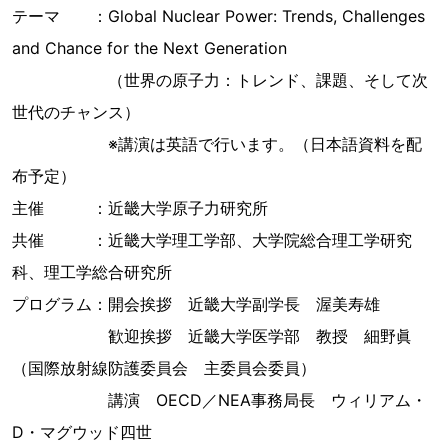
テーマ ：Global Nuclear Power: Trends, Challenges
and Chance for the Next Generation
（世界の原子力：トレンド、課題、そして次
世代のチャンス）
※講演は英語で行います。（日本語資料を配
布予定）
主催 ：近畿大学原子力研究所
共催 ：近畿大学理工学部、大学院総合理工学研究
科、理工学総合研究所
プログラム：開会挨拶 近畿大学副学長 渥美寿雄
歓迎挨拶 近畿大学医学部 教授 細野眞
（国際放射線防護委員会 主委員会委員）
講演 OECD／NEA事務局長 ウィリアム・
D・マグウッド四世