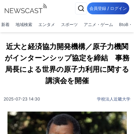
会員登録 / ログイン
新着
地域検索
エンタメ
スポーツ
アニメ・ゲーム
BtoB
近大と経済協力開発機構／原子力機関
がインターンシップ協定を締結 事務
局長による世界の原子力利用に関する
講演会を開催
2025-07-23 14:30
学校法人近畿大学