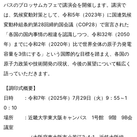
パスのブロッサムカフェで講演会を開催します。講演で
は、気候変動対策として、令和5年（2023年）に国連気候
変動枠組条約第28回締約国会議（COP28）で宣言された
「各国の国内事情の相違を認識しつつ、令和32年（2050
年）までに令和2年（2020年）比で世界全体の原子力発電
容量を3倍にする」という国際的な目標を踏まえ、各国の
原子力政策や技術開発の現状、今後の展望について幅広く
語っていただきます。
【調印式概要】
日時 ：令和7年（2025年）7月29日（火）9：55～1
0：10
場所 ：近畿大学東大阪キャンパス 1号館 9階 9B会
議室