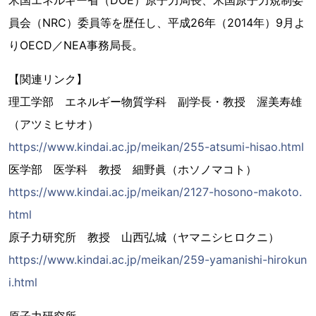
米国エネルギー省（DOE）原子力局長、米国原子力規制委
員会（NRC）委員等を歴任し、平成26年（2014年）9月よ
りOECD／NEA事務局長。
【関連リンク】
理工学部 エネルギー物質学科 副学長・教授 渥美寿雄
（アツミヒサオ）
https://www.kindai.ac.jp/meikan/255-atsumi-hisao.html
医学部 医学科 教授 細野眞（ホソノマコト）
https://www.kindai.ac.jp/meikan/2127-hosono-makoto.
html
原子力研究所 教授 山西弘城（ヤマニシヒロクニ）
https://www.kindai.ac.jp/meikan/259-yamanishi-hirokun
i.html