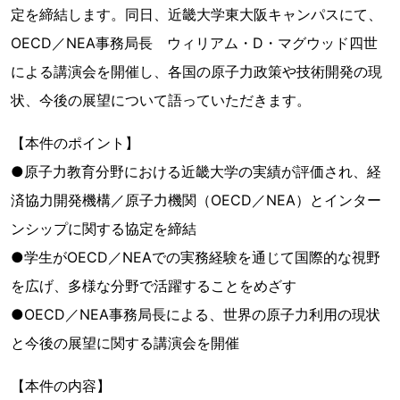
定を締結します。同日、近畿大学東大阪キャンパスにて、
OECD／NEA事務局長 ウィリアム・D・マグウッド四世
による講演会を開催し、各国の原子力政策や技術開発の現
状、今後の展望について語っていただきます。
【本件のポイント】
●原子力教育分野における近畿大学の実績が評価され、経
済協力開発機構／原子力機関（OECD／NEA）とインター
ンシップに関する協定を締結
●学生がOECD／NEAでの実務経験を通じて国際的な視野
を広げ、多様な分野で活躍することをめざす
●OECD／NEA事務局長による、世界の原子力利用の現状
と今後の展望に関する講演会を開催
【本件の内容】