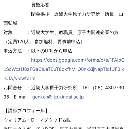
質疑応答
閉会挨拶 近畿大学原子力研究所 所長 山
西弘城
対象 ：近畿大学生、教職員、原子力関連企業の方
（定員120人、参加無料、要事前申込）
申込方法 ：以下のURLから申込
https://docs.google.com/forms/d/e/1FAIpQ
LScWczU8zFGaClueT0uT8okfhM-Q0nkXIjNapTIqfUF3ix
rCfA/viewform
お問合せ ：近畿大学原子力研究所 TEL（06）4307-30
95 E-mail：
genken@itp.kindai.ac.jp
【講師プロフィール】
ウィリアム・D・マグウッド四世