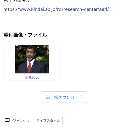
原子力研究所
https://www.kindai.ac.jp/rd/research-center/aeri/
添付画像・ファイル
画像5.jpg
一括ダウンロード
ジャンル
:
ライフスタイル