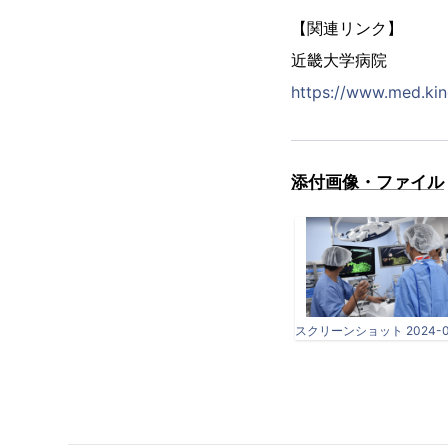
【関連リンク】
近畿大学病院
https://www.med.kind
添付画像・ファイル