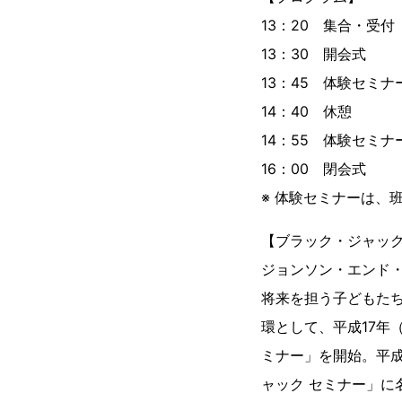
13：20 集合・受付
13：30 開会式
13：45 体験セミ
14：40 休憩
14：55 体験セミ
16：00 閉会式
※ 体験セミナーは、
【ブラック・ジャック
ジョンソン・エンド・
将来を担う子どもた
環として、平成17年
ミナー」を開始。平成
ャック セミナー」に