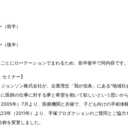
ナー（前半）
ナー（後半）
班ごとにローテーションでまわるため、前半後半で同内容です
 セミナー】
ジョンソン株式会社が、企業理念「我が信条」にある"地域社
ちに医師の仕事に対する夢と希望を抱いて欲しいという思いか
（2005年）7月より、医療機関と共催で、子ども向けの手術体
23年（2011年）より、手塚プロダクションのご賛同とご協
名称を変更しました。