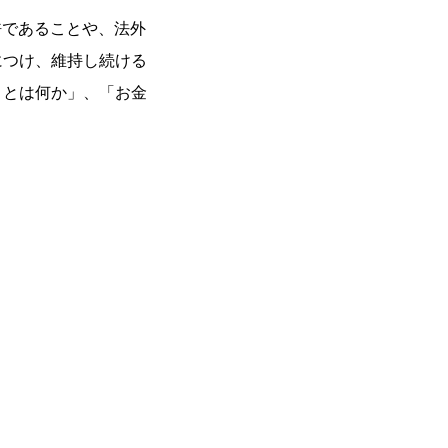
許であることや、法外
につけ、維持し続ける
さとは何か」、「お金