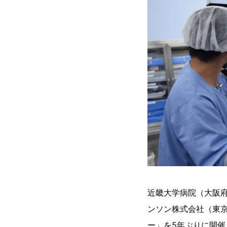
近畿大学病院（大阪府
ンソン株式会社（東
ー」を5年ぶりに開