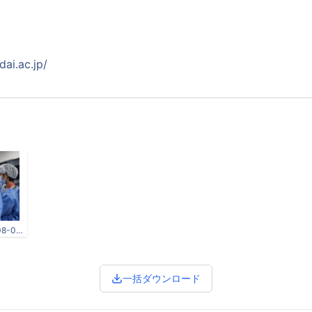
ai.ac.jp/
スクリーンショット 2024-08-05 133401.png
一括ダウンロード