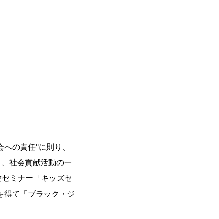
。
会への責任"に則り、
ら、社会貢献活動の一
験セミナー「キッズセ
力を得て「ブラック・ジ