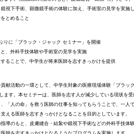
、鏡視下手術、顕微鏡手術の体験に加え、手術室の見学を実施
行をとめること
ぶりに「ブラック・ジャック セミナー」を開催
もと、外科手技体験や手術室の見学を実施
験することで、中学生が将来医師を志すきっかけを提供
会貢献活動の一環として、中学生対象の医療現場体験「ブラッ
催します。本セミナーは、医師を志す人が減少している現状を受
し、「人の命」を救う医師の仕事を知ってもらうことで、一人
を支える医師を志すきっかけとなることを目的としています。
の指導のもと、皮膚縫合・結紮や鏡視下手術などの外科手技体
来医師を志すきっかけとなるようなプログラムを実施します。