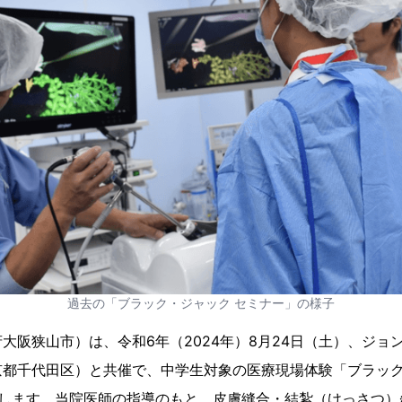
過去の「ブラック・ジャック セミナー」の様子
大阪狭山市）は、令和6年（2024年）8月24日（土）、ジョ
京都千代田区）と共催で、中学生対象の医療現場体験「ブラック
催します。当院医師の指導のもと、皮膚縫合・結紮（けっさつ）