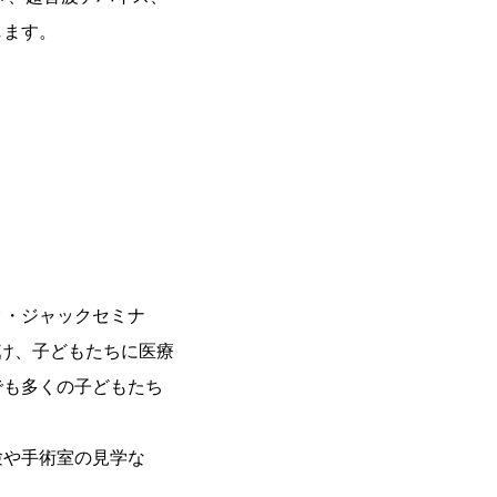
します。
ク・ジャックセミナ
け、子どもたちに医療
でも多くの子どもたち
験や手術室の見学な