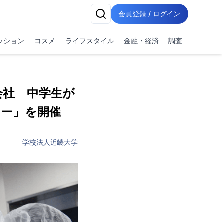
会員登録 / ログイン
ッション
コスメ
ライフスタイル
金融・経済
調査
会社 中学生が
ナー」を開催
学校法人近畿大学