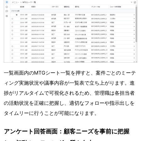
一覧画⾯内のMTGシート⼀覧を押すと、案件ごとのミーテ
ィング実施状況や議事内容が⼀覧表で⽴ち上がります。進
捗がリアルタイムで可視化されるため、管理職は各担当者
の活動状況を正確に把握し、適切なフォローや指⽰出しを
タイムリーに⾏うことが可能になります。
アンケート回答画面：顧客ニーズを事前に把握