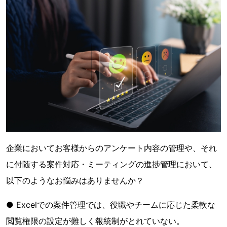
企業においてお客様からのアンケート内容の管理や、それ
に付随する案件対応・ミーティングの進捗管理において、
以下のようなお悩みはありませんか？
● Excelでの案件管理では、役職やチームに応じた柔軟な
閲覧権限の設定が難しく報統制がとれていない。