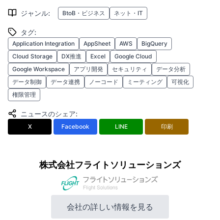
ジャンル
:
BtoB・ビジネス
ネット・IT
タグ
:
Application Integration
AppSheet
AWS
BigQuery
Cloud Storage
DX推進
Excel
Google Cloud
Google Workspace
アプリ開発
セキュリティ
データ分析
データ制御
データ連携
ノーコード
ミーティング
可視化
権限管理
ニュースのシェア
:
X
Facebook
LINE
印刷
株式会社フライトソリューションズ
会社の詳しい情報を見る