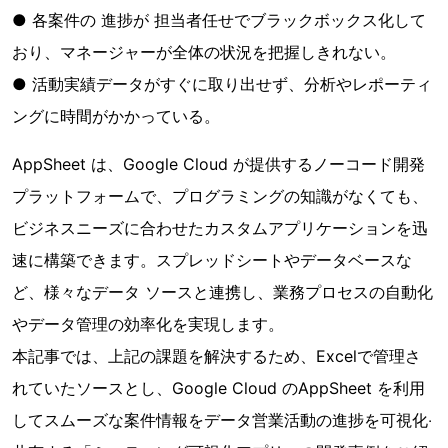
● 各案件の 進捗が 担当者任せでブラックボックス化して
おり、マネージャーが全体の状況を把握しきれない。
● 活動実績データがすぐに取り出せず、分析やレポーティ
ングに時間がかかっている。
AppSheet は、Google Cloud が提供するノーコード開発
プラットフォームで、プログラミングの知識がなくても、
ビジネスニーズに合わせたカスタムアプリケーションを迅
速に構築できます。スプレッドシートやデータベースな
ど、様々なデータ ソースと連携し、業務プロセスの⾃動化
やデータ管理の効率化を実現します。
本記事では、上記の課題を解決するため、Excelで管理さ
れていたソースとし、Google Cloud のAppSheet を利⽤
してスムーズな案件情報をデータ営業活動の進捗を可視化‧