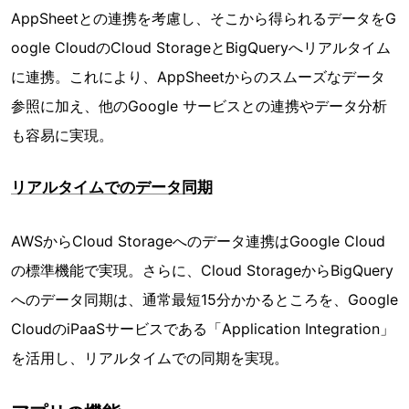
AppSheetとの連携を考慮し、そこから得られるデータをG
oogle CloudのCloud StorageとBigQueryへリアルタイム
に連携。これにより、AppSheetからのスムーズなデータ
参照に加え、他のGoogle サービスとの連携やデータ分析
も容易に実現。
リアルタイムでのデータ同期
AWSからCloud Storageへのデータ連携はGoogle Cloud
の標準機能で実現。さらに、Cloud StorageからBigQuery
へのデータ同期は、通常最短15分かかるところを、Google
CloudのiPaaSサービスである「Application Integration」
を活⽤し、リアルタイムでの同期を実現。