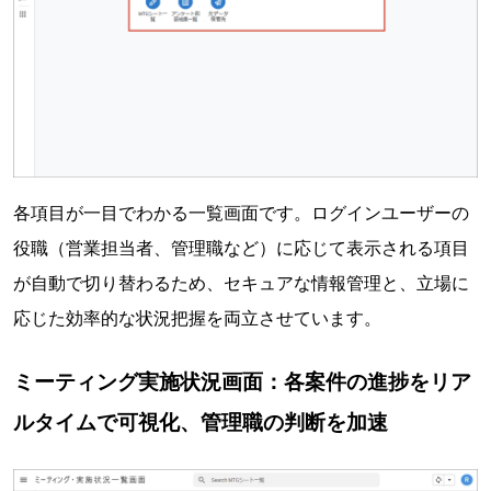
各項⽬が⼀⽬でわかる⼀覧画⾯です。ログインユーザーの
役職（営業担当者、管理職など）に応じて表⽰される項⽬
が⾃動で切り替わるため、セキュアな情報管理と、⽴場に
応じた効率的な状況把握を両⽴させています。
ミーティング実施状況画面：各案件の進捗をリア
ルタイムで可視化、管理職の判断を加速