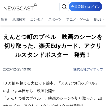
会員登録 / ログイン
新着
地域検索
エンタメ
スポーツ
アニメ・ゲーム
BtoB
えんとつ町のプペル 映画のシーンを
切り取った、楽天Edyカード、アクリ
ルスタンドポスター 発売！
2020-12-25 10:00
株式会社アイアップ
10 万部を超える大ヒット絵本、「えんとつ町のプペル」
いよいよ本日から、映画公開⭐️
「えんとつ町のプペル」、映画のシーンを切り取った、Ed
yカードや、アクリルスタンドポスターが登場‼️