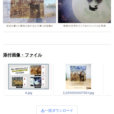
添付画像・ファイル
4.jpg
2_000000007931.jpg
一括ダウンロード