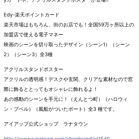
Edy-楽天ポイントカード
楽天市場はもちろん、街のお店でも！全国59万ヶ所以上の
加盟店で使える電子マネー
映画のシーンを切り取ったデザイン（シーン1）（シーン
2）（シーン3）全3種
アクリルスタンドポスター
アクリルの透明感！デスクや玄関、クリアな素材なので窓
際に飾るととってもオシャレに飾れるよ！
あの感動のシーンを手元に！（えんとつ町）（ハロウィ
ン・プペル）（風船がついたボート）全3 種です。
アイアップ公式ショップ ラナタウン
http://www.runatown.com/shopbrand/ct1540