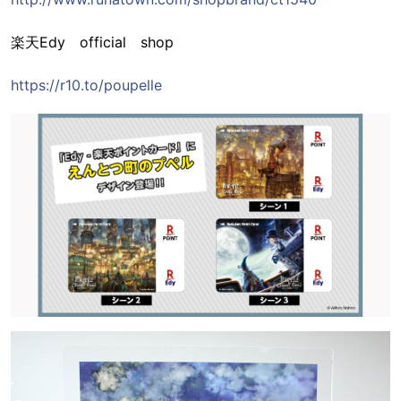
楽天Edy official shop
https://r10.to/poupelle