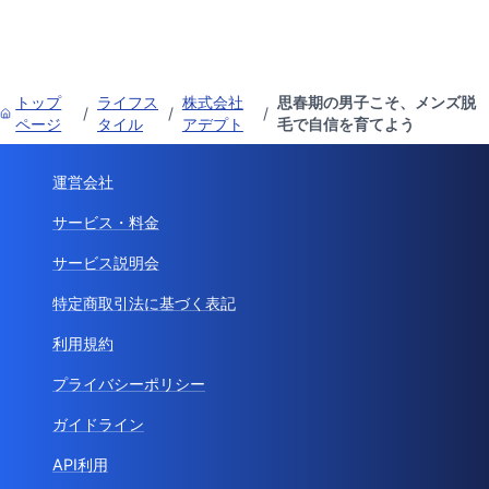
トップ
ライフス
株式会社
思春期の男子こそ、メンズ脱
/
/
/
ページ
タイル
アデプト
毛で自信を育てよう
運営会社
サービス・料金
サービス説明会
特定商取引法に基づく表記
利用規約
プライバシーポリシー
ガイドライン
API利用