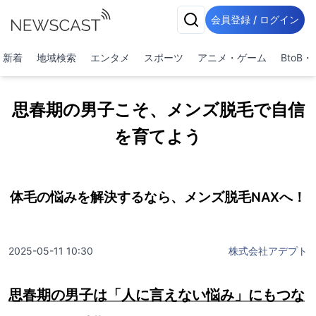
会員登録 / ログイン
新着
地域検索
エンタメ
スポーツ
アニメ・ゲーム
BtoB
思春期の男子こそ、メンズ脱毛で自信
を育てよう
体毛の悩みを解決するなら、メンズ脱毛NAXへ！
2025-05-11 10:30
株式会社アデプト
思春期の男子は「人に言えない悩み」にもつな