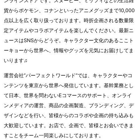
ンラインストアです。スヌーピー、ミッフィなどの生活雑
貨からポケモン、コナンといったアニメグッズまで10,000
点以上を広く取り扱っております。時折企画される数量限
定アイテムやコラボアイテムを楽しんでください。最新ニ
ュースはSNSからどうぞ。キャラクター文化のあるここト
ーキョーから世界へ、情報やグッズを元気にお届けしてま
いります♫
運営会社”パーフェクトワールド”では、キャラクターやコ
ンテンツを東京から世界へ発信しています。基幹業務とし
て日本、世界を問わないEコマースのサポート、オンライ
ンメディアの運営、商品の企画製造、ブランディング、デ
ザインなどを行い、皆様からのコラボや企画の持ち込みも
大歓迎しています。お店で、企画で、皆様とお会いできま
すことをチーム一同楽しみにしております。