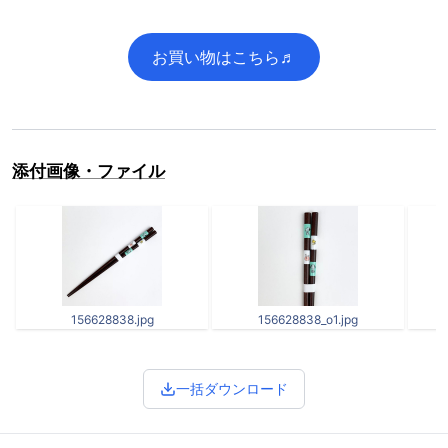
お買い物はこちら♬
添付画像・ファイル
156628838.jpg
156628838_o1.jpg
一括ダウンロード