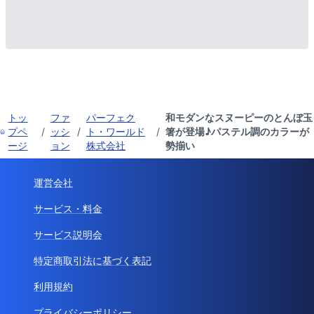
トッ
ファ
パーフェク
和モダンなスヌーピーのとんぼ玉
プペ
/
ッシ
/
ト・ワールド
/
箸が登場♪パステル調のカラーが
ージ
ョン
株式会社
勢揃い
運営会社
サービス・料金
サービス説明会
特定商取引法に基づく表記
利用規約
プライバシーポリシー