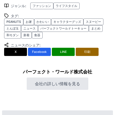
ジャンル
:
ファッション
ライフスタイル
タグ
:
PEANUTS
お箸
かわいい
キャラクターグッズ
スヌーピー
とんぼ玉
ニュース
パーフェクトワールドトーキョー
まとめ
和モダン
新着
食器
ニュースのシェア
:
X
Facebook
LINE
印刷
パーフェクト・ワールド株式会社
会社の詳しい情報を見る