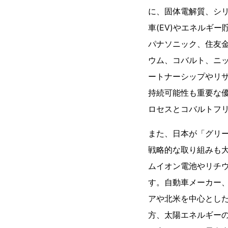
に、固体電解質、シ
車(EV)やエネルギ
パナソニック、住友
ウム、コバルト、ニ
ートナーシップやリ
持続可能性も重要な
ロセスとコバルトフ
また、日本が「グリ
戦略的な取り組みも
ムイオン電池やリチ
す。自動車メーカー
アや北米を中心とし
方、太陽エネルギー