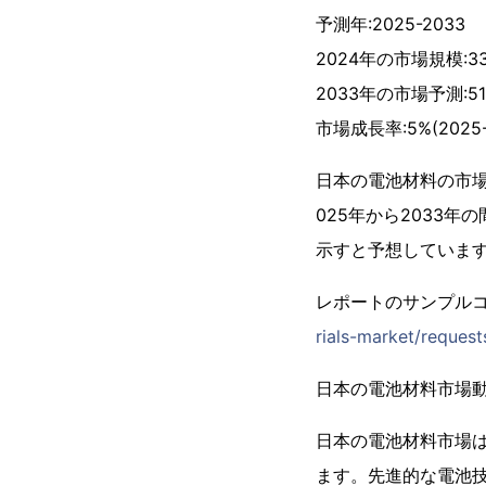
予測年:2025-2033
2024年の市場規模:3
2033年の市場予測:5
市場成長率:5%(2025-
日本の電池材料の市場規
025年から2033年の
示すと予想していま
レポートのサンプルコ
rials-market/reques
日本の電池材料市場動
日本の電池材料市場
ます。先進的な電池