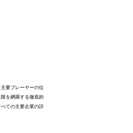
、主要プレーヤーの位
象限を網羅する徹底的
すべての主要企業の詳