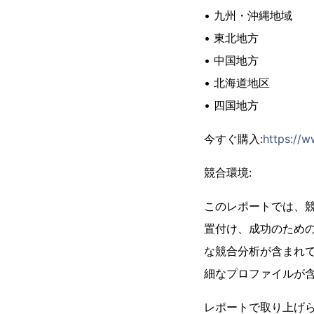
• 九州・沖縄地域
• 東北地方
• 中国地方
• 北海道地区
• 四国地方
今すぐ購入:
https://
競合環境:
このレポートでは、
置付け、成功のため
な競合分析が含まれ
細なプロファイルが
レポートで取り上げ