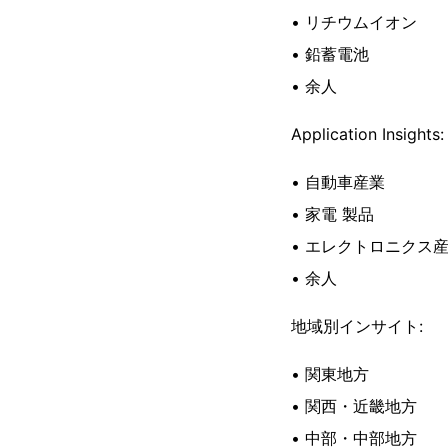
• リチウムイオン
• 鉛蓄電池
• 余人
Application Insights:
• 自動車産業
• 家電 製品
• エレクトロニクス
• 余人
地域別インサイト:
• 関東地方
• 関西・近畿地方
• 中部・中部地方