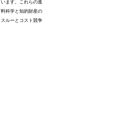
ています。これらの進
材料科学と知的財産の
クスルーとコスト競争