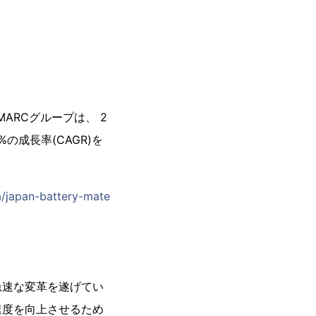
MARCグループは、 2
%の成長率(CAGR)を
a/japan-battery-mate
急速な変革を遂げてい
速度を向上させるため