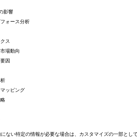
への影響
ブフォース分析
ミクス
の市場動向
功要因
分析
なマッピング
戦略
ス
発
内にない特定の情報が必要な場合は、カスタマイズの一部とし