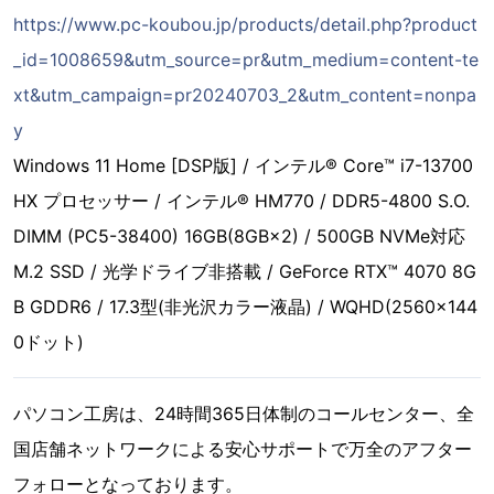
https://www.pc-koubou.jp/products/detail.php?product
_id=1008659&utm_source=pr&utm_medium=content-te
xt&utm_campaign=pr20240703_2&utm_content=nonpa
y
Windows 11 Home [DSP版] / インテル® Core™ i7-13700
HX プロセッサー / インテル® HM770 / DDR5-4800 S.O.
DIMM (PC5-38400) 16GB(8GB×2) / 500GB NVMe対応
M.2 SSD / 光学ドライブ非搭載 / GeForce RTX™ 4070 8G
B GDDR6 / 17.3型(非光沢カラー液晶) / WQHD(2560×144
0ドット)
パソコン工房は、24時間365日体制のコールセンター、全
国店舗ネットワークによる安心サポートで万全のアフター
フォローとなっております。