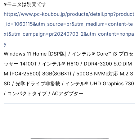
※モニタは別売です
https://www.pc-koubou.jp/products/detail.php?product
_id=1060115&utm_source=pr&utm_medium=content-te
xt&utm_campaign=pr20240703_2&utm_content=nonpa
y
Windows 11 Home [DSP版] / インテル® Core™ i3 プロセ
ッサー 14100T / インテル® H610 / DDR4-3200 S.O.DIM
M (PC4-25600) 8GB(8GB×1) / 500GB NVMe対応 M.2 S
SD / 光学ドライブ非搭載 / インテル® UHD Graphics 730
/ コンパクトタイプ / ACアダプター