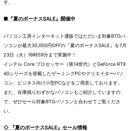
す。
■『夏のボーナスSALE』開催中
パソコン工房インターネット通販ではただいま対象BTOパ
ソコンが最大30,000円OFFの『夏のボーナスSALE』を7月
23日（火）16時59分まで実施中！
インテル Core プロセッサー（第14世代）とGeForce RTX
40シリーズを搭載したゲーミングPCやクリエイターパソ
コン、ビジネス向け小型PCなどをご用意しております。
また、在庫残りわずかなパソコンもご紹介していますの
で、ぜひセール対象BTOパソコンと合わせてご覧くださ
い。
◇ 『夏のボーナスSALE』セール情報