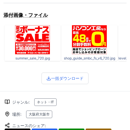
添付画像・ファイル
summer_sale_720.jpg
shop_guide_smbc_fs_v6_720.jpg
一括ダウンロード
ジャンル
:
ネット・IT
場所
:
大阪府大阪市
ニュースのシェア
: