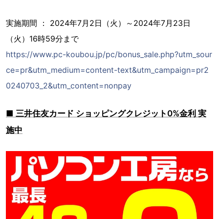
実施期間 ： 2024年7月2日（火）～2024年7月23日
（火）16時59分まで
https://www.pc-koubou.jp/pc/bonus_sale.php?utm_sour
ce=pr&utm_medium=content-text&utm_campaign=pr2
0240703_2&utm_content=nonpay
■ 三井住友カード ショッピングクレジット0%金利 実
施中