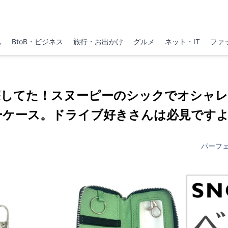
ム
BtoB・ビジネス
旅行・お出かけ
グルメ
ネット・IT
ファ
探してた！スヌーピーのシックでオシャレ
ーケース。ドライブ好きさんは必見ですよ
パーフ