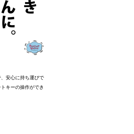
で、安心に持ち運びで
ートキーの操作ができ