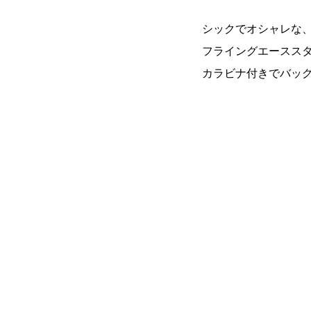
シックでオシャレな
フライングエースス
カラビナ付きでバッ