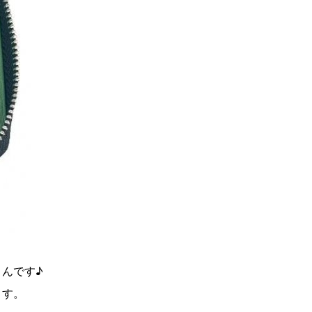
んです♪
ます。