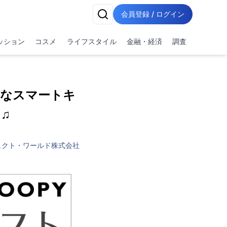
会員登録 / ログイン
ッション
コスメ
ライフスタイル
金融・経済
調査
なスマートキ
♫
ェクト・ワールド株式会社