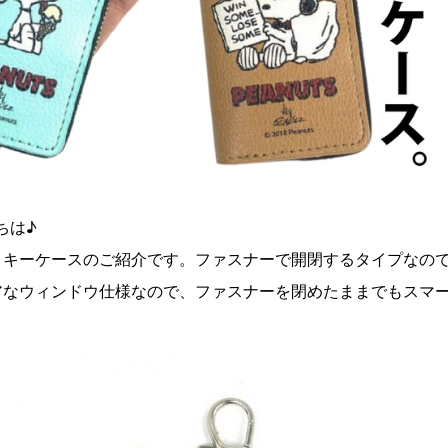
にちは♪
トキーケースのご紹介です。ファスナーで開閉するタイプなの
アなウィンドウ仕様なので、ファスナーを閉めたままでもスマ