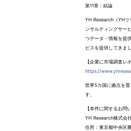
第11章：結論
YH Research
ンサルティングサー
つデータ・情報を提供
ビスを提供してきま
【企業に市場調査レポー
https://www.yhresea
世界5カ国に拠点を
す。
【本件に関するお問
YH Research株式会
住所：東京都中央区勝ど