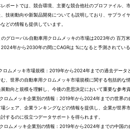
本レポートでは、競合環境、主要な競合他社のプロファイル、
た、技術動向や新製品開発についても説明しており、サプライ
ルなどの情報も提供しています。
によるとのグローバル自動車用クロムメッキの市場は2023年の 百万
024年から2030年の間にCAGRは %になると予測されてい
ロムメッキ市場規模：2019年から2024年までの過去データと2
含む、世界の自動車用クロムメッキ市場規模に関する包括的な
発展動向と規模を理解し、今後の意思決定において重要な参考
クロムメッキ企業別の情報：2019年から2024年までの世界
市場シェア、企業ランキングなどの情報を提供し、企業が世界
検討するのに役立つデータサポートを得られます。
クロムメッキ企業別の情報：2019年から2024年までの中国