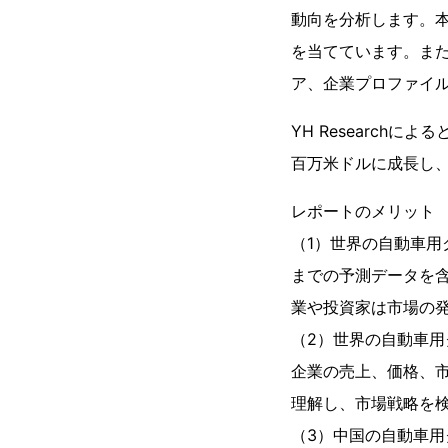
動向を分析します。
を当てています。ま
ア、企業プロファイ
YH Research
百万米ドルに成長し、2
レポートのメリット
（1）世界の自動車用ク
までの予測データを
業や投資家は市場の
（2）世界の自動車用
企業の売上、価格、
理解し、市場戦略を
（3）中国の自動車用