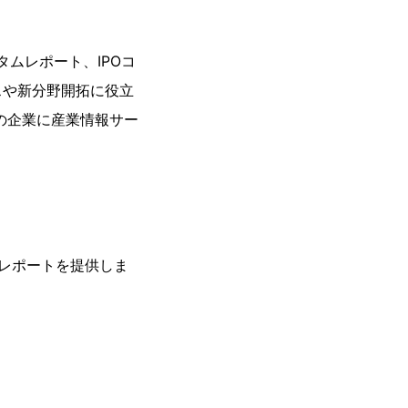
タムレポート、IPOコ
スや新分野開拓に役立
の企業に産業情報サー
レポートを提供しま