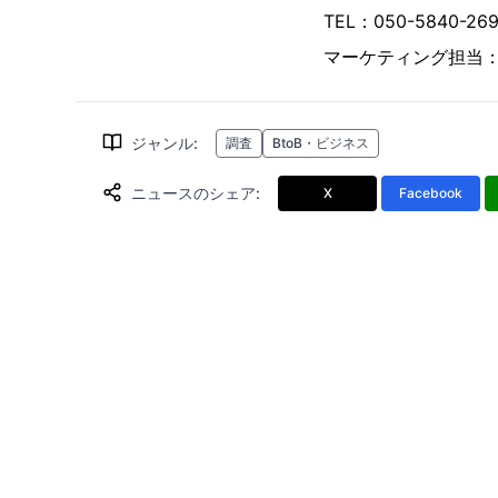
TEL：050-5840-
マーケティング担当
ジャンル
:
調査
BtoB・ビジネス
ニュースのシェア
:
X
Facebook