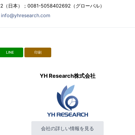
2692（日本）；0081-5058402692（グローバル）
：
info@yhresearch.com
LINE
印刷
YH Research株式会社
会社の詳しい情報を見る