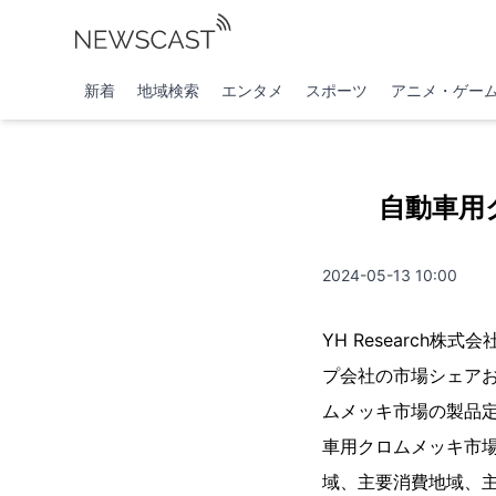
新着
地域検索
エンタメ
スポーツ
アニメ・ゲー
自動車用ク
2024-05-13 10:00
YH Researc
プ会社の市場シェアお
ムメッキ市場の製品
車用クロムメッキ市
域、主要消費地域、