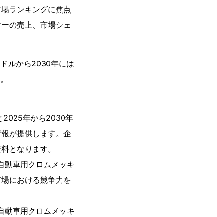
市場ランキングに焦点
ヤーの売上、市場シェ
米ドルから2030年には
る。
025年から2030年
情報が提供します。企
資料となります。
の自動車用クロムメッキ
市場における競争力を
の自動車用クロムメッキ