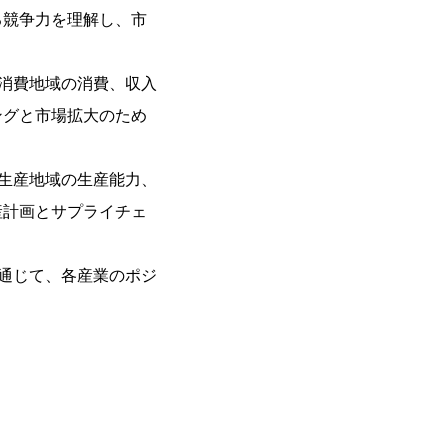
る競争力を理解し、市
消費地域の消費、収入
ングと市場拡大のため
生産地域の生産能力、
産計画とサプライチェ
通じて、各産業のポジ