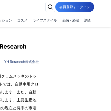
会員登録 / ログイン
ッション
コスメ
ライフスタイル
金融・経済
調査
search
YH Research株式会社
車用クロムメッキのトッ
ートでは、自動車用クロ
供します。また、自動
察します。主要生産地
場の現在と将来の市場