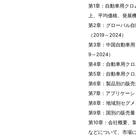
第1章：自動車用ク
上、平均価格、発展
第2章：グローバル
（2019～2024）
第3章：中国自動車用
9～2024）
第4章：自動車用クロ
第5章：自動車用ク
第6章：製品別の販売量
第7章：アプリケーシ
第8章：地域別セグメ
第9章：国別の販売量、
第10章：会社概要、
などについて、市場