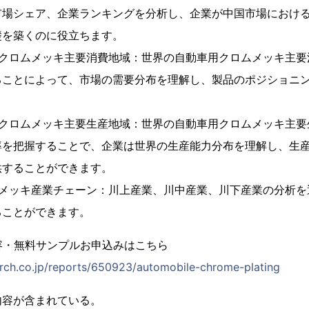
市場シェア、企業ランキングを分析し、企業が中国市場におけ
礎を築くのに役立ちます。
用クロムメッキ主要消費地域：世界の自動車用クロムメッキ主要
ることによって、市場の需要分布を理解し、製品のポジショニ
。
用クロムメッキ主要生産地域：世界の自動車用クロムメッキ主要
率を把握することで、企業は世界の生産能力分布を理解し、生
供することができます。
ムメッキ産業チェーン：川上産業、川中産業、川下産業の分析を
ることができます。
容・無料サンプルお申込みはこちら
rch.co.jp/reports/650923/automobile-chrome-plating
内容が含まれている。