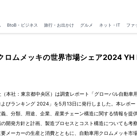
ム
BtoB・ビジネス
旅行・お出かけ
グルメ
ネット・IT
ファ
ロムメッキの世界市場シェア2024 YH Re
h株式会社（本社：東京都中央区）は調査レポート「グローバル自動
よびランキング 2024」を5月13日に発行しました。本レポ
定義、分類、用途、企業、産業チェーン構造に関する情報を提
場の開発方針と計画、製造プロセスとコスト構造についても考
主要メーカーの生産と消費とともに、自動車用クロムメッキ市