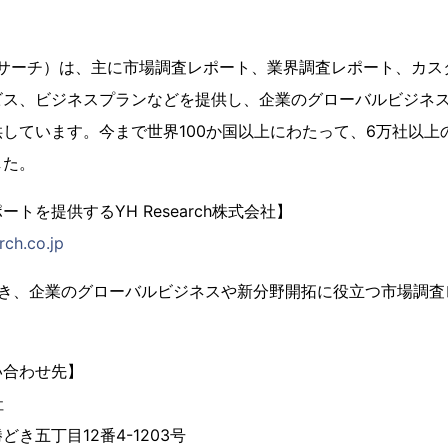
（YHリサーチ）は、主に市場調査レポート、業界調査レポート、カス
ビス、ビジネスプランなどを提供し、企業のグローバルビジネ
しています。今まで世界100か国以上にわたって、6万社以上
した。
トを提供するYH Research株式会社】
rch.co.jp
置き、企業のグローバルビジネスや新分野開拓に役立つ市場調査
い合わせ先】
社
き五丁目12番4-1203号