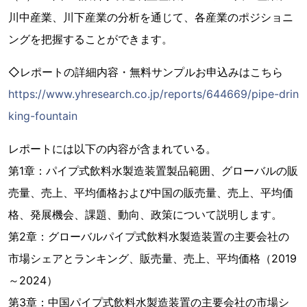
川中産業、川下産業の分析を通じて、各産業のポジショニ
ングを把握することができます。
◇レポートの詳細内容・無料サンプルお申込みはこちら
https://www.yhresearch.co.jp/reports/644669/pipe-drin
king-fountain
レポートには以下の内容が含まれている。
第1章：パイプ式飲料水製造装置製品範囲、グローバルの販
売量、売上、平均価格および中国の販売量、売上、平均価
格、発展機会、課題、動向、政策について説明します。
第2章：グローバルパイプ式飲料水製造装置の主要会社の
市場シェアとランキング、販売量、売上、平均価格（2019
～2024）
第3章：中国パイプ式飲料水製造装置の主要会社の市場シ