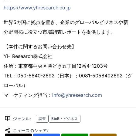
https://www.yhresearch.co.jp
世界5カ国に拠点を置き、企業のグローバルビジネスや新
分野開拓に役立つ市場調査レポートを提供します。
【本件に関するお問い合わせ先】
YH Research株式会社
住所：東京都中央区勝どき五丁目12番4-1203号
TEL：050-5840-2692（日本）；0081-5058402692（グ
ローバル）
マーケティング担当：
info@yhresearch.com
ジャンル
:
調査
BtoB・ビジネス
ニュースのシェア
: