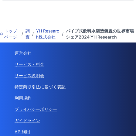
トップ
調
YH Researc
パイプ式飲料水製造装置の世界市場
/
/
/
ページ
査
h株式会社
シェア2024 YH Research
運営会社
サービス・料金
サービス説明会
特定商取引法に基づく表記
利用規約
プライバシーポリシー
ガイドライン
API利用