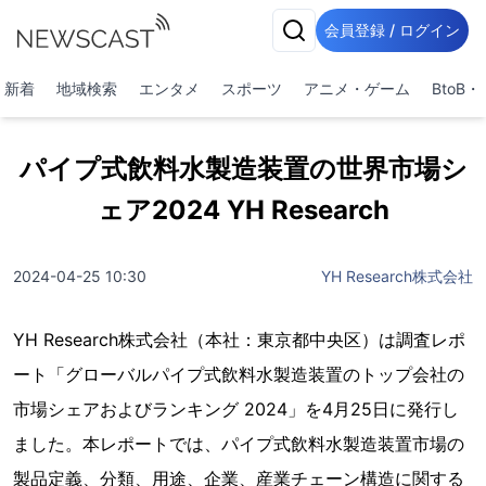
会員登録 / ログイン
新着
地域検索
エンタメ
スポーツ
アニメ・ゲーム
BtoB
パイプ式飲料水製造装置の世界市場シ
ェア2024 YH Research
2024-04-25 10:30
YH Research株式会社
YH Research株式会社（本社：東京都中央区）は調査レポ
ート「グローバルパイプ式飲料水製造装置のトップ会社の
市場シェアおよびランキング 2024」を4月25日に発行し
ました。本レポートでは、パイプ式飲料水製造装置市場の
製品定義、分類、用途、企業、産業チェーン構造に関する