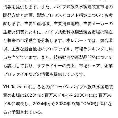
情報を提供します。また、パイプ式飲料水製造装置市場の
開発方針と計画、製造プロセスとコスト構造についても考
察します。主要生産地域、主要消費地域、主要メーカーの
生産と消費とともに、パイプ式飲料水製造装置市場の現在
と将来の市場動向を分析します。本レポートでは、競合環
境、主要な競合他社のプロファイル、市場ランキングに焦
点を当てています。また、技術動向や新製品開発について
も説明しており、サプライヤーの売上、市場シェア、企業
プロファイルなどの情報も提供しています。
YH Researchによるとのグローバルパイプ式飲料水製造装
置の市場は2023年の 百万米ドルから2030年には 百万米
ドルに成長し、2024年から2030年の間にCAGRは %にな
ると予測されている。