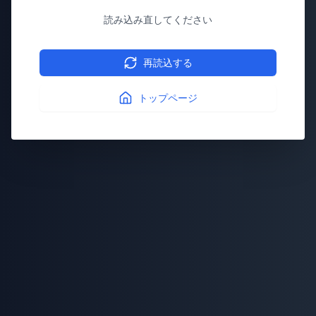
読み込み直してください
再読込する
トップページ