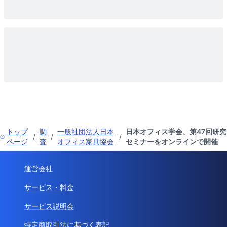
トップ
調
一般社団法人日本
日本オフィス学会、第47回研究
/
/
/
ページ
査
オフィス家具協会
セミナーをオンラインで開催
運営会社
サービス・料金
サービス説明会
特定商取引法に基づく表記