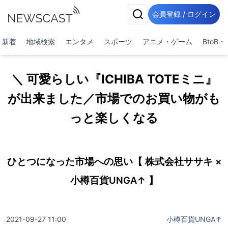
会員登録 / ログイン
新着
地域検索
エンタメ
スポーツ
アニメ・ゲーム
BtoB
＼ 可愛らしい『ICHIBA TOTEミニ』
が出来ました／市場でのお買い物がも
っと楽しくなる
ひとつになった市場への思い【 株式会社ササキ ×
小樽百貨UNGA↑ 】
2021-09-27 11:00
小樽百貨UNGA↑