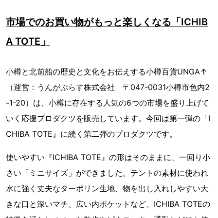
市場でのお買い物がもっと楽しくなる「ICHIB
A TOTE」
小樽と北前船の歴史と文化をお伝えする小樽百貨UNGA↑
（運営：うんがぷらす株式会社 〒047-0031小樽市色内2
-1-20）は、小樽に存在する人気の6つの市場を盛り上げて
いく応援プロダクツを販売しています。今回は第一弾の「I
CHIBA TOTE』に続く第二弾のプロダクツです。
使いやすい『ICHIBA TOTE』の形はそのままに、一回り小
さい「ミニサイズ」ができました。テントの素材に使われ
水に強く丈夫なターポリン生地、物を出し入れしやすい大
きな口と深いマチ、広い内ポケットなど、ICHIBA TOTEの