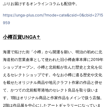
ぷりお届けするオンラインコラムも配信中。
https://unga-plus.com/?mode=cate&csid=0&cbid=2715
959
小樽百貨UNGA↑
海運で拓けた街「小樽」から開運を願い、明治の初めに北
海道初の営業倉庫として使われた旧小樽倉庫本庫に2019年
ショップオープン。小樽と北前船が生んだ歴史と文化を伝
えるセレクトショップです。今なお小樽に遺る歴史や文化
を載せたオリジナル商品や地元クラフト作家の作品と併せ
て、かつての北前船寄港地のセレクト良品を取り扱いま
す。1階はオリジナル商品と作家作品をメインで扱う店舗。
2階は作品展を中心にしたアートギャラリーになっていま