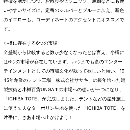
特徴を活かしつつ、お散歩やピクニック、通勤などにも使
いやすいサイズに。定番のシルバーとブルーに加え、新色
のイエローも。コーディネートのアクセントにオススメで
す。
小樽に存在する6つの市場
全盛期から比較すると数が少なくなったとは言え、小樽に
は6つの市場が存在しています。いつまでも食のエンター
テインメントとしての市場文化が残って欲しいと願い、19
45年創業のテント工場「株式会社ササキ」の長年培った縫
製技術と小樽百貨UNGA↑の市場への想いが一つになり、
「ICHIBA TOTE」が完成しました。テントなどの屋外施工
に使う丈夫なターポリン生地を使った「ICHIBA TOTE」を
片手に、さあ市場へ出かけよう！