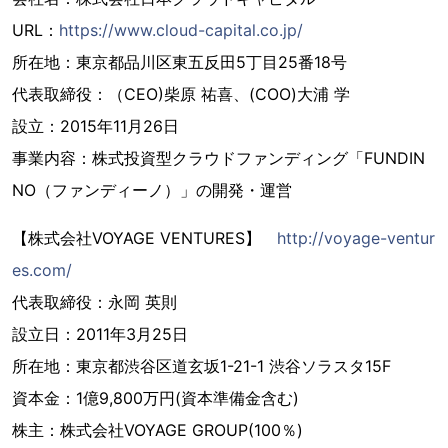
URL：
https://www.cloud-capital.co.jp/
所在地：東京都品川区東五反田5丁目25番18号
代表取締役：（CEO)柴原 祐喜、(COO)大浦 学
設立：2015年11月26日
事業内容：株式投資型クラウドファンディング「FUNDIN
NO（ファンディーノ）」の開発・運営
【株式会社VOYAGE VENTURES】
http://voyage-ventur
es.com/
代表取締役：永岡 英則
設立日：2011年3月25日
所在地：東京都渋谷区道玄坂1-21-1 渋谷ソラスタ15F
資本金：1億9,800万円(資本準備金含む)
株主：株式会社VOYAGE GROUP(100％)