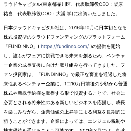
ラウドキャピタル(東京都品川区、代表取締役CEO：柴原
祐喜、代表取締役COO：大浦 学)に出資いたしました。
日本クラウドキャピタル社は、2016年10月に日本初となる
株式投資型のクラウドファンディングのプラットフォーム
「FUNDINNO」(
https://fundinno.com/
)の提供を開始
し、誰もがフェアに挑戦できる未来を創るため、ベンチャ
ー企業の成長支援に向けた取り組みを行ってきました。フ
ァン投資家は、「FUNDINNO」で厳正な審査を通過した将
来性あるベンチャー企業に、1口10万円前後の少額から普通
株式や新株予約権を取得する形で投資することで、社会に
必要とされる将来性のある新しいビジネスを応援し、成長
を楽しみながら、企業価値の上昇等による利益を長期的に
狙うことができます。企業によっては、エンジェル税制や
株主優待を受けることも可能です。2021年3月には、卓球