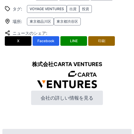
タグ
:
VOYAGE VENTURES
出資
投資
場所
:
東京都品川区
東京都渋谷区
ニュースのシェア
:
X
Facebook
LINE
印刷
株式会社CARTA VENTURES
会社の詳しい情報を見る