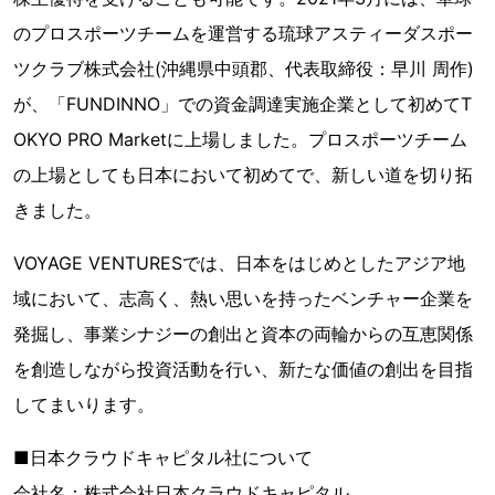
のプロスポーツチームを運営する琉球アスティーダスポー
ツクラブ株式会社(沖縄県中頭郡、代表取締役：早川 周作)
が、「FUNDINNO」での資金調達実施企業として初めてT
OKYO PRO Marketに上場しました。プロスポーツチーム
の上場としても日本において初めてで、新しい道を切り拓
きました。
VOYAGE VENTURESでは、日本をはじめとしたアジア地
域において、志高く、熱い思いを持ったベンチャー企業を
発掘し、事業シナジーの創出と資本の両輪からの互恵関係
を創造しながら投資活動を行い、新たな価値の創出を目指
してまいります。
■日本クラウドキャピタル社について
会社名：株式会社日本クラウドキャピタル