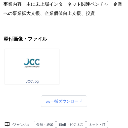
事業内容：主に未上場インターネット関連ベンチャー企業
への事業拡大支援、企業価値向上支援、投資
添付画像・ファイル
JCC.jpg
一括ダウンロード
ジャンル
:
金融・経済
BtoB・ビジネス
ネット・IT