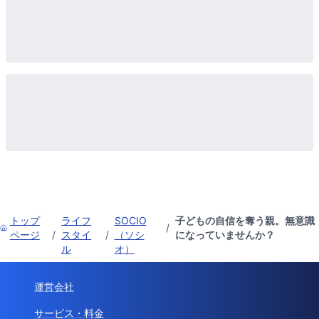
トップ
ライフ
SOCIO
子どもの自信を奪う親。無意識
/
ページ
/
スタイ
/
（ソシ
になっていませんか？
ル
オ）
運営会社
サービス・料金