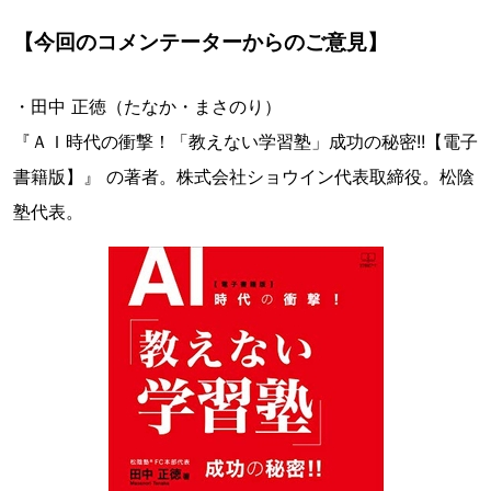
【今回のコメンテーターからのご意見】
・田中 正徳（たなか・まさのり）
『ＡＩ時代の衝撃！「教えない学習塾」成功の秘密!!【電子
書籍版】』 の著者。株式会社ショウイン代表取締役。松陰
塾代表。