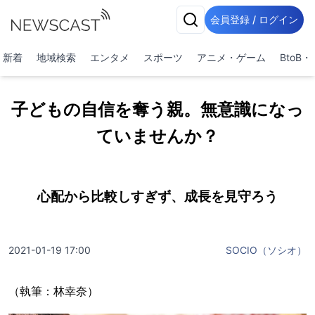
会員登録 / ログイン
新着
地域検索
エンタメ
スポーツ
アニメ・ゲーム
BtoB
子どもの自信を奪う親。無意識になっ
ていませんか？
心配から比較しすぎず、成長を見守ろう
2021-01-19 17:00
SOCIO（ソシオ）
（執筆：林幸奈）