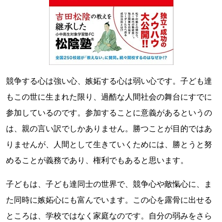
競争する心は強い心、嫉妬する心は弱い心です。子ども達
もこの世に生まれた限り、過酷な人間社会の舞台にすでに
参加しているのです。参加することに意義があるというの
は、親の言い訳でしかありません。勝つことが目的ではあ
りませんが、人間として生きていくためには、勝とうと努
めることが義務であり、権利でもあると思います。
子どもは、子ども達同士の世界で、競争心や敵愾心に、ま
た同時に嫉妬心にも富んでいます。この心を露骨に出せる
ところは、学校ではなく家庭なのです。自分の弱みをさら