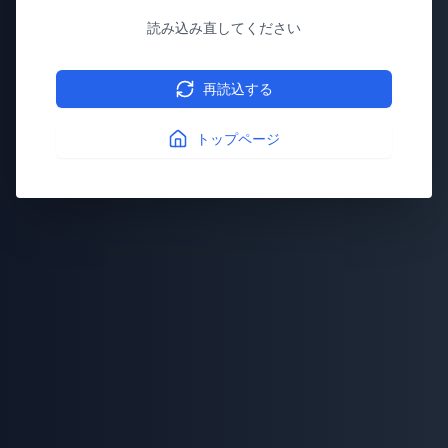
読み込み直してください
再読込する
トップページ